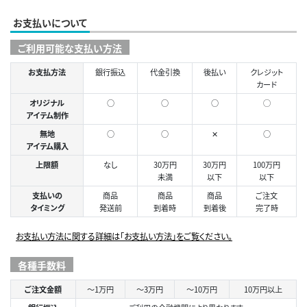
お支払いについて
ご利用可能な支払い方法
お支払方法
銀行振込
代金引換
後払い
クレジット
カード
オリジナル
○
○
○
◯
アイテム制作
無地
○
○
✕
○
アイテム購入
上限額
なし
30万円
30万円
100万円
未満
以下
以下
支払いの
商品
商品
商品
ご注文
タイミング
発送前
到着時
到着後
完了時
お支払い方法に関する詳細は「お支払い方法」をご覧ください。
各種手数料
ご注文金額
～1万円
～3万円
～10万円
10万円以上