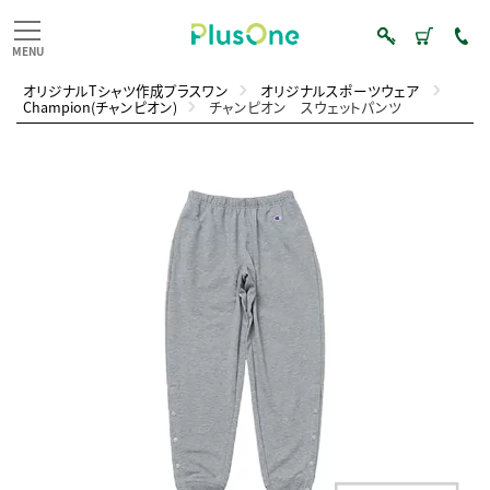
オリジナルTシャツ作成プラスワン
オリジナルスポーツウェア
Champion(チャンピオン)
チャンピオン スウェットパンツ