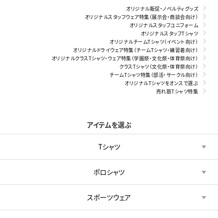
オリジナル販促・ノベルティグッズ
オリジナルスタッフウェア特集（展示会・商談会向け）
オリジナルスタッフユニフォーム
オリジナルスタッフTシャツ
オリジナルチームTシャツ（イベント向け）
オリジナルドライウェア特集（チームTシャツ・練習着向け）
オリジナルクラスTシャツ・ウェア特集（学園祭・文化祭・体育祭向け）
クラスTシャツ（文化祭・体育祭向け）
チームTシャツ特集（部活・サークル向け）
オリジナルTシャツをオンスで選ぶ
売れ筋Tシャツ特集
アイテムを選ぶ
Tシャツ
ポロシャツ
スポーツウェア