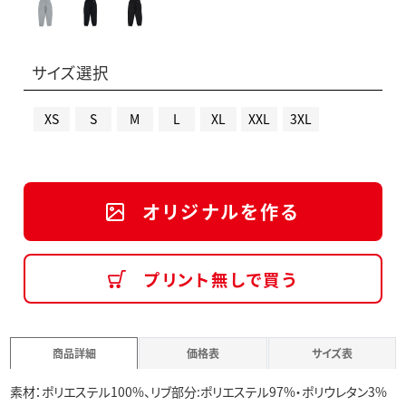
サイズ選択
XS
S
M
L
XL
XXL
3XL
オリジナルを作る
プリント無しで買う
商品詳細
価格表
サイズ表
素材：ポリエステル100%、リブ部分:ポリエステル97%・ポリウレタン3%