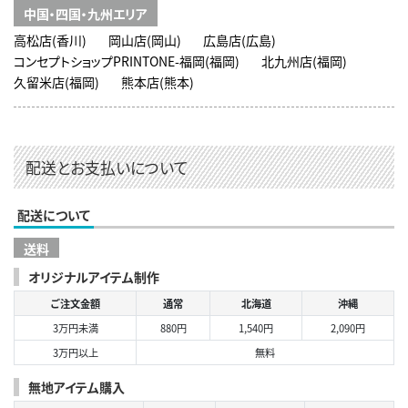
中国・四国・九州エリア
高松店(香川)
岡山店(岡山)
広島店(広島)
コンセプトショップPRINTONE-福岡(福岡)
北九州店(福岡)
久留米店(福岡)
熊本店(熊本)
配送とお支払いについて
配送について
送料
オリジナルアイテム制作
ご注文金額
通常
北海道
沖縄
3万円未満
880円
1,540円
2,090円
3万円以上
無料
無地アイテム購入