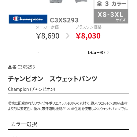
メーカー定価
プラスワン価格
￥8,690
￥8,030
-
レビュー（0）
品番 C3XS293
チャンピオン スウェットパンツ
Champion（チャンピオン）
環境に配慮されたリサイクルポリエステル100%の素材で、従来のコットン100%素材
より形状安定性に優れ、吸汗速乾機能がついた生地を使用したスウェットパンツです。
カラー選択