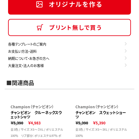
オリジナルを作る
プリント無しで買う
各種テンプレートのご案内
お支払い方法・送料
納期について・お急ぎの方へ
大量注文・法人のお客様
■関連商品
Champion（チャンピオン）
Champion（チャンピオン）
チャンピオン クルーネックスウ
チャンピオン スウェットショー
ェットシャツ
ツ
￥5,390
￥4,983
￥5,390
￥5,390
全3色 / サイズ：XS～３XL / ポリエステル
全3色 / サイズ：XS～3XL / ポリエステル
100％ リブ部分：ポリエステル97％ ポ
100％