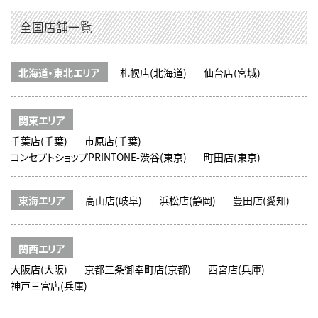
全国店舗一覧
北海道・東北エリア
札幌店(北海道)
仙台店(宮城)
関東エリア
千葉店(千葉)
市原店(千葉)
コンセプトショップPRINTONE-渋谷(東京)
町田店(東京)
東海エリア
高山店(岐阜)
浜松店(静岡)
豊田店(愛知)
関西エリア
大阪店(大阪)
京都三条御幸町店(京都)
西宮店(兵庫)
神戸三宮店(兵庫)