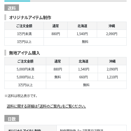
送料
オリジナルアイテム制作
ご注文金額
通常
北海道
沖縄
3万円未満
880円
1,540円
2,090円
3万円以上
無料
無地アイテム購入
ご注文金額
通常
北海道
沖縄
5,000円未満
880円
1,540円
2,090円
5,000円以上
無料
660円
1,210円
3万円以上
無料
※送料は税込表示です。
送料に関する詳細は「送料のご案内」をご覧ください。
日数
オリジナルアイテム制作
制作開始後、5～7営業日で発送