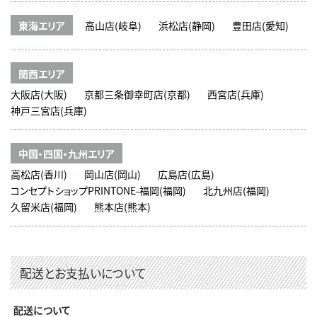
東海エリア
高山店(岐阜)
浜松店(静岡)
豊田店(愛知)
関西エリア
大阪店(大阪)
京都三条御幸町店(京都)
西宮店(兵庫)
神戸三宮店(兵庫)
中国・四国・九州エリア
高松店(香川)
岡山店(岡山)
広島店(広島)
コンセプトショップPRINTONE-福岡(福岡)
北九州店(福岡)
久留米店(福岡)
熊本店(熊本)
配送とお支払いについて
配送について