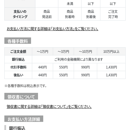
未満
以下
以下
支払いの
商品
商品
商品
ご注文
タイミング
発送前
到着時
到着後
完了時
お支払い方法に関する詳細は「お支払い方法」をご覧ください。
各種手数料
ご注文金額
～1万円
～3万円
～10万円
10万円以上
銀行振込
ご利用の金融機関により異なります
代引手数料
440円
550円
990円
1,430円
後払い
440円
550円
990円
1,430円
※各種手数料は税込表示です。
領収書について
領収書に関する詳細は「領収書について」をご覧ください。
お支払い方法詳細
銀行振込