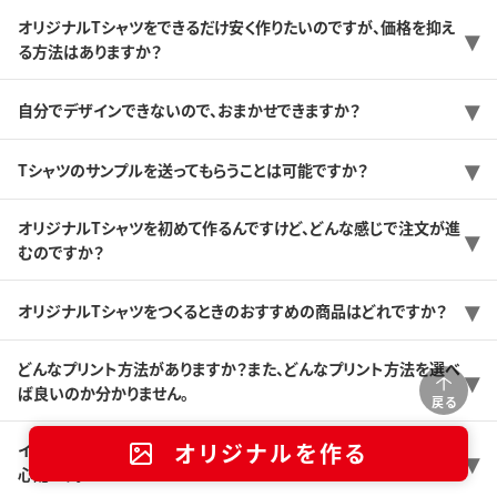
オリジナルTシャツをできるだけ安く作りたいのですが、価格を抑え
る方法はありますか？
自分でデザインできないので、おまかせできますか？
Tシャツのサンプルを送ってもらうことは可能ですか？
オリジナルTシャツを初めて作るんですけど、どんな感じで注文が進
むのですか？
オリジナルTシャツをつくるときのおすすめの商品はどれですか？
どんなプリント方法がありますか？また、どんなプリント方法を選べ
ば良いのか分かりません。
戻る
オリジナルを作る
イベント用に数100枚ほど注文したいのですが、納期に間に合うか
心配です。