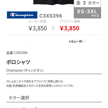
メーカー定価
プラスワン価格
￥3,850
￥3,850
-
レビュー（0）
品番 C3XS396
ポロシャツ
Champion（チャンピオン）
汗によるニオイの発生をアクティブに抑制し続ける
抗菌・防臭機能加工を行った生地を使用したポロシャツです。
カラー選択