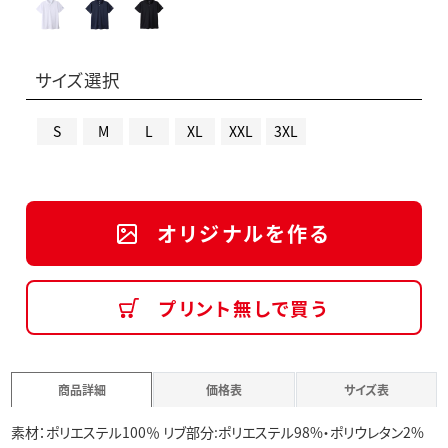
サイズ選択
S
M
L
XL
XXL
3XL
オリジナルを作る
プリント無しで買う
商品詳細
価格表
サイズ表
素材：ポリエステル100％ リブ部分:ポリエステル98%・ポリウレタン2%