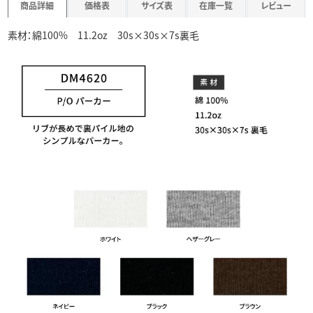
商品詳細
価格表
サイズ表
在庫一覧
レビュー
素材：綿100% 11.2oz 30s×30s×7s裏毛