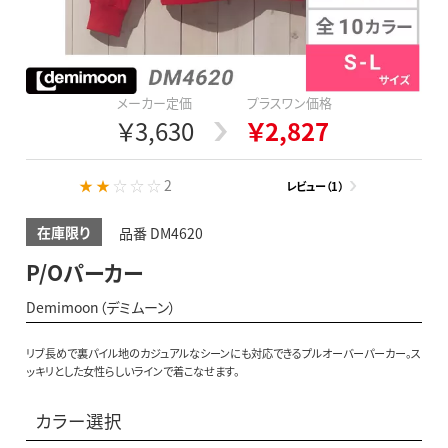
メーカー定価
プラスワン価格
￥3,630
￥2,827
★ ★ ☆ ☆ ☆
2
レビュー（1）
在庫限り
品番 DM4620
P/Oパーカー
Demimoon（デミムーン）
リブ長めで裏パイル地のカジュアルなシーンにも対応できるプルオーバーパーカー。ス
ッキリとした女性らしいラインで着こなせます。
カラー選択