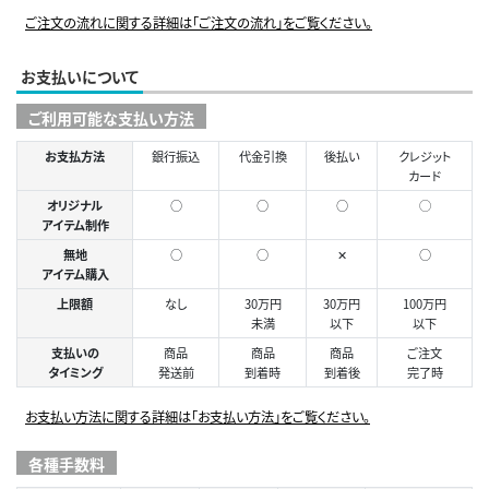
ご注文の流れに関する詳細は「ご注文の流れ」をご覧ください。
お支払いについて
ご利用可能な支払い方法
お支払方法
銀行振込
代金引換
後払い
クレジット
カード
オリジナル
○
○
○
◯
アイテム制作
無地
○
○
✕
○
アイテム購入
上限額
なし
30万円
30万円
100万円
未満
以下
以下
支払いの
商品
商品
商品
ご注文
タイミング
発送前
到着時
到着後
完了時
お支払い方法に関する詳細は「お支払い方法」をご覧ください。
各種手数料