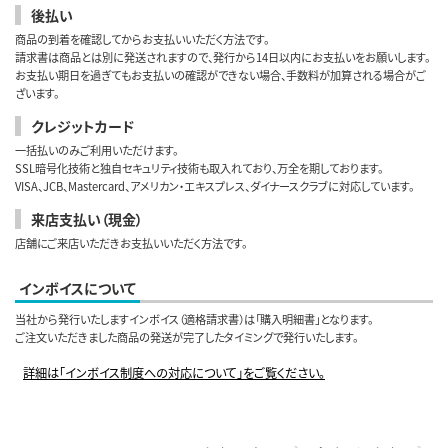
後払い
商品の到着を確認してからお支払いいただく方法です。
請求書は商品とは別に発送されますので、発行から14日以内にお支払いをお願いします。
お支払い期日を過ぎてもお支払いの確認ができない場合、手数料が加算される場合がご
ざいます。
クレジットカード
一括払いのみご利用いただけます。
SSL暗号化技術と独自セキュリティ技術も取入れており、万全を期しております。
VISA、JCB、Mastercard、アメリカン・エキスプレス、ダイナースクラブに対応しています。
来店支払い（現金）
店舗にご来店いただきお支払いいただく方法です。
インボイスについて
当社から発行いたしますインボイス（適格請求書）は「購入明細書」となります。
ご注文いただきました商品の発送が完了したタイミングで発行いたします。
詳細は「インボイス制度への対応について」をご覧ください。