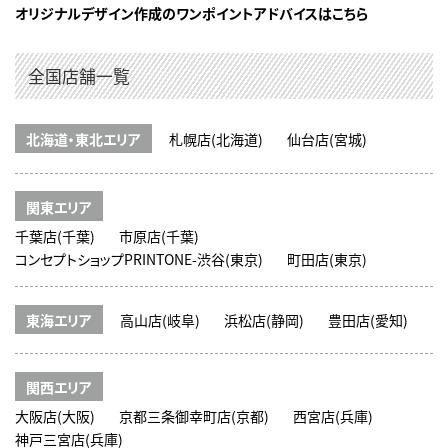
オリジナルデザイン作成のワンポイントアドバイスはこちら
全国店舗一覧
北海道・東北エリア
札幌店(北海道)
仙台店(宮城)
関東エリア
千葉店(千葉)
市原店(千葉)
コンセプトショップPRINTONE-渋谷(東京)
町田店(東京)
東海エリア
高山店(岐阜)
浜松店(静岡)
豊田店(愛知)
関西エリア
大阪店(大阪)
京都三条御幸町店(京都)
西宮店(兵庫)
神戸三宮店(兵庫)