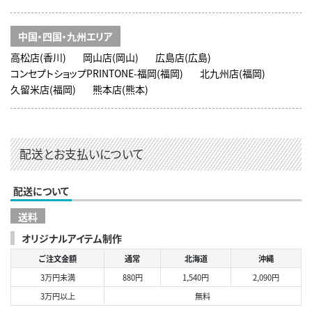
中国・四国・九州エリア
高松店(香川)
岡山店(岡山)
広島店(広島)
コンセプトショップPRINTONE-福岡(福岡)
北九州店(福岡)
久留米店(福岡)
熊本店(熊本)
配送とお支払いについて
配送について
送料
オリジナルアイテム制作
ご注文金額
通常
北海道
沖縄
3万円未満
880円
1,540円
2,090円
3万円以上
無料