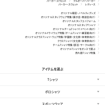
パーカー・スウェット
プルオーバーパーカー
パーカー・スウェット
レディース
オリジナル販促・ノベルティグッズ
オリジナルスタッフウェア特集（展示会・商談会向け）
オリジナルスタッフユニフォーム
オリジナルスタッフTシャツ
オリジナルチームTシャツ（イベント向け）
オリジナルドライウェア特集（チームTシャツ・練習着向け）
オリジナルクラスTシャツ・ウェア特集（学園祭・文化祭・体育祭向け）
クラスTシャツ（文化祭・体育祭向け）
チームTシャツ特集（部活・サークル向け）
オリジナルTシャツをオンスで選ぶ
売れ筋Tシャツ特集
アイテムを選ぶ
Tシャツ
ポロシャツ
スポーツウェア