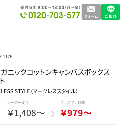
-1176
ガニックコットンキャンバスボックス
ト
KLESS STYLE（マークレススタイル）
メーカー定価
プラスワン価格
￥1,408～
￥979～