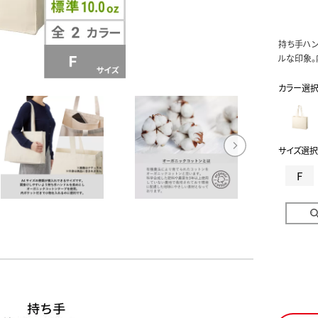
持ち手ハン
ルな印象。
カラー選
サイズ選択
F