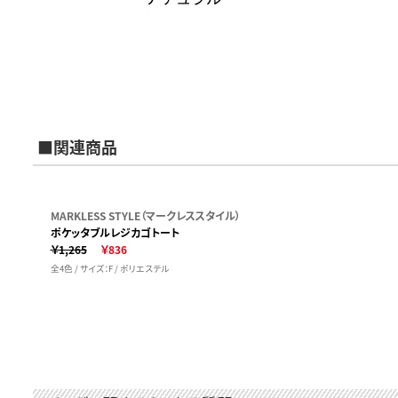
■関連商品
MARKLESS STYLE（マークレススタイル）
ポケッタブルレジカゴトート
￥1,265
￥836
全4色 / サイズ：F / ポリエステル