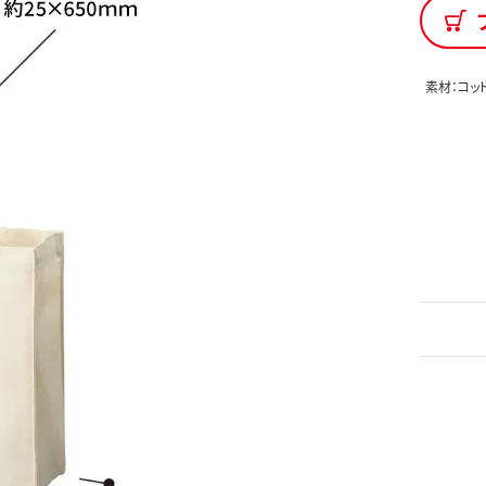
素材：コッ