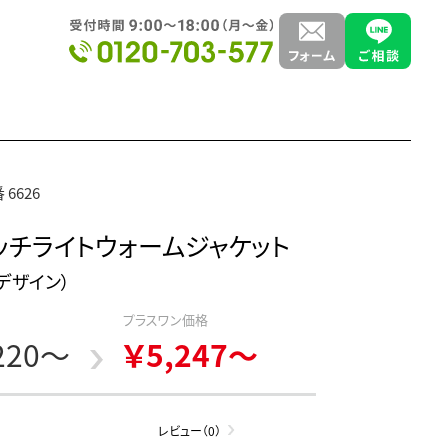
 6626
ッチライトウォームジャケット
TSデザイン）
プラスワン価格
220～
￥5,247～
レビュー（0）