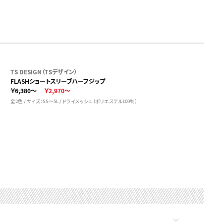
TS DESIGN（TSデザイン）
FLASHショートスリーブハーフジップ
￥6,380～
￥2,970～
全2色 / サイズ：SS～5L / ドライメッシュ（ポリエステル100％）