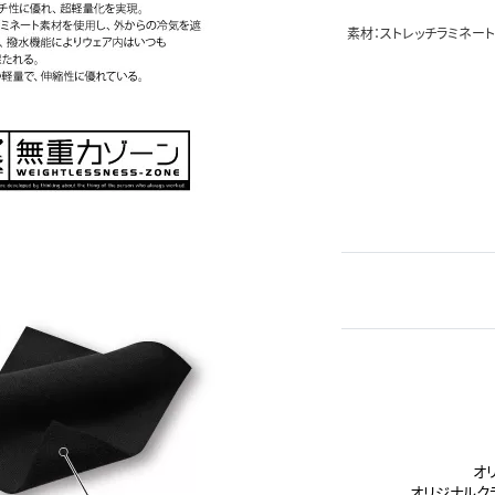
素材：ストレッチラミネート
オ
オリジナルク