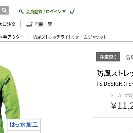
会員登録 / ログイン
▼
大口注文
店舗一覧
厚手アウター
防風ストレッチライトウォームジャケット
在庫限り
品番
防風ストレ
TS DESIGN（
メーカー定価
￥11,
-