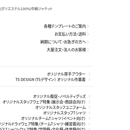
(ポリエステル100%)中綿ジャケット
各種テンプレートのご案内
お支払い方法・送料
納期について・お急ぎの方へ
大量注文・法人のお客様
オリジナル厚手アウター
TS DESIGN（TSデザイン） オリジナル作業着
オリジナル販促・ノベルティグッズ
オリジナルスタッフウェア特集（展示会・商談会向け）
オリジナルスタッフユニフォーム
オリジナルスタッフTシャツ
オリジナルチームTシャツ（イベント向け）
リジナルドライウェア特集（チームTシャツ・練習着向け）
ラスTシャツ・ウェア特集（学園祭・文化祭・体育祭向け）