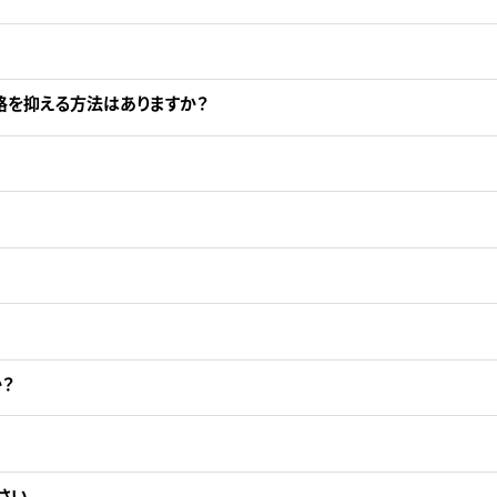
格を抑える方法はありますか？
？
さい。