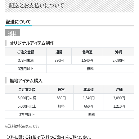
配送とお支払いについて
配送について
送料
オリジナルアイテム制作
ご注文金額
通常
北海道
沖縄
3万円未満
880円
1,540円
2,090円
3万円以上
無料
無地アイテム購入
ご注文金額
通常
北海道
沖縄
5,000円未満
880円
1,540円
2,090円
5,000円以上
無料
660円
1,210円
3万円以上
無料
※送料は税込表示です。
送料に関する詳細は「送料のご案内」をご覧ください。