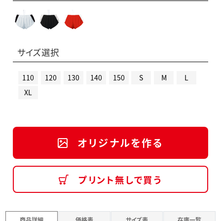
サイズ選択
110
120
130
140
150
S
M
L
XL
オリジナルを作る
プリント無しで買う
商品詳細
価格表
サイズ表
在庫一覧