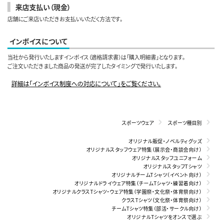
来店支払い（現金）
店舗にご来店いただきお支払いいただく方法です。
インボイスについて
当社から発行いたしますインボイス（適格請求書）は「購入明細書」となります。
ご注文いただきました商品の発送が完了したタイミングで発行いたします。
詳細は「インボイス制度への対応について」をご覧ください。
スポーツウェア
スポーツ種目別
オリジナル販促・ノベルティグッズ
オリジナルスタッフウェア特集（展示会・商談会向け）
オリジナルスタッフユニフォーム
オリジナルスタッフTシャツ
オリジナルチームTシャツ（イベント向け）
オリジナルドライウェア特集（チームTシャツ・練習着向け）
オリジナルクラスTシャツ・ウェア特集（学園祭・文化祭・体育祭向け）
クラスTシャツ（文化祭・体育祭向け）
チームTシャツ特集（部活・サークル向け）
オリジナルTシャツをオンスで選ぶ