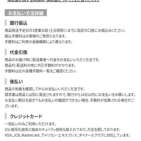
お支払い方法詳細
銀行振込
商品発送予定日の3営業日前（土日祝除く）までに指定の口座にお振込みください。
振込手数料はお客様のご負担となります。
手数料はご利用の金融機関により異なります。
代金引換
商品のお届け時に配送業者へ代金をお支払いいただく方法です。
商品代・配送料の他に代引手数料がかかります。
手数料は左の各種手数料一覧をご確認ください。
後払い
商品の到着を確認してからお支払いいただく方法です。
請求書は商品とは別に発送されますので、発行から14日以内にお支払いをお願いします。
お支払い期日を過ぎてもお支払いの確認ができない場合、手数料が加算される場合がご
ざいます。
クレジットカード
一括払いのみご利用いただけます。
SSL暗号化技術と独自セキュリティ技術も取入れており、万全を期しております。
VISA、JCB、Mastercard、アメリカン・エキスプレス、ダイナースクラブに対応しています。