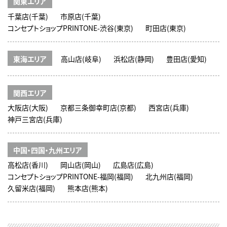
関東エリア
千葉店(千葉)
市原店(千葉)
コンセプトショップPRINTONE-渋谷(東京)
町田店(東京)
東海エリア
高山店(岐阜)
浜松店(静岡)
豊田店(愛知)
関西エリア
大阪店(大阪)
京都三条御幸町店(京都)
西宮店(兵庫)
神戸三宮店(兵庫)
中国・四国・九州エリア
高松店(香川)
岡山店(岡山)
広島店(広島)
コンセプトショップPRINTONE-福岡(福岡)
北九州店(福岡)
久留米店(福岡)
熊本店(熊本)