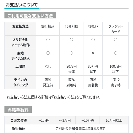
お支払いについて
ご利用可能な支払い方法
お支払方法
銀行振込
代金引換
後払い
クレジット
カード
オリジナル
○
○
○
◯
アイテム制作
無地
○
○
✕
○
アイテム購入
上限額
なし
30万円
30万円
100万円
未満
以下
以下
支払いの
商品
商品
商品
ご注文
タイミング
発送前
到着時
到着後
完了時
お支払い方法に関する詳細は「お支払い方法」をご覧ください。
各種手数料
ご注文金額
～1万円
～3万円
～10万円
10万円以上
銀行振込
ご利用の金融機関により異なります