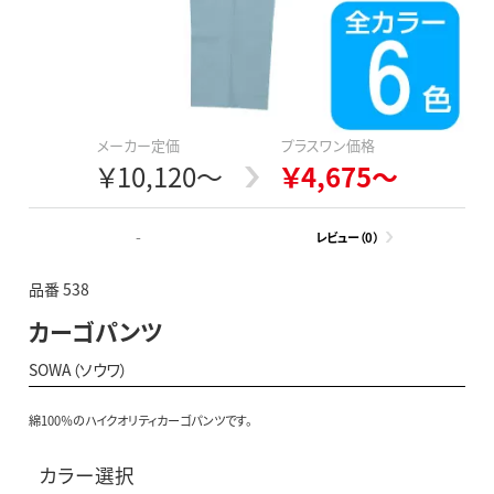
メーカー定価
プラスワン価格
￥10,120～
￥4,675～
-
レビュー（0）
品番 538
カーゴパンツ
SOWA（ソウワ）
綿100％のハイクオリティカーゴパンツです。
カラー選択