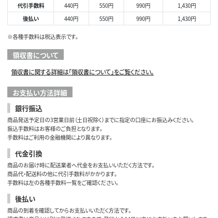
代引手数料
440円
550円
990円
1,430円
後払い
440円
550円
990円
1,430円
※各種手数料は税込表示です。
領収書について
領収書に関する詳細は「領収書について」をご覧ください。
お支払い方法詳細
銀行振込
商品発送予定日の3営業日前（土日祝除く）までに指定の口座にお振込みください。
振込手数料はお客様のご負担となります。
手数料はご利用の金融機関により異なります。
代金引換
商品のお届け時に配送業者へ代金をお支払いいただく方法です。
商品代・配送料の他に代引手数料がかかります。
手数料は左の各種手数料一覧をご確認ください。
後払い
商品の到着を確認してからお支払いいただく方法です。