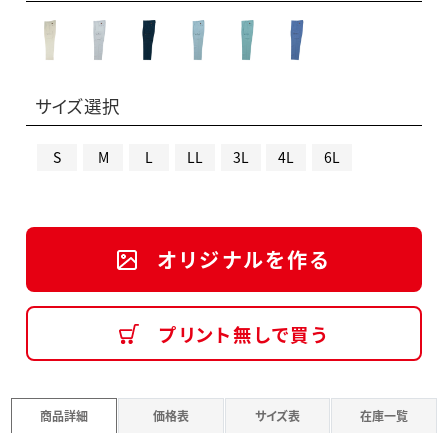
サイズ選択
S
M
L
LL
3L
4L
6L
オリジナルを作る
プリント無しで買う
商品詳細
価格表
サイズ表
在庫一覧