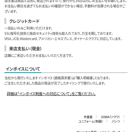
請求書は商品とは別に発送されますので、発行から14日以内にお支払いをお願いします。
お支払い期日を過ぎてもお支払いの確認ができない場合、手数料が加算される場合がご
ざいます。
クレジットカード
一括払いのみご利用いただけます。
SSL暗号化技術と独自セキュリティ技術も取入れており、万全を期しております。
VISA、JCB、Mastercard、アメリカン・エキスプレス、ダイナースクラブに対応しています。
来店支払い（現金）
店舗にご来店いただきお支払いいただく方法です。
インボイスについて
当社から発行いたしますインボイス（適格請求書）は「購入明細書」となります。
ご注文いただきました商品の発送が完了したタイミングで発行いたします。
詳細は「インボイス制度への対応について」をご覧ください。
作業着
SOWA（ソウワ）
ユニフォーム（制服）
パンツ