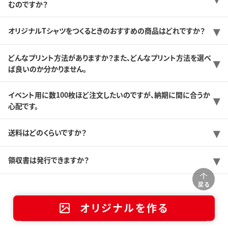
むのですか？
オリジナルTシャツをつくるときのおすすめの商品はどれですか？
どんなプリント方法がありますか？また、どんなプリント方法を選べ
ば良いのか分かりません。
イベント用に数100枚ほど注文したいのですが、納期に間に合うか
心配です。
送料はどのくらいですか？
領収書は発行できますか？
戻る
オリジナルを作る
店舗一覧