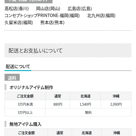
高松店(香川)
岡山店(岡山)
広島店(広島)
コンセプトショップPRINTONE-福岡(福岡)
北九州店(福岡)
久留米店(福岡)
熊本店(熊本)
配送とお支払いについて
配送について
送料
オリジナルアイテム制作
ご注文金額
通常
北海道
沖縄
3万円未満
880円
1,540円
2,090円
3万円以上
無料
無地アイテム購入
ご注文金額
通常
北海道
沖縄