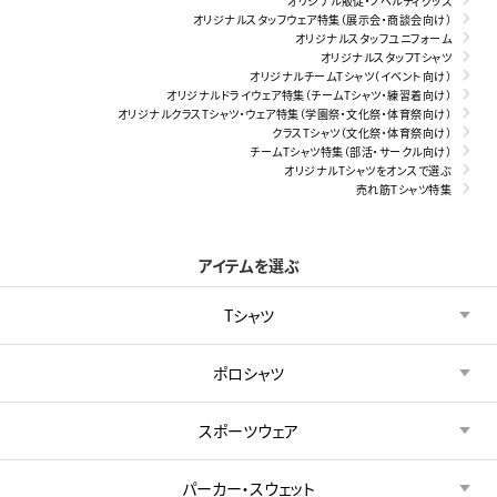
オリジナル販促・ノベルティグッズ
オリジナルスタッフウェア特集（展示会・商談会向け）
オリジナルスタッフユニフォーム
オリジナルスタッフTシャツ
オリジナルチームTシャツ（イベント向け）
オリジナルドライウェア特集（チームTシャツ・練習着向け）
オリジナルクラスTシャツ・ウェア特集（学園祭・文化祭・体育祭向け）
クラスTシャツ（文化祭・体育祭向け）
チームTシャツ特集（部活・サークル向け）
オリジナルTシャツをオンスで選ぶ
売れ筋Tシャツ特集
アイテムを選ぶ
Tシャツ
ポロシャツ
スポーツウェア
パーカー・スウェット