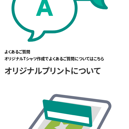
よくあるご質問
オリジナルTシャツ作成でよくあるご質問についてはこちら
オリジナルプリントについて