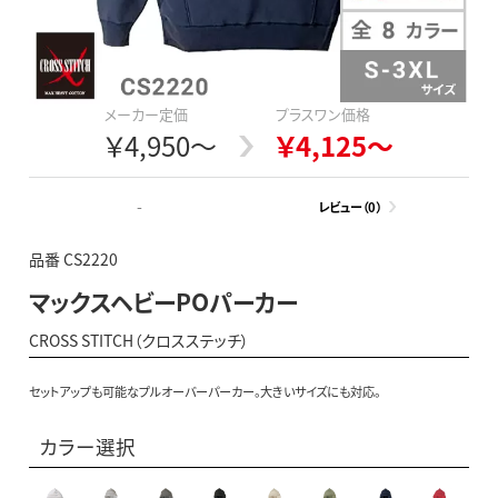
メーカー定価
プラスワン価格
￥4,950～
￥4,125～
-
レビュー（0）
品番 CS2220
マックスヘビーPOパーカー
CROSS STITCH（クロスステッチ）
セットアップも可能なプルオーバーパーカー。大きいサイズにも対応。
カラー選択