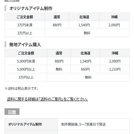
オリジナルアイテム制作
ご注文金額
通常
北海道
沖縄
3万円未満
880円
1,540円
2,090円
3万円以上
無料
無地アイテム購入
ご注文金額
通常
北海道
沖縄
5,000円未満
880円
1,540円
2,090円
5,000円以上
無料
660円
1,210円
3万円以上
無料
※送料は税込表示です。
送料に関する詳細は「送料のご案内」をご覧ください。
日数
オリジナルアイテム制作
制作開始後、5～7営業日で発送