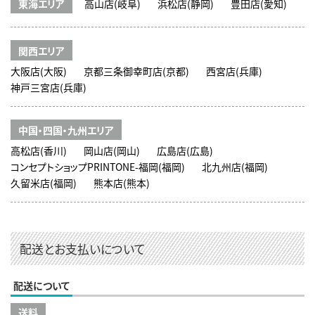
東海エリア
高山店(岐阜)
浜松店(静岡)
豊田店(愛知)
関西エリア
大阪店(大阪)
京都三条御幸町店(京都)
西宮店(兵庫)
神戸三宮店(兵庫)
中国・四国・九州エリア
高松店(香川)
岡山店(岡山)
広島店(広島)
コンセプトショップPRINTONE-福岡(福岡)
北九州店(福岡)
久留米店(福岡)
熊本店(熊本)
配送とお支払いについて
配送について
送料