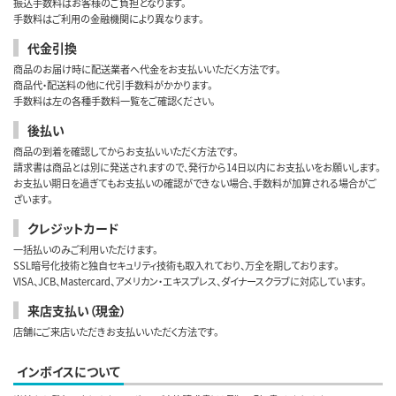
振込手数料はお客様のご負担となります。
手数料はご利用の金融機関により異なります。
代金引換
商品のお届け時に配送業者へ代金をお支払いいただく方法です。
商品代・配送料の他に代引手数料がかかります。
手数料は左の各種手数料一覧をご確認ください。
後払い
商品の到着を確認してからお支払いいただく方法です。
請求書は商品とは別に発送されますので、発行から14日以内にお支払いをお願いします。
お支払い期日を過ぎてもお支払いの確認ができない場合、手数料が加算される場合がご
ざいます。
クレジットカード
一括払いのみご利用いただけます。
SSL暗号化技術と独自セキュリティ技術も取入れており、万全を期しております。
VISA、JCB、Mastercard、アメリカン・エキスプレス、ダイナースクラブに対応しています。
来店支払い（現金）
店舗にご来店いただきお支払いいただく方法です。
インボイスについて