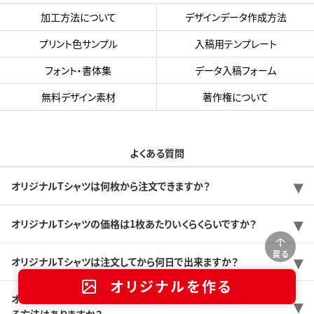
加工方法について
デザインデータ作成方法
プリント色サンプル
入稿用テンプレート
フォント・書体集
データ入稿フォーム
無料デザイン素材
著作権について
よくある質問
オリジナルTシャツは何枚から注文できますか？
オリジナルTシャツの価格は1枚あたりいくらくらいですか？
戻る
オリジナルTシャツは注文してから何日で出来ますか？
オリジナルを作る
オリジナルTシャツをできるだけ安く作りたいのですが、価格を抑え
る方法はありますか？