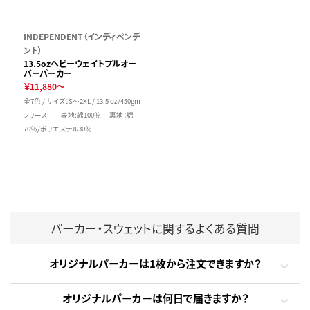
INDEPENDENT（インディペンデ
ント）
13.5ozヘビーウェイトプルオー
バーパーカー
￥11,880～
全7色 / サイズ：S～2XL / 13.5 oz/450gm
フリース 表地:綿100％ 裏地：綿
70％/ポリエステル30％
パーカー・スウェットに関するよくある質問
オリジナルパーカーは1枚から注文できますか？
オリジナルパーカーは何日で届きますか？