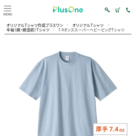
オリジナルTシャツ作成プラスワン
オリジナルTシャツ
半袖（綿・綿混紡）Tシャツ
7.4オンススーパーヘビービッグTシャツ