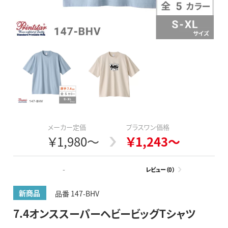
メーカー定価
プラスワン価格
￥1,980～
￥1,243～
-
レビュー（0）
新商品
品番 147-BHV
7.4オンススーパーヘビービッグTシャツ