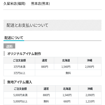
久留米店(福岡)
熊本店(熊本)
配送とお支払いについて
配送について
送料
オリジナルアイテム制作
ご注文金額
通常
北海道
沖縄
3万円未満
880円
1,540円
2,090円
3万円以上
無料
無地アイテム購入
ご注文金額
通常
北海道
沖縄
5,000円未満
880円
1,540円
2,090円
5,000円以上
無料
660円
1,210円