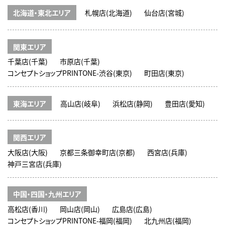
北海道・東北エリア
札幌店(北海道)
仙台店(宮城)
関東エリア
千葉店(千葉)
市原店(千葉)
コンセプトショップPRINTONE-渋谷(東京)
町田店(東京)
東海エリア
高山店(岐阜)
浜松店(静岡)
豊田店(愛知)
関西エリア
大阪店(大阪)
京都三条御幸町店(京都)
西宮店(兵庫)
神戸三宮店(兵庫)
中国・四国・九州エリア
高松店(香川)
岡山店(岡山)
広島店(広島)
コンセプトショップPRINTONE-福岡(福岡)
北九州店(福岡)