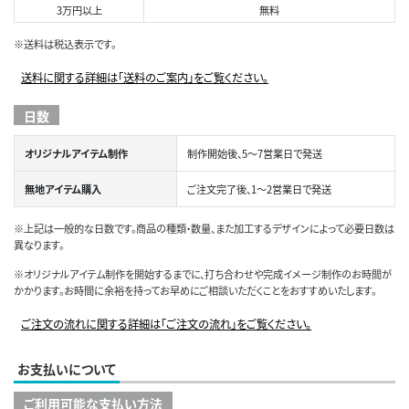
3万円以上
無料
※送料は税込表示です。
送料に関する詳細は「送料のご案内」をご覧ください。
日数
オリジナルアイテム制作
制作開始後、5～7営業日で発送
無地アイテム購入
ご注文完了後、1～2営業日で発送
※上記は一般的な日数です。商品の種類・数量、また加工するデザインによって必要日数は
異なります。
※オリジナルアイテム制作を開始するまでに、打ち合わせや完成イメージ制作のお時間が
かかります。お時間に余裕を持ってお早めにご相談いただくことをおすすめいたします。
ご注文の流れに関する詳細は「ご注文の流れ」をご覧ください。
お支払いについて
ご利用可能な支払い方法