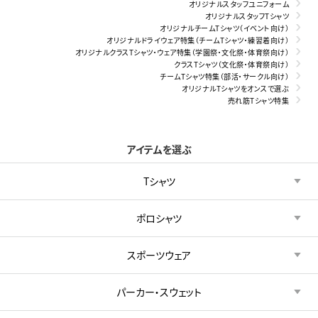
オリジナルスタッフユニフォーム
オリジナルスタッフTシャツ
オリジナルチームTシャツ（イベント向け）
オリジナルドライウェア特集（チームTシャツ・練習着向け）
オリジナルクラスTシャツ・ウェア特集（学園祭・文化祭・体育祭向け）
クラスTシャツ（文化祭・体育祭向け）
チームTシャツ特集（部活・サークル向け）
オリジナルTシャツをオンスで選ぶ
売れ筋Tシャツ特集
アイテムを選ぶ
Tシャツ
ポロシャツ
スポーツウェア
パーカー・スウェット