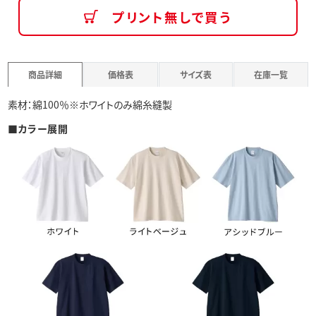
プリント無しで買う
商品詳細
価格表
サイズ表
在庫一覧
素材：綿100％※ホワイトのみ綿糸縫製
■カラー展開