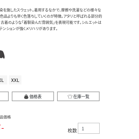
ト染を施したスウェット。着用するなかで、摩擦や洗濯などの様々な
染色品よりも早く色落ちしていくのが特徴。アタリと呼ばれる部分的
、古着のような「着馴染んだ雰囲気」を表現可能です。シルエットは
テンションが強くメリハリがあります。
XL
XXL
価格表
在庫一覧
品価格
-
枚数