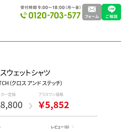
スウェットシャツ
TITCH（クロス アンド ステッチ）
ーカー定価
プラスワン価格
8,800
￥5,852
-
レビュー（0）