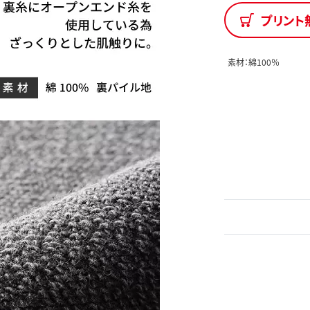
プリント
素材：綿100％