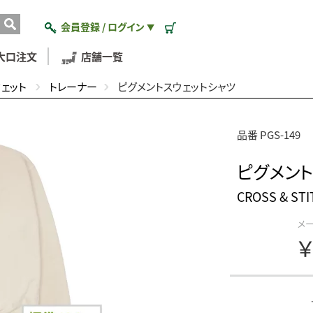
会員登録 / ログイン
▼
大口注文
店舗一覧
ウェット
トレーナー
ピグメントスウェットシャツ
品番 PGS-149
ピグメント
CROSS & S
メ
￥