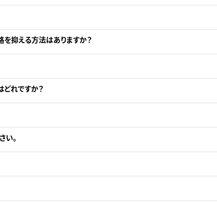
格を抑える方法はありますか？
はどれですか？
さい。