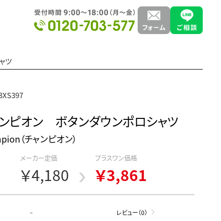
ャツ
3XS397
ンピオン ボタンダウンポロシャツ
mpion（チャンピオン）
メーカー定価
プラスワン価格
￥4,180
￥3,861
-
レビュー（0）