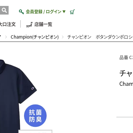
会員登録 / ログイン
▼
大口注文
店舗一覧
ア
Champion(チャンピオン)
チャンピオン ボタンダウンポロシ
品番 C
チャ
Cha