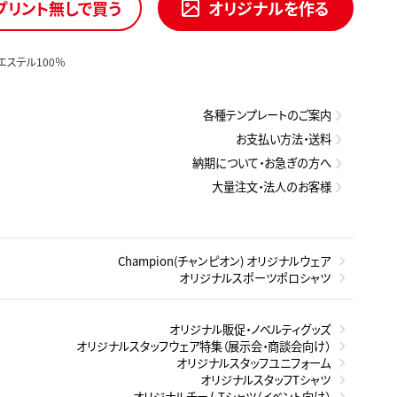
プリント無しで買う
オリジナルを作る
エステル100％
各種テンプレートのご案内
お支払い方法・送料
納期について・お急ぎの方へ
大量注文・法人のお客様
Champion(チャンピオン) オリジナルウェア
オリジナルスポーツポロシャツ
オリジナル販促・ノベルティグッズ
オリジナルスタッフウェア特集（展示会・商談会向け）
オリジナルスタッフユニフォーム
オリジナルスタッフTシャツ
オリジナルチームTシャツ（イベント向け）