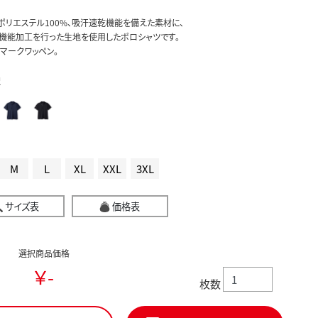
ポリエステル100%、吸汗速乾機能を備えた素材に、
機能加工を行った生地を使用したポロシャツです。
マークワッペン。
択
M
L
XL
XXL
3XL
サイズ表
価格表
選択商品価格
￥-
枚数