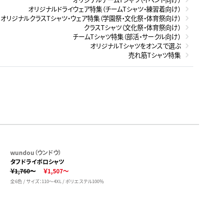
オリジナルドライウェア特集（チームTシャツ・練習着向け）
オリジナルクラスTシャツ・ウェア特集（学園祭・文化祭・体育祭向け）
クラスTシャツ（文化祭・体育祭向け）
チームTシャツ特集（部活・サークル向け）
オリジナルTシャツをオンスで選ぶ
売れ筋Tシャツ特集
wundou（ウンドウ）
タフドライポロシャツ
￥1,760～
￥1,507～
全6色 / サイズ：110～4XL / ポリエステル100％