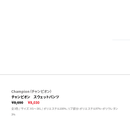
Champion（チャンピオン）
チャンピオン スウェットパンツ
￥8,690
￥8,030
全3色 / サイズ：XS～3XL / ポリエステル100%、リブ部分:ポリエステル97%・ポリウレタン
3%