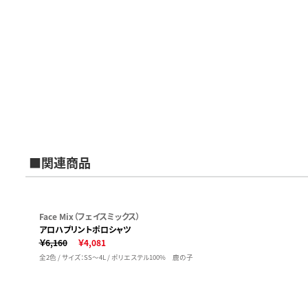
■関連商品
Face Mix（フェイスミックス）
アロハプリントポロシャツ
￥6,160
￥4,081
全2色 / サイズ：SS～4L / ポリエステル100% 鹿の子