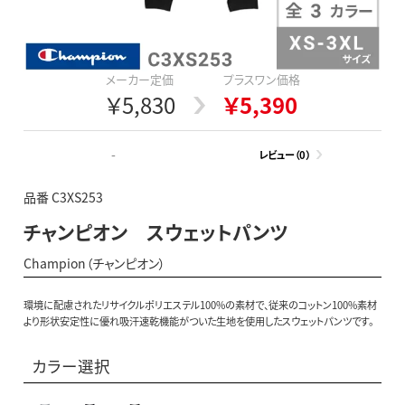
メーカー定価
プラスワン価格
￥5,830
￥5,390
-
レビュー（0）
品番 C3XS253
チャンピオン スウェットパンツ
Champion（チャンピオン）
環境に配慮されたリサイクルポリエステル100%の素材で、従来のコットン100%素材
より形状安定性に優れ吸汗速乾機能がついた生地を使用したスウェットパンツです。
カラー選択