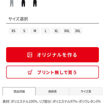
サイズ選択
XS
S
M
L
XL
XXL
3XL
オリジナルを作る
プリント無しで買う
商品詳細
価格表
サイズ表
素材：ポリエステル100%、リブ部分：ポリエステル97%・ポリウレタン3%