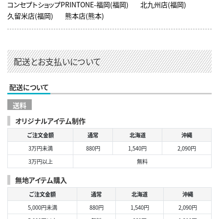
コンセプトショップPRINTONE-福岡(福岡)
北九州店(福岡)
久留米店(福岡)
熊本店(熊本)
配送とお支払いについて
配送について
送料
オリジナルアイテム制作
ご注文金額
通常
北海道
沖縄
3万円未満
880円
1,540円
2,090円
3万円以上
無料
無地アイテム購入
ご注文金額
通常
北海道
沖縄
5,000円未満
880円
1,540円
2,090円