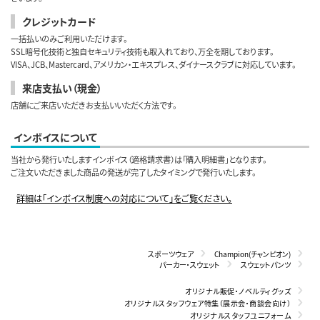
クレジットカード
一括払いのみご利用いただけます。
SSL暗号化技術と独自セキュリティ技術も取入れており、万全を期しております。
VISA、JCB、Mastercard、アメリカン・エキスプレス、ダイナースクラブに対応しています。
来店支払い（現金）
店舗にご来店いただきお支払いいただく方法です。
インボイスについて
当社から発行いたしますインボイス（適格請求書）は「購入明細書」となります。
ご注文いただきました商品の発送が完了したタイミングで発行いたします。
詳細は「インボイス制度への対応について」をご覧ください。
スポーツウェア
Champion(チャンピオン)
パーカー・スウェット
スウェットパンツ
オリジナル販促・ノベルティグッズ
オリジナルスタッフウェア特集（展示会・商談会向け）
オリジナルスタッフユニフォーム