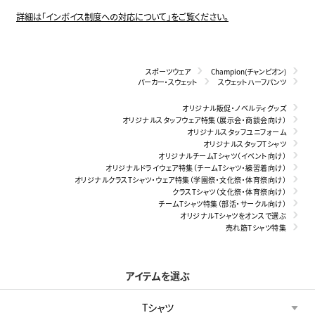
詳細は「インボイス制度への対応について」をご覧ください。
スポーツウェア
Champion(チャンピオン)
パーカー・スウェット
スウェットハーフパンツ
オリジナル販促・ノベルティグッズ
オリジナルスタッフウェア特集（展示会・商談会向け）
オリジナルスタッフユニフォーム
オリジナルスタッフTシャツ
オリジナルチームTシャツ（イベント向け）
オリジナルドライウェア特集（チームTシャツ・練習着向け）
オリジナルクラスTシャツ・ウェア特集（学園祭・文化祭・体育祭向け）
クラスTシャツ（文化祭・体育祭向け）
チームTシャツ特集（部活・サークル向け）
オリジナルTシャツをオンスで選ぶ
売れ筋Tシャツ特集
アイテムを選ぶ
Tシャツ