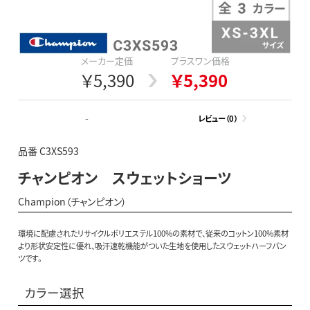
メーカー定価
プラスワン価格
￥5,390
￥5,390
-
レビュー（0）
品番 C3XS593
チャンピオン スウェットショーツ
Champion（チャンピオン）
環境に配慮されたリサイクルポリエステル100%の素材で、従来のコットン100%素材
より形状安定性に優れ、吸汗速乾機能がついた生地を使用したスウェットハーフパン
ツです。
カラー選択