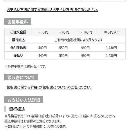
お支払い方法に関する詳細は「お支払い方法」をご覧ください。
各種手数料
ご注文金額
～1万円
～3万円
～10万円
10万円以上
銀行振込
ご利用の金融機関により異なります
代引手数料
440円
550円
990円
1,430円
後払い
440円
550円
990円
1,430円
※各種手数料は税込表示です。
領収書について
領収書に関する詳細は「領収書について」をご覧ください。
お支払い方法詳細
銀行振込
商品発送予定日の3営業日前（土日祝除く）までに指定の口座にお振込みください。
振込手数料はお客様のご負担となります。
手数料はご利用の金融機関により異なります。