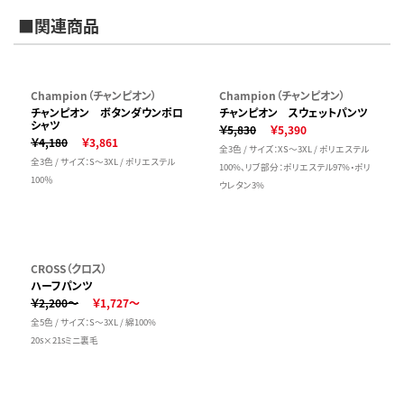
■関連商品
Champion（チャンピオン）
Champion（チャンピオン）
チャンピオン ボタンダウンポロ
チャンピオン スウェットパンツ
シャツ
￥5,830
￥5,390
￥4,180
￥3,861
全3色 / サイズ：XS～3XL / ポリエステル
全3色 / サイズ：S～3XL / ポリエステル
100%、リブ部分：ポリエステル97%・ポリ
100％
ウレタン3%
CROSS（クロス）
ハーフパンツ
￥2,200～
￥1,727～
全5色 / サイズ：S～3XL / 綿100%
20s×21sミニ裏毛