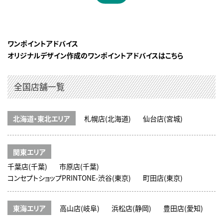
ワンポイントアドバイス
オリジナルデザイン作成のワンポイントアドバイスはこちら
全国店舗一覧
北海道・東北エリア
札幌店(北海道)
仙台店(宮城)
関東エリア
千葉店(千葉)
市原店(千葉)
コンセプトショップPRINTONE-渋谷(東京)
町田店(東京)
東海エリア
高山店(岐阜)
浜松店(静岡)
豊田店(愛知)