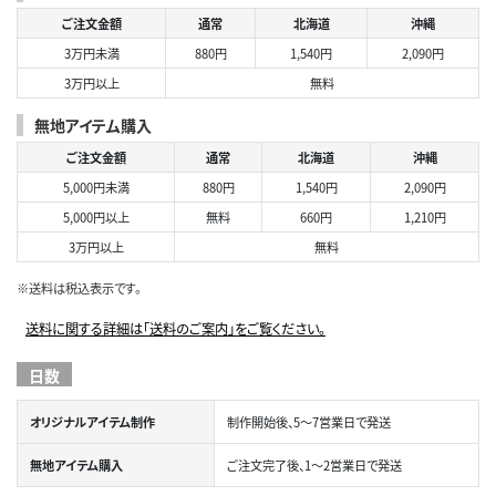
ご注文金額
通常
北海道
沖縄
3万円未満
880円
1,540円
2,090円
3万円以上
無料
無地アイテム購入
ご注文金額
通常
北海道
沖縄
5,000円未満
880円
1,540円
2,090円
5,000円以上
無料
660円
1,210円
3万円以上
無料
※送料は税込表示です。
送料に関する詳細は「送料のご案内」をご覧ください。
日数
オリジナルアイテム制作
制作開始後、5～7営業日で発送
無地アイテム購入
ご注文完了後、1～2営業日で発送