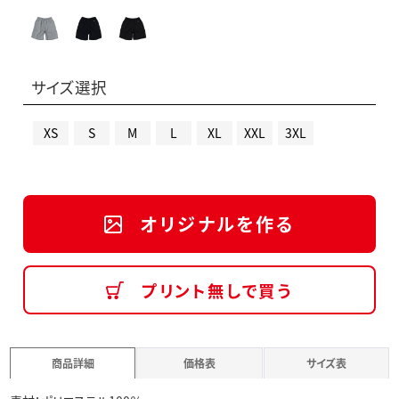
サイズ選択
XS
S
M
L
XL
XXL
3XL
オリジナルを作る
プリント無しで買う
商品詳細
価格表
サイズ表