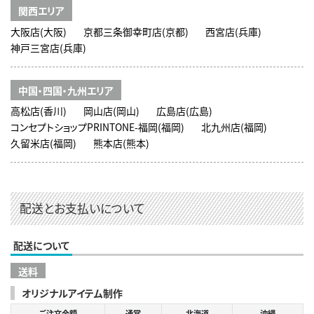
関西エリア
大阪店(大阪)
京都三条御幸町店(京都)
西宮店(兵庫)
神戸三宮店(兵庫)
中国・四国・九州エリア
高松店(香川)
岡山店(岡山)
広島店(広島)
コンセプトショップPRINTONE-福岡(福岡)
北九州店(福岡)
久留米店(福岡)
熊本店(熊本)
配送とお支払いについて
配送について
送料
オリジナルアイテム制作
ご注文金額
通常
北海道
沖縄