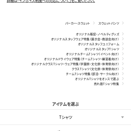
詳細は「インボイス制度への対応について」をご覧ください。
パーカー・スウェット
スウェットパンツ
オリジナル販促・ノベルティグッズ
オリジナルスタッフウェア特集（展示会・商談会向け）
オリジナルスタッフユニフォーム
オリジナルスタッフTシャツ
オリジナルチームTシャツ（イベント向け）
オリジナルドライウェア特集（チームTシャツ・練習着向け）
オリジナルクラスTシャツ・ウェア特集（学園祭・文化祭・体育祭向け）
クラスTシャツ（文化祭・体育祭向け）
チームTシャツ特集（部活・サークル向け）
オリジナルTシャツをオンスで選ぶ
売れ筋Tシャツ特集
アイテムを選ぶ
Tシャツ