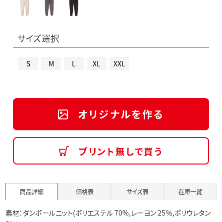
サイズ選択
S
M
L
XL
XXL
オリジナルを作る
プリント無しで買う
商品詳細
価格表
サイズ表
在庫一覧
素材：ダンボールニット(ポリエステル 70%,レーヨン 25％,ポリウレタン