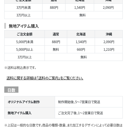
3万円未満
880円
1,540円
2,090円
3万円以上
無料
無地アイテム購入
ご注文金額
通常
北海道
沖縄
5,000円未満
880円
1,540円
2,090円
5,000円以上
無料
660円
1,210円
3万円以上
無料
※送料は税込表示です。
送料に関する詳細は「送料のご案内」をご覧ください。
日数
オリジナルアイテム制作
制作開始後、5～7営業日で発送
無地アイテム購入
ご注文完了後、1～2営業日で発送
※上記は一般的な日数です。商品の種類・数量、また加工するデザインによって必要日数は