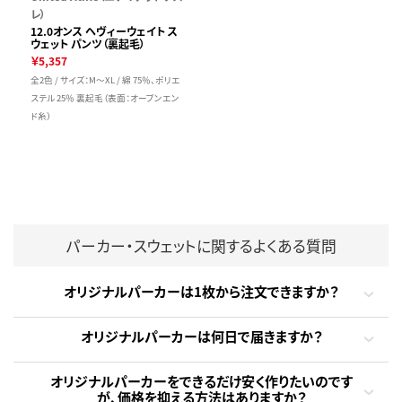
レ）
12.0オンス ヘヴィーウェイト ス
ウェット パンツ（裏起毛）
￥5,357
全2色 / サイズ：M～XL / 綿 75％、ポリエ
ステル 25％ 裏起毛（表面：オープンエン
ド糸）
パーカー・スウェットに関するよくある質問
オリジナルパーカーは1枚から注文できますか？
オリジナルパーカーは何日で届きますか？
オリジナルパーカーをできるだけ安く作りたいのです
が、価格を抑える方法はありますか？