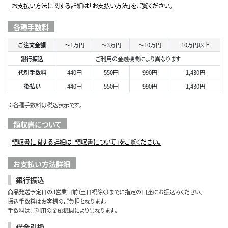
お支払い方法に関する詳細は「お支払い方法」をご覧ください。
各種手数料
ご注文金額
～1万円
～3万円
～10万円
10万円以上
銀行振込
ご利用の金融機関により異なります
代引手数料
440円
550円
990円
1,430円
後払い
440円
550円
990円
1,430円
※各種手数料は税込表示です。
領収書について
領収書に関する詳細は「領収書について」をご覧ください。
お支払い方法詳細
銀行振込
商品発送予定日の3営業日前（土日祝除く）までに指定の口座にお振込みください。
振込手数料はお客様のご負担となります。
手数料はご利用の金融機関により異なります。
代金引換