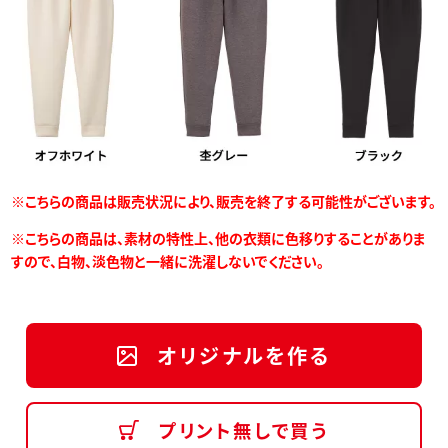
※こちらの商品は販売状況により、販売を終了する可能性がございます。
※こちらの商品は、素材の特性上、他の衣類に色移りすることがありま
すので、白物、淡色物と一緒に洗濯しないでください。
オリジナルを作る
プリント無しで買う