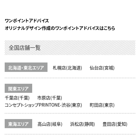
ワンポイントアドバイス
オリジナルデザイン作成のワンポイントアドバイスはこちら
全国店舗一覧
北海道・東北エリア
札幌店(北海道)
仙台店(宮城)
関東エリア
千葉店(千葉)
市原店(千葉)
コンセプトショップPRINTONE-渋谷(東京)
町田店(東京)
東海エリア
高山店(岐阜)
浜松店(静岡)
豊田店(愛知)