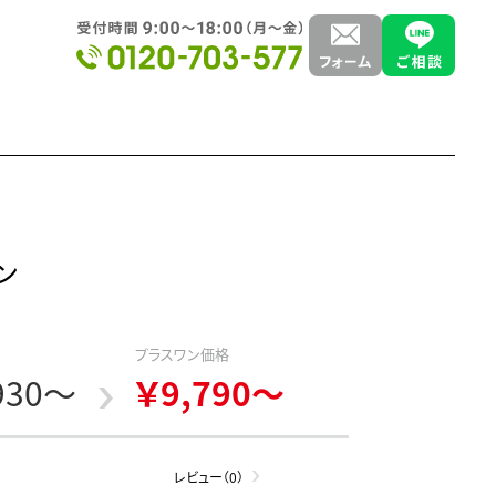
ン
プラスワン価格
930～
￥9,790～
レビュー（0）