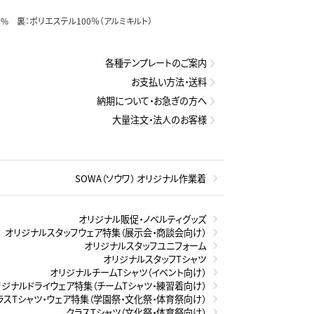
0% 裏：ポリエステル100％（アルミキルト）
各種テンプレートのご案内
お支払い方法・送料
納期について・お急ぎの方へ
大量注文・法人のお客様
SOWA（ソウワ） オリジナル作業着
オリジナル販促・ノベルティグッズ
オリジナルスタッフウェア特集（展示会・商談会向け）
オリジナルスタッフユニフォーム
オリジナルスタッフTシャツ
オリジナルチームTシャツ（イベント向け）
リジナルドライウェア特集（チームTシャツ・練習着向け）
ラスTシャツ・ウェア特集（学園祭・文化祭・体育祭向け）
クラスTシャツ（文化祭・体育祭向け）