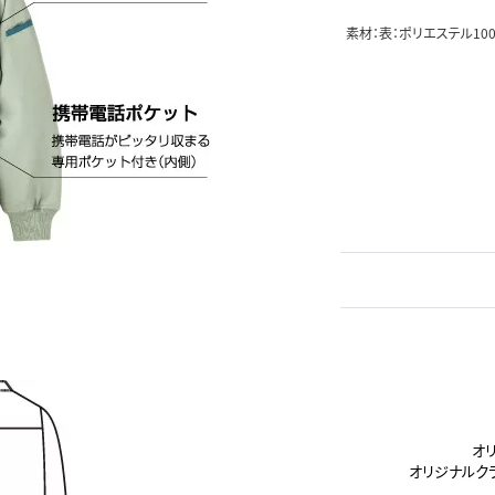
素材：表：ポリエステル10
オ
オリジナルク