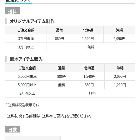
送料
オリジナルアイテム制作
ご注文金額
通常
北海道
沖縄
3万円未満
880円
1,540円
2,090円
3万円以上
無料
無地アイテム購入
ご注文金額
通常
北海道
沖縄
5,000円未満
880円
1,540円
2,090円
5,000円以上
無料
660円
1,210円
3万円以上
無料
※送料は税込表示です。
送料に関する詳細は「送料のご案内」をご覧ください。
日数