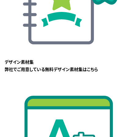
デザイン素材集
弊社でご用意している無料デザイン素材集はこちら