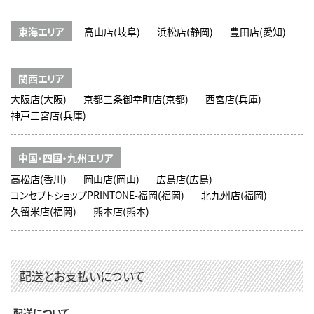
東海エリア
高山店(岐阜)
浜松店(静岡)
豊田店(愛知)
関西エリア
大阪店(大阪)
京都三条御幸町店(京都)
西宮店(兵庫)
神戸三宮店(兵庫)
中国・四国・九州エリア
高松店(香川)
岡山店(岡山)
広島店(広島)
コンセプトショップPRINTONE-福岡(福岡)
北九州店(福岡)
久留米店(福岡)
熊本店(熊本)
配送とお支払いについて
配送について