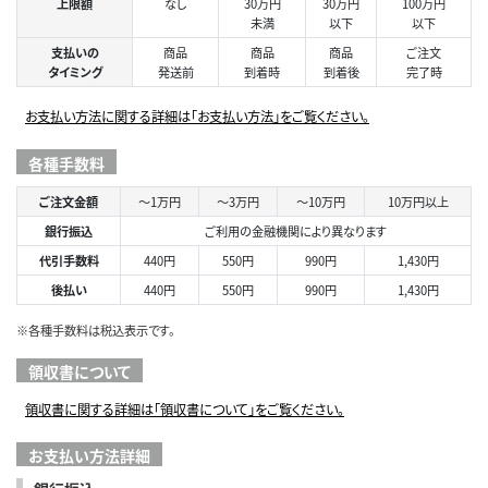
上限額
なし
30万円
30万円
100万円
未満
以下
以下
支払いの
商品
商品
商品
ご注文
タイミング
発送前
到着時
到着後
完了時
お支払い方法に関する詳細は「お支払い方法」をご覧ください。
各種手数料
ご注文金額
～1万円
～3万円
～10万円
10万円以上
銀行振込
ご利用の金融機関により異なります
代引手数料
440円
550円
990円
1,430円
後払い
440円
550円
990円
1,430円
※各種手数料は税込表示です。
領収書について
領収書に関する詳細は「領収書について」をご覧ください。
お支払い方法詳細