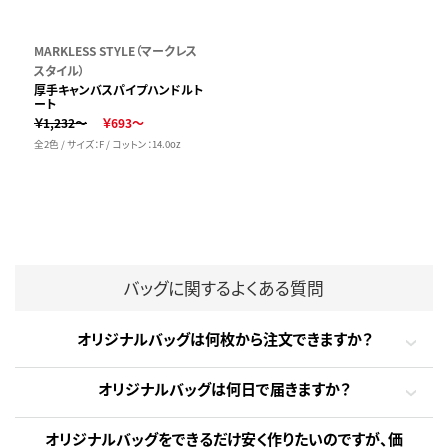
MARKLESS STYLE（マークレス
スタイル）
厚手キャンバスパイプハンドルト
ート
￥1,232～
￥693～
全2色 / サイズ：F / コットン：14.0oz
バッグに関するよくある質問
オリジナルバッグは何枚から注文できますか？
オリジナルバッグは何日で届きますか？
オリジナルバッグをできるだけ安く作りたいのですが、価