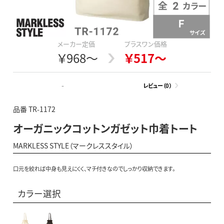
メーカー定価
プラスワン価格
￥968～
￥517～
-
レビュー（0）
品番 TR-1172
オーガニックコットンガゼット巾着トート
MARKLESS STYLE（マークレススタイル）
口元を絞れば中身も見えにくく、マチ付きなのでしっかり収納できます。
カラー選択