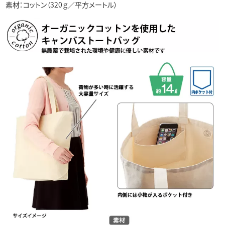
素材：コットン（320ｇ／平方メートル）