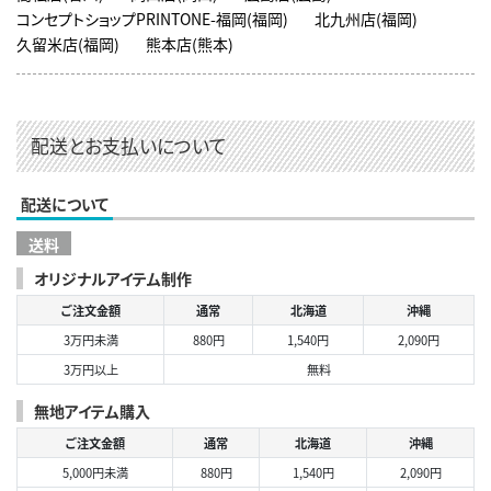
コンセプトショップPRINTONE-福岡(福岡)
北九州店(福岡)
久留米店(福岡)
熊本店(熊本)
配送とお支払いについて
配送について
送料
オリジナルアイテム制作
ご注文金額
通常
北海道
沖縄
3万円未満
880円
1,540円
2,090円
3万円以上
無料
無地アイテム購入
ご注文金額
通常
北海道
沖縄
5,000円未満
880円
1,540円
2,090円