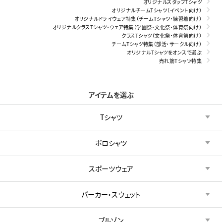
オリジナルスタッフTシャツ
オリジナルチームTシャツ（イベント向け）
オリジナルドライウェア特集（チームTシャツ・練習着向け）
オリジナルクラスTシャツ・ウェア特集（学園祭・文化祭・体育祭向け）
クラスTシャツ（文化祭・体育祭向け）
チームTシャツ特集（部活・サークル向け）
オリジナルTシャツをオンスで選ぶ
売れ筋Tシャツ特集
アイテムを選ぶ
Tシャツ
ポロシャツ
スポーツウェア
パーカー・スウェット
ブルゾン