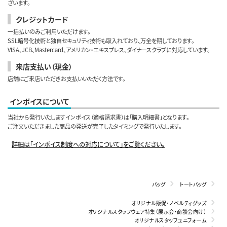
ざいます。
クレジットカード
一括払いのみご利用いただけます。
SSL暗号化技術と独自セキュリティ技術も取入れており、万全を期しております。
VISA、JCB、Mastercard、アメリカン・エキスプレス、ダイナースクラブに対応しています。
来店支払い（現金）
店舗にご来店いただきお支払いいただく方法です。
インボイスについて
当社から発行いたしますインボイス（適格請求書）は「購入明細書」となります。
ご注文いただきました商品の発送が完了したタイミングで発行いたします。
詳細は「インボイス制度への対応について」をご覧ください。
バッグ
トートバッグ
オリジナル販促・ノベルティグッズ
オリジナルスタッフウェア特集（展示会・商談会向け）
オリジナルスタッフユニフォーム