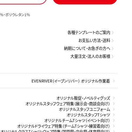
9％・ポリウレタン1％
各種テンプレートのご案内
お支払い方法・送料
納期について・お急ぎの方へ
大量注文・法人のお客様
EVENRIVER（イーブンリバー） オリジナル作業着
オリジナル販促・ノベルティグッズ
オリジナルスタッフウェア特集（展示会・商談会向け）
オリジナルスタッフユニフォーム
オリジナルスタッフTシャツ
オリジナルチームTシャツ（イベント向け）
オリジナルドライウェア特集（チームTシャツ・練習着向け）
オリジナルクラスTシャツ・ウェア特集（学園祭・文化祭・体育祭向け）