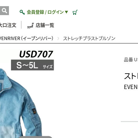
会員登録 / ログイン
▼
大口注文
店舗一覧
VENRIVER（イーブンリバー）
ストレッチブラストブルゾン
品番 U
スト
EVE