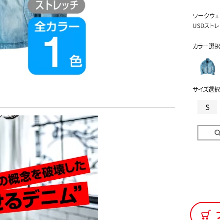
ワークウェ
USDスト
カラー選
サイズ選択
S