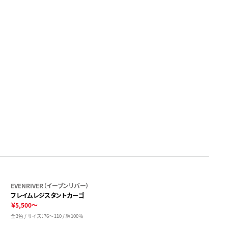
EVENRIVER（イーブンリバー）
フレイムレジスタントカーゴ
￥5,500～
全3色 / サイズ：76～110 / 綿100％