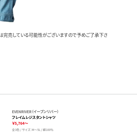
ては完売している可能性がございますので予めご了承下さ
EVENRIVER（イーブンリバー）
フレイムレジスタントシャツ
￥5,764～
全3色 / サイズ：M～5L / 綿100％