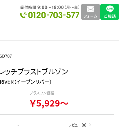
SD707
レッチブラストブルゾン
NRIVER（イーブンリバー）
プラスワン価格
￥5,929～
-
レビュー（0）