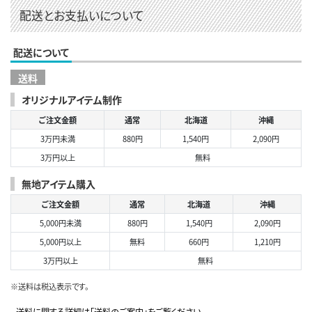
配送とお支払いについて
配送について
送料
オリジナルアイテム制作
ご注文金額
通常
北海道
沖縄
3万円未満
880円
1,540円
2,090円
3万円以上
無料
無地アイテム購入
ご注文金額
通常
北海道
沖縄
5,000円未満
880円
1,540円
2,090円
5,000円以上
無料
660円
1,210円
3万円以上
無料
※送料は税込表示です。
送料に関する詳細は「送料のご案内」をご覧ください。