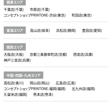
関東エリア
千葉店(千葉)
市原店(千葉)
コンセプトショップPRINTONE-渋谷(東京)
町田店(東京)
東海エリア
高山店(岐阜)
浜松店(静岡)
豊田店(愛知)
関西エリア
大阪店(大阪)
京都三条御幸町店(京都)
西宮店(兵庫)
神戸三宮店(兵庫)
中国・四国・九州エリア
高松店(香川)
岡山店(岡山)
広島店(広島)
コンセプトショップPRINTONE-福岡(福岡)
北九州店(福岡)
久留米店(福岡)
熊本店(熊本)