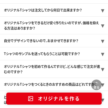
オリジナルTシャツは注文してから何日で出来ますか？
オリジナルTシャツをできるだけ安く作りたいのですが、価格を抑え
る方法はありますか？
自分でデザインできないので、おまかせできますか？
Tシャツのサンプルを送ってもらうことは可能ですか？
オリジナルTシャツを初めて作るんですけど、どんな感じで注文が進
むのですか？
オリジナルTシャツをつくるときのおすすめの商品はどれですか？
戻る
どんなプリント方法がありますか？また、どんなプリント方法を選べ
オリジナルを作る
ば良いのか分かりません。