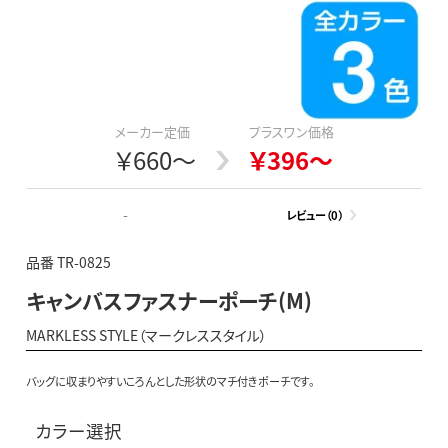
メーカー定価
プラスワン価格
￥660～
￥396～
-
レビュー（0）
品番 TR-0825
キャンバスファスナーポーチ(M)
MARKLESS STYLE（マークレススタイル）
バッグに収まりやすいころんとした形状のマチ付きポーチです。
カラー選択