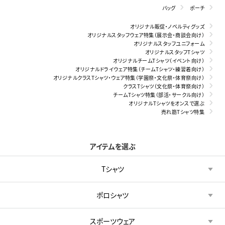
バッグ
ポーチ
オリジナル販促・ノベルティグッズ
オリジナルスタッフウェア特集（展示会・商談会向け）
オリジナルスタッフユニフォーム
オリジナルスタッフTシャツ
オリジナルチームTシャツ（イベント向け）
オリジナルドライウェア特集（チームTシャツ・練習着向け）
オリジナルクラスTシャツ・ウェア特集（学園祭・文化祭・体育祭向け）
クラスTシャツ（文化祭・体育祭向け）
チームTシャツ特集（部活・サークル向け）
オリジナルTシャツをオンスで選ぶ
売れ筋Tシャツ特集
アイテムを選ぶ
Tシャツ
ポロシャツ
スポーツウェア