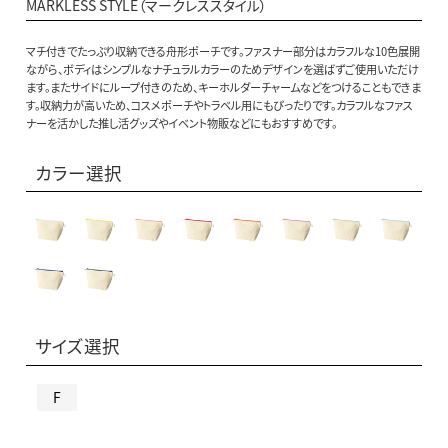
MARKLESS STYLE（マークレススタイル）
マチ付きでたっぷり収納できる舟形ポーチです。ファスナー部分はカラフルな10色展開
ながら、ボディはシンプルなナチュラルカラーのためデザインを選ばずご使用いただけ
ます。またサイドにループ付きのため、キーホルダーチャームなどをつけることもできま
す。収納力が高いため、コスメポーチやトラベル用にもぴったりです。カラフルなファス
ナーを活かした推し活グッズやイベント物販などにもおすすめです。
カラー選択
サイズ選択
F