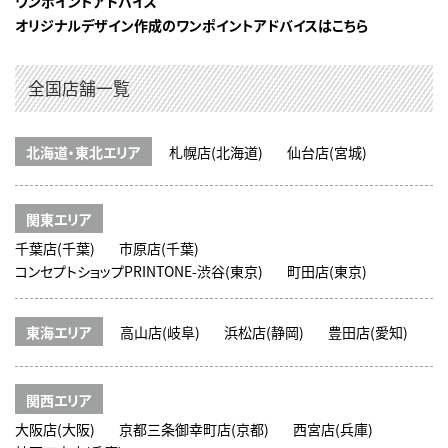
ワンポイントアドバイス
オリジナルデザイン作成のワンポイントアドバイスはこちら
全国店舗一覧
北海道・東北エリア
札幌店(北海道)
仙台店(宮城)
関東エリア
千葉店(千葉)
市原店(千葉)
コンセプトショップPRINTONE-渋谷(東京)
町田店(東京)
東海エリア
高山店(岐阜)
浜松店(静岡)
豊田店(愛知)
関西エリア
大阪店(大阪)
京都三条御幸町店(京都)
西宮店(兵庫)