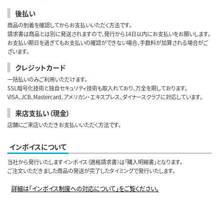
後払い
商品の到着を確認してからお支払いいただく方法です。
請求書は商品とは別に発送されますので、発行から14日以内にお支払いをお願いします。
お支払い期日を過ぎてもお支払いの確認ができない場合、手数料が加算される場合がご
ざいます。
クレジットカード
一括払いのみご利用いただけます。
SSL暗号化技術と独自セキュリティ技術も取入れており、万全を期しております。
VISA、JCB、Mastercard、アメリカン・エキスプレス、ダイナースクラブに対応しています。
来店支払い（現金）
店舗にご来店いただきお支払いいただく方法です。
インボイスについて
当社から発行いたしますインボイス（適格請求書）は「購入明細書」となります。
ご注文いただきました商品の発送が完了したタイミングで発行いたします。
詳細は「インボイス制度への対応について」をご覧ください。