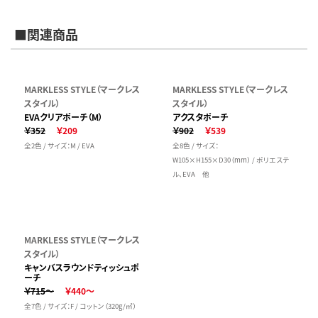
■関連商品
MARKLESS STYLE（マークレス
MARKLESS STYLE（マークレス
スタイル）
スタイル）
EVAクリアポーチ（M）
アクスタポーチ
￥352
￥209
￥902
￥539
全2色 / サイズ：M / EVA
全8色 / サイズ：
W105×H155×D30（mm） / ポリエステ
ル、EVA 他
MARKLESS STYLE（マークレス
スタイル）
キャンバスラウンドティッシュポ
ーチ
￥715～
￥440～
全7色 / サイズ：F / コットン（320g/㎡）