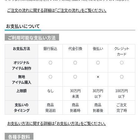
ご注文の流れに関する詳細は「ご注文の流れ」をご覧ください。
お支払いについて
ご利用可能な支払い方法
お支払方法
銀行振込
代金引換
後払い
クレジット
カード
オリジナル
○
○
○
◯
アイテム制作
無地
○
○
✕
○
アイテム購入
上限額
なし
30万円
30万円
100万円
未満
以下
以下
支払いの
商品
商品
商品
ご注文
タイミング
発送前
到着時
到着後
完了時
お支払い方法に関する詳細は「お支払い方法」をご覧ください。
各種手数料