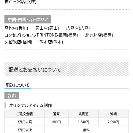
神戸三宮店(兵庫)
中国・四国・九州エリア
高松店(香川)
岡山店(岡山)
広島店(広島)
コンセプトショップPRINTONE-福岡(福岡)
北九州店(福岡)
久留米店(福岡)
熊本店(熊本)
配送とお支払いについて
配送について
送料
オリジナルアイテム制作
ご注文金額
通常
北海道
沖縄
3万円未満
880円
1,540円
2,090円
3万円以上
無料