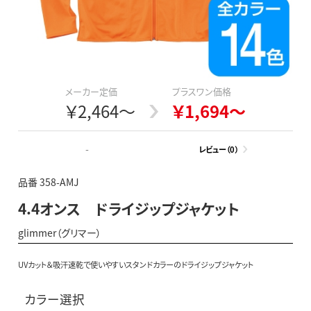
メーカー定価
プラスワン価格
￥2,464～
￥1,694～
-
レビュー（0）
品番 358-AMJ
4.4オンス ドライジップジャケット
glimmer（グリマー）
UVカット＆吸汗速乾で使いやすいスタンドカラーのドライジップジャケット
カラー選択