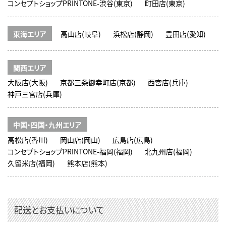
コンセプトショップPRINTONE-渋谷(東京)
町田店(東京)
東海エリア
高山店(岐阜)
浜松店(静岡)
豊田店(愛知)
関西エリア
大阪店(大阪)
京都三条御幸町店(京都)
西宮店(兵庫)
神戸三宮店(兵庫)
中国・四国・九州エリア
高松店(香川)
岡山店(岡山)
広島店(広島)
コンセプトショップPRINTONE-福岡(福岡)
北九州店(福岡)
久留米店(福岡)
熊本店(熊本)
配送とお支払いについて