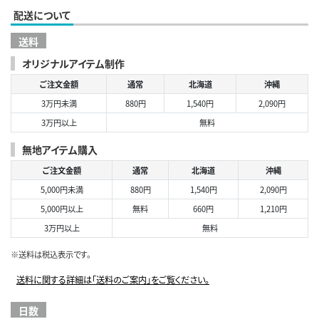
配送について
送料
オリジナルアイテム制作
ご注文金額
通常
北海道
沖縄
3万円未満
880円
1,540円
2,090円
3万円以上
無料
無地アイテム購入
ご注文金額
通常
北海道
沖縄
5,000円未満
880円
1,540円
2,090円
5,000円以上
無料
660円
1,210円
3万円以上
無料
※送料は税込表示です。
送料に関する詳細は「送料のご案内」をご覧ください。
日数