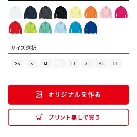
サイズ選択
SS
S
M
L
LL
3L
4L
5L
オリジナルを作る
プリント無しで買う