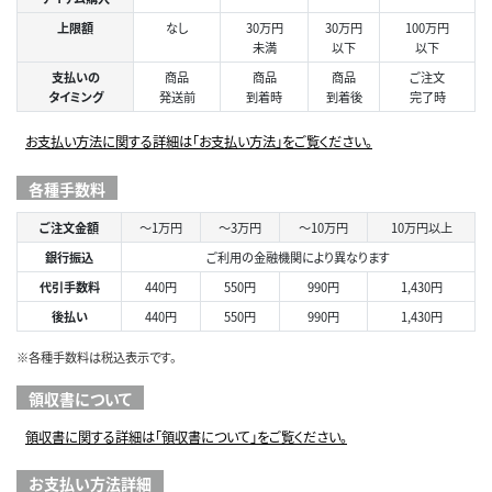
上限額
なし
30万円
30万円
100万円
未満
以下
以下
支払いの
商品
商品
商品
ご注文
タイミング
発送前
到着時
到着後
完了時
お支払い方法に関する詳細は「お支払い方法」をご覧ください。
各種手数料
ご注文金額
～1万円
～3万円
～10万円
10万円以上
銀行振込
ご利用の金融機関により異なります
代引手数料
440円
550円
990円
1,430円
後払い
440円
550円
990円
1,430円
※各種手数料は税込表示です。
領収書について
領収書に関する詳細は「領収書について」をご覧ください。
お支払い方法詳細