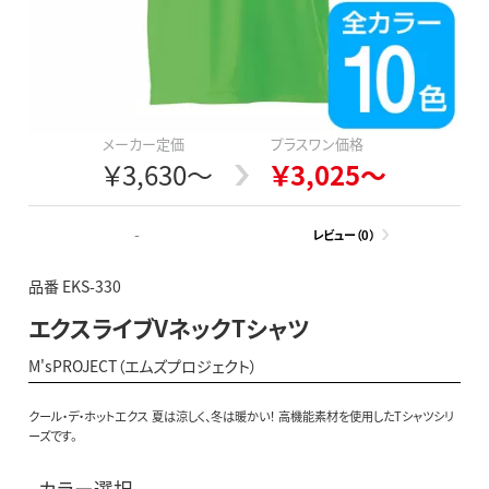
メーカー定価
プラスワン価格
￥3,630～
￥3,025～
-
レビュー（0）
品番 EKS-330
エクスライブVネックTシャツ
M'sPROJECT（エムズプロジェクト）
クール・デ・ホットエクス 夏は涼しく、冬は暖かい！ 高機能素材を使用したTシャツシリ
ーズです。
カラー選択