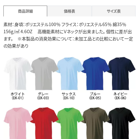
商品詳細
価格表
サイズ表
素材：身頃：ポリエステル100％ フライス：ポリエステル65％ 綿35％
156g/㎡ 4.6OZ 高機能素材にＶネックが出来ました。 個性に差が出
ます。 ※本製品の消臭効果について：未加工品との比較において一定
の効果があり