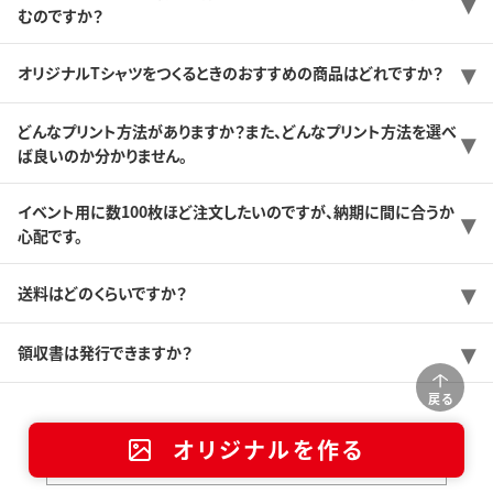
むのですか？
オリジナルTシャツをつくるときのおすすめの商品はどれですか？
どんなプリント方法がありますか？また、どんなプリント方法を選べ
ば良いのか分かりません。
イベント用に数100枚ほど注文したいのですが、納期に間に合うか
心配です。
送料はどのくらいですか？
領収書は発行できますか？
戻る
オリジナルを作る
店舗一覧