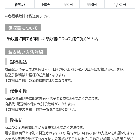
後払い
440円
550円
990円
1,430円
※各種手数料は税込表示です。
領収書について
領収書に関する詳細は「領収書について」をご覧ください。
お支払い方法詳細
銀行振込
商品発送予定日の3営業日前（土日祝除く）までに指定の口座にお振込みください。
振込手数料はお客様のご負担となります。
手数料はご利用の金融機関により異なります。
代金引換
商品のお届け時に配送業者へ代金をお支払いいただく方法です。
商品代・配送料の他に代引手数料がかかります。
手数料は左の各種手数料一覧をご確認ください。
後払い
商品の到着を確認してからお支払いいただく方法です。
請求書は商品とは別に発送されますので、発行から14日以内にお支払いをお願いします。
お支払い期日を過ぎてもお支払いの確認ができない場合、手数料が加算される場合がご