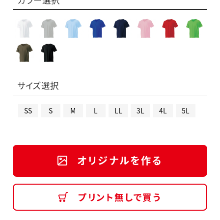
サイズ選択
SS
S
M
L
LL
3L
4L
5L
オリジナルを作る
プリント無しで買う