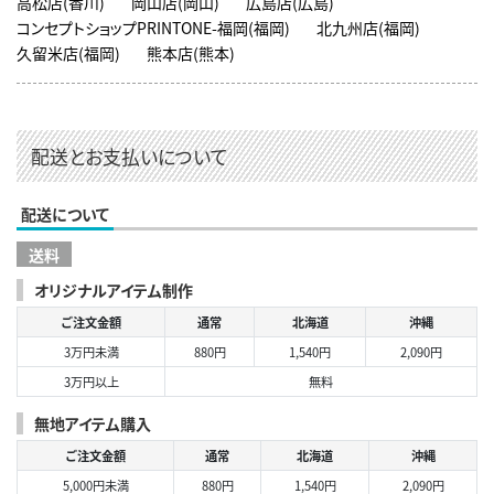
高松店(香川)
岡山店(岡山)
広島店(広島)
コンセプトショップPRINTONE-福岡(福岡)
北九州店(福岡)
久留米店(福岡)
熊本店(熊本)
配送とお支払いについて
配送について
送料
オリジナルアイテム制作
ご注文金額
通常
北海道
沖縄
3万円未満
880円
1,540円
2,090円
3万円以上
無料
無地アイテム購入
ご注文金額
通常
北海道
沖縄
5,000円未満
880円
1,540円
2,090円