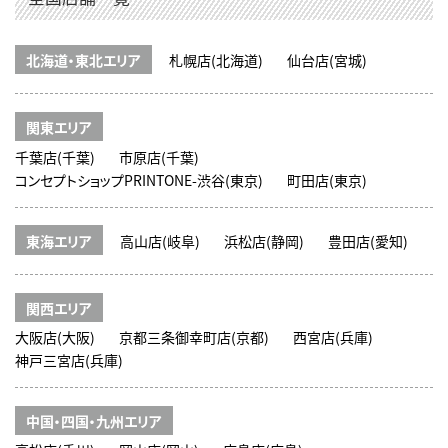
北海道・東北エリア
札幌店(北海道)
仙台店(宮城)
関東エリア
千葉店(千葉)
市原店(千葉)
コンセプトショップPRINTONE-渋谷(東京)
町田店(東京)
東海エリア
高山店(岐阜)
浜松店(静岡)
豊田店(愛知)
関西エリア
大阪店(大阪)
京都三条御幸町店(京都)
西宮店(兵庫)
神戸三宮店(兵庫)
中国・四国・九州エリア