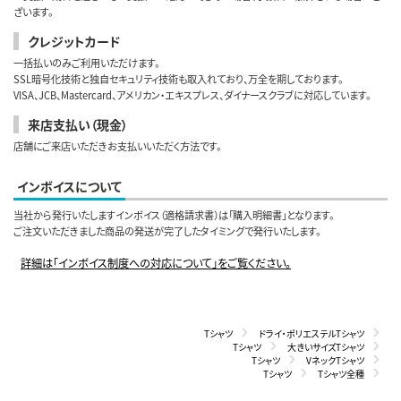
ざいます。
クレジットカード
一括払いのみご利用いただけます。
SSL暗号化技術と独自セキュリティ技術も取入れており、万全を期しております。
VISA、JCB、Mastercard、アメリカン・エキスプレス、ダイナースクラブに対応しています。
来店支払い（現金）
店舗にご来店いただきお支払いいただく方法です。
インボイスについて
当社から発行いたしますインボイス（適格請求書）は「購入明細書」となります。
ご注文いただきました商品の発送が完了したタイミングで発行いたします。
詳細は「インボイス制度への対応について」をご覧ください。
Tシャツ
ドライ・ポリエステルTシャツ
Tシャツ
大きいサイズTシャツ
Tシャツ
VネックTシャツ
Tシャツ
Tシャツ全種