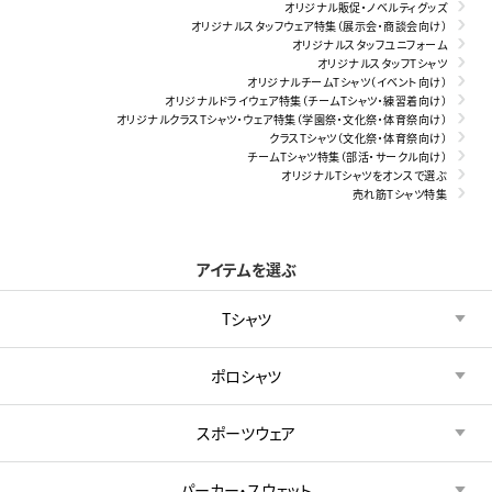
オリジナル販促・ノベルティグッズ
オリジナルスタッフウェア特集（展示会・商談会向け）
オリジナルスタッフユニフォーム
オリジナルスタッフTシャツ
オリジナルチームTシャツ（イベント向け）
オリジナルドライウェア特集（チームTシャツ・練習着向け）
オリジナルクラスTシャツ・ウェア特集（学園祭・文化祭・体育祭向け）
クラスTシャツ（文化祭・体育祭向け）
チームTシャツ特集（部活・サークル向け）
オリジナルTシャツをオンスで選ぶ
売れ筋Tシャツ特集
アイテムを選ぶ
Tシャツ
ポロシャツ
スポーツウェア
パーカー・スウェット