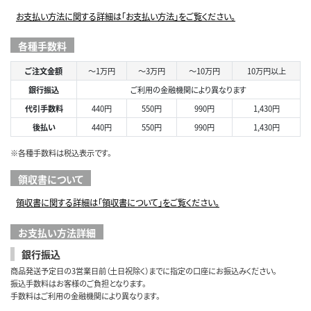
お支払い方法に関する詳細は「お支払い方法」をご覧ください。
各種手数料
ご注文金額
～1万円
～3万円
～10万円
10万円以上
銀行振込
ご利用の金融機関により異なります
代引手数料
440円
550円
990円
1,430円
後払い
440円
550円
990円
1,430円
※各種手数料は税込表示です。
領収書について
領収書に関する詳細は「領収書について」をご覧ください。
お支払い方法詳細
銀行振込
商品発送予定日の3営業日前（土日祝除く）までに指定の口座にお振込みください。
振込手数料はお客様のご負担となります。
手数料はご利用の金融機関により異なります。