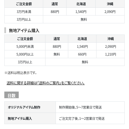
ご注文金額
通常
北海道
沖縄
3万円未満
880円
1,540円
2,090円
3万円以上
無料
無地アイテム購入
ご注文金額
通常
北海道
沖縄
5,000円未満
880円
1,540円
2,090円
5,000円以上
無料
660円
1,210円
3万円以上
無料
※送料は税込表示です。
送料に関する詳細は「送料のご案内」をご覧ください。
日数
オリジナルアイテム制作
制作開始後、5～7営業日で発送
無地アイテム購入
ご注文完了後、1～2営業日で発送