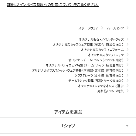
詳細は「インボイス制度への対応について」をご覧ください。
スポーツウェア
ハーフパンツ
オリジナル販促・ノベルティグッズ
オリジナルスタッフウェア特集（展示会・商談会向け）
オリジナルスタッフユニフォーム
オリジナルスタッフTシャツ
オリジナルチームTシャツ（イベント向け）
オリジナルドライウェア特集（チームTシャツ・練習着向け）
オリジナルクラスTシャツ・ウェア特集（学園祭・文化祭・体育祭向け）
クラスTシャツ（文化祭・体育祭向け）
チームTシャツ特集（部活・サークル向け）
オリジナルTシャツをオンスで選ぶ
売れ筋Tシャツ特集
アイテムを選ぶ
Tシャツ