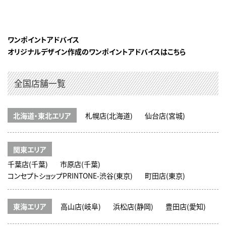
ワンポイントアドバイス
オリジナルデザイン作成のワンポイントアドバイスはこちら
全国店舗一覧
北海道・東北エリア
札幌店(北海道)
仙台店(宮城)
関東エリア
千葉店(千葉)
市原店(千葉)
コンセプトショップPRINTONE-渋谷(東京)
町田店(東京)
東海エリア
高山店(岐阜)
浜松店(静岡)
豊田店(愛知)