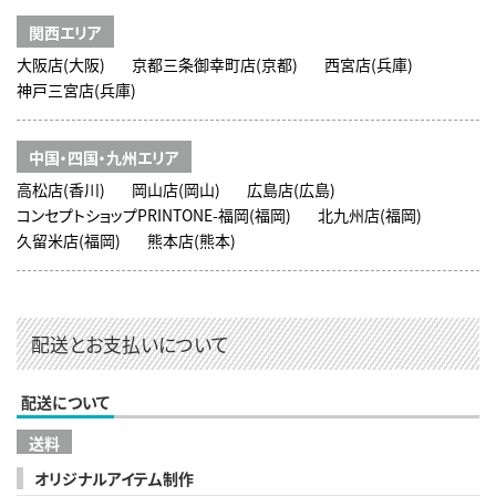
関西エリア
大阪店(大阪)
京都三条御幸町店(京都)
西宮店(兵庫)
神戸三宮店(兵庫)
中国・四国・九州エリア
高松店(香川)
岡山店(岡山)
広島店(広島)
コンセプトショップPRINTONE-福岡(福岡)
北九州店(福岡)
久留米店(福岡)
熊本店(熊本)
配送とお支払いについて
配送について
送料
オリジナルアイテム制作