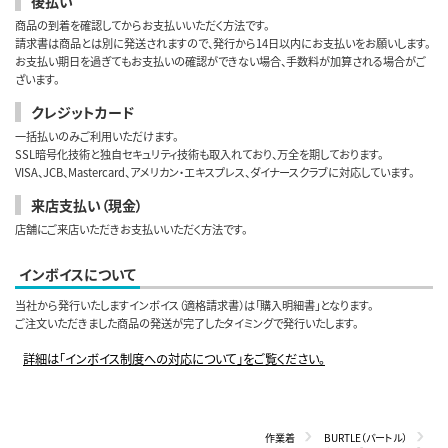
後払い
商品の到着を確認してからお支払いいただく方法です。
請求書は商品とは別に発送されますので、発行から14日以内にお支払いをお願いします。
お支払い期日を過ぎてもお支払いの確認ができない場合、手数料が加算される場合がご
ざいます。
クレジットカード
一括払いのみご利用いただけます。
SSL暗号化技術と独自セキュリティ技術も取入れており、万全を期しております。
VISA、JCB、Mastercard、アメリカン・エキスプレス、ダイナースクラブに対応しています。
来店支払い（現金）
店舗にご来店いただきお支払いいただく方法です。
インボイスについて
当社から発行いたしますインボイス（適格請求書）は「購入明細書」となります。
ご注文いただきました商品の発送が完了したタイミングで発行いたします。
詳細は「インボイス制度への対応について」をご覧ください。
作業着
BURTLE（バートル）