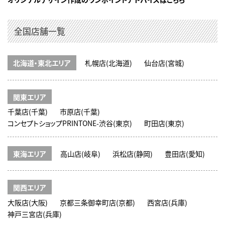
全国店舗一覧
北海道・東北エリア
札幌店(北海道)
仙台店(宮城)
関東エリア
千葉店(千葉)
市原店(千葉)
コンセプトショップPRINTONE-渋谷(東京)
町田店(東京)
東海エリア
高山店(岐阜)
浜松店(静岡)
豊田店(愛知)
関西エリア
大阪店(大阪)
京都三条御幸町店(京都)
西宮店(兵庫)
神戸三宮店(兵庫)