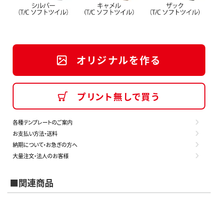
オリジナルを作る
プリント無しで買う
各種テンプレートのご案内
お支払い方法・送料
納期について・お急ぎの方へ
大量注文・法人のお客様
■関連商品