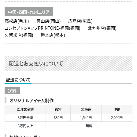
中国・四国・九州エリア
高松店(香川)
岡山店(岡山)
広島店(広島)
コンセプトショップPRINTONE-福岡(福岡)
北九州店(福岡)
久留米店(福岡)
熊本店(熊本)
配送とお支払いについて
配送について
送料
オリジナルアイテム制作
ご注文金額
通常
北海道
沖縄
3万円未満
880円
1,540円
2,090円
3万円以上
無料