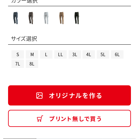
カラー選択
サイズ選択
S
M
L
LL
3L
4L
5L
6L
7L
8L
オリジナルを作る
プリント無しで買う