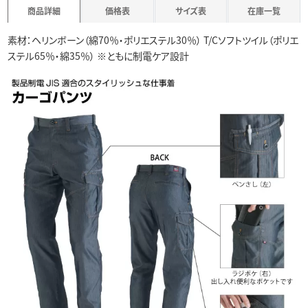
商品詳細
価格表
サイズ表
在庫一覧
素材：ヘリンボーン（綿70％・ポリエステル30％） T/Cソフトツイル（ポリエ
ステル65％・綿35％） ※ともに制電ケア設計