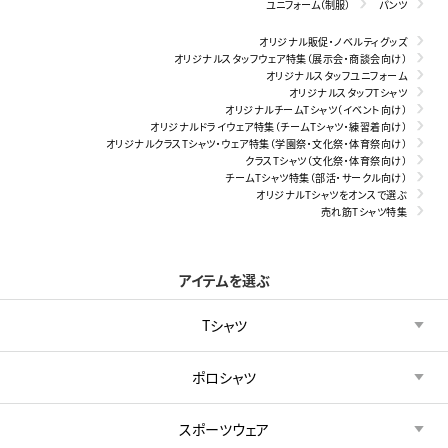
ユニフォーム（制服）
パンツ
オリジナル販促・ノベルティグッズ
オリジナルスタッフウェア特集（展示会・商談会向け）
オリジナルスタッフユニフォーム
オリジナルスタッフTシャツ
オリジナルチームTシャツ（イベント向け）
オリジナルドライウェア特集（チームTシャツ・練習着向け）
オリジナルクラスTシャツ・ウェア特集（学園祭・文化祭・体育祭向け）
クラスTシャツ（文化祭・体育祭向け）
チームTシャツ特集（部活・サークル向け）
オリジナルTシャツをオンスで選ぶ
売れ筋Tシャツ特集
アイテムを選ぶ
Tシャツ
ポロシャツ
スポーツウェア