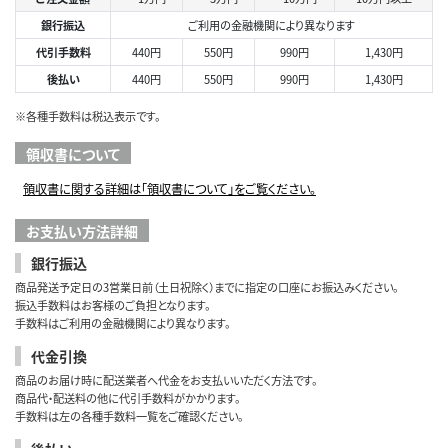
銀行振込
ご利用の金融機関により異なります
代引手数料
440円
550円
990円
1,430円
後払い
440円
550円
990円
1,430円
※各種手数料は税込表示です。
領収書について
領収書に関する詳細は「領収書について」をご覧ください。
お支払い方法詳細
銀行振込
商品発送予定日の3営業日前（土日祝除く）までに指定の口座にお振込みください。
振込手数料はお客様のご負担となります。
手数料はご利用の金融機関により異なります。
代金引換
商品のお届け時に配送業者へ代金をお支払いいただく方法です。
商品代・配送料の他に代引手数料がかかります。
手数料は左の各種手数料一覧をご確認ください。