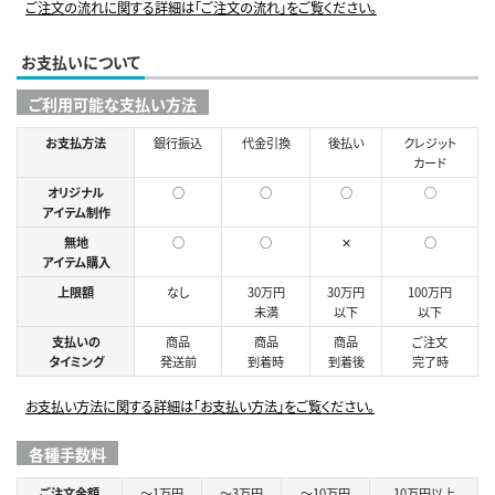
ご注文の流れに関する詳細は「ご注文の流れ」をご覧ください。
お支払いについて
ご利用可能な支払い方法
お支払方法
銀行振込
代金引換
後払い
クレジット
カード
オリジナル
○
○
○
◯
アイテム制作
無地
○
○
✕
○
アイテム購入
上限額
なし
30万円
30万円
100万円
未満
以下
以下
支払いの
商品
商品
商品
ご注文
タイミング
発送前
到着時
到着後
完了時
お支払い方法に関する詳細は「お支払い方法」をご覧ください。
各種手数料
ご注文金額
～1万円
～3万円
～10万円
10万円以上