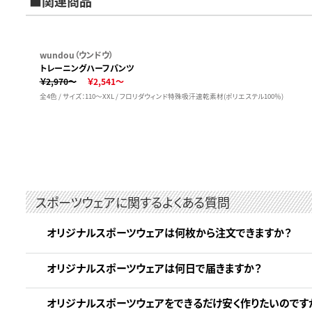
■関連商品
wundou（ウンドウ）
トレーニングハーフパンツ
￥2,970～
￥2,541～
全4色 / サイズ：110～XXL / フロリダウィンド特殊吸汗速乾素材(ポリエステル100％)
スポーツウェアに関するよくある質問
オリジナルスポーツウェアは何枚から注文できますか？
オリジナルスポーツウェアは何日で届きますか？
オリジナルスポーツウェアをできるだけ安く作りたいのです