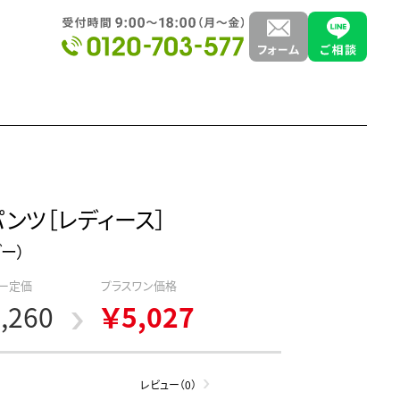
ンツ［レディース］
ダー）
ー定価
プラスワン価格
,260
￥5,027
レビュー（0）