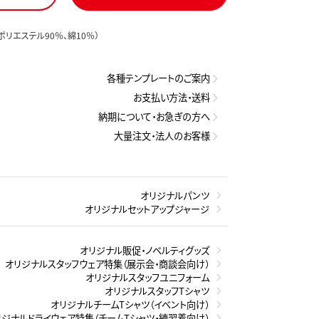
ポリエステル90％、綿10％）
各種テンプレートのご案内
お支払い方法・送料
納期について・お急ぎの方へ
大量注文・法人のお客様
オリジナルパンツ
オリジナルセットアップジャージ
オリジナル販促・ノベルティグッズ
オリジナルスタッフウェア特集（展示会・商談会向け）
オリジナルスタッフユニフォーム
オリジナルスタッフTシャツ
オリジナルチームTシャツ（イベント向け）
リジナルドライウェア特集（チームTシャツ・練習着向け）