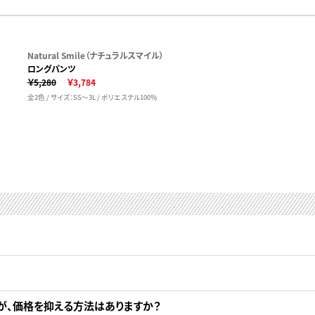
Natural Smile（ナチュラルスマイル）
ロングパンツ
￥5,280
￥3,784
全2色 / サイズ：SS～3L / ポリエステル100％
が、価格を抑える方法はありますか？