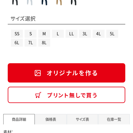
サイズ選択
SS
S
M
L
LL
3L
4L
5L
6L
7L
8L
オリジナルを作る
プリント無しで買う
商品詳細
価格表
サイズ表
在庫一覧
素材：