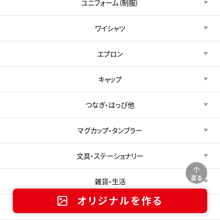
ユニフォーム（制服）
ワイシャツ
エプロン
キャップ
つなぎ・はっぴ他
マグカップ・タンブラー
文具・ステーショナリー
戻る
雑貨・生活
オリジナルを作る
ソックス