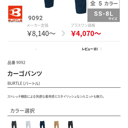
メーカー定価
プラスワン価格
￥8,140～
￥4,070～
-
レビュー（0）
品番 9092
カーゴパンツ
BURTLE（バートル）
ストレッチ機能による快適な着用感とスタイリッシュなシルエットも魅力。
カラー選択