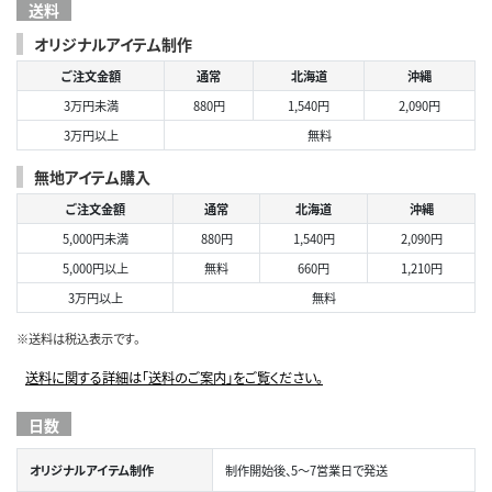
送料
オリジナルアイテム制作
ご注文金額
通常
北海道
沖縄
3万円未満
880円
1,540円
2,090円
3万円以上
無料
無地アイテム購入
ご注文金額
通常
北海道
沖縄
5,000円未満
880円
1,540円
2,090円
5,000円以上
無料
660円
1,210円
3万円以上
無料
※送料は税込表示です。
送料に関する詳細は「送料のご案内」をご覧ください。
日数
オリジナルアイテム制作
制作開始後、5～7営業日で発送