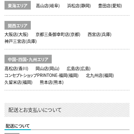
東海エリア
高山店(岐阜)
浜松店(静岡)
豊田店(愛知)
関西エリア
大阪店(大阪)
京都三条御幸町店(京都)
西宮店(兵庫)
神戸三宮店(兵庫)
中国・四国・九州エリア
高松店(香川)
岡山店(岡山)
広島店(広島)
コンセプトショップPRINTONE-福岡(福岡)
北九州店(福岡)
久留米店(福岡)
熊本店(熊本)
配送とお支払いについて
配送について