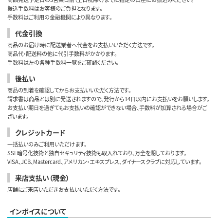
振込手数料はお客様のご負担となります。
手数料はご利用の金融機関により異なります。
代金引換
商品のお届け時に配送業者へ代金をお支払いいただく方法です。
商品代・配送料の他に代引手数料がかかります。
手数料は左の各種手数料一覧をご確認ください。
後払い
商品の到着を確認してからお支払いいただく方法です。
請求書は商品とは別に発送されますので、発行から14日以内にお支払いをお願いします。
お支払い期日を過ぎてもお支払いの確認ができない場合、手数料が加算される場合がご
ざいます。
クレジットカード
一括払いのみご利用いただけます。
SSL暗号化技術と独自セキュリティ技術も取入れており、万全を期しております。
VISA、JCB、Mastercard、アメリカン・エキスプレス、ダイナースクラブに対応しています。
来店支払い（現金）
店舗にご来店いただきお支払いいただく方法です。
インボイスについて