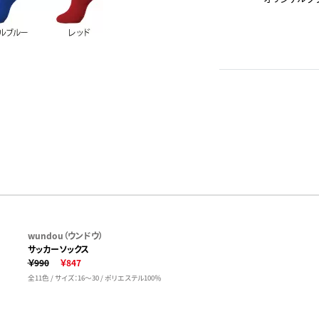
wundou（ウンドウ）
サッカーソックス
￥990
￥847
全11色 / サイズ：16～30 / ポリエステル100％