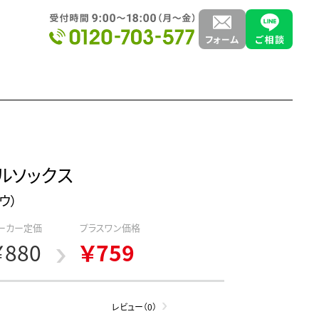
ルソックス
ウ）
ーカー定価
プラスワン価格
￥880
￥759
レビュー（0）