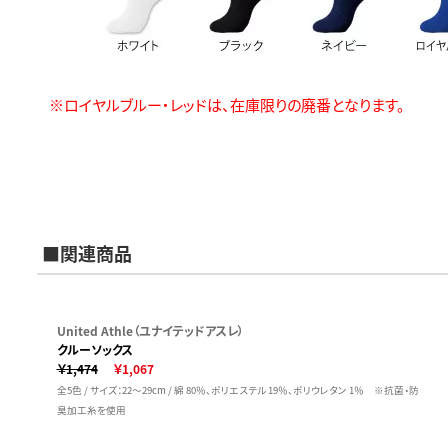
※ロイヤルブルー・レッドは、在庫限りの廃番となります。
■関連商品
United Athle（ユナイテッドアスレ）
クルーソックス
￥1,474
￥1,067
全5色 / サイズ：22～29cm / 綿 80％、ポリエステル 19％、ポリウレタン 1％ ※抗菌・防
臭加工糸を使用