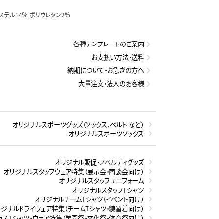
ステル14％ ポリウレタン2％
各種テンプレートのご案内
お支払い方法・送料
納期について・お急ぎの方へ
大量注文・法人のお客様
オリジナルスポーツグッズ（ソックス、ベルト など）
オリジナルスポーツソックス
オリジナル販促・ノベルティグッズ
オリジナルスタッフウェア特集（展示会・商談会向け）
オリジナルスタッフユニフォーム
オリジナルスタッフTシャツ
オリジナルチームTシャツ（イベント向け）
リジナルドライウェア特集（チームTシャツ・練習着向け）
ラスTシャツ・ウェア特集（学園祭・文化祭・体育祭向け）