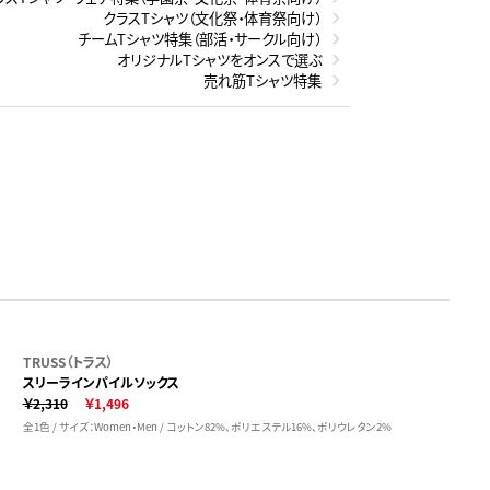
クラスTシャツ（文化祭・体育祭向け）
チームTシャツ特集（部活・サークル向け）
オリジナルTシャツをオンスで選ぶ
売れ筋Tシャツ特集
TRUSS（トラス）
スリーラインパイルソックス
￥2,310
￥1,496
全1色 / サイズ：Women・Men / コットン82%、ポリエステル16%、ポリウレタン2%