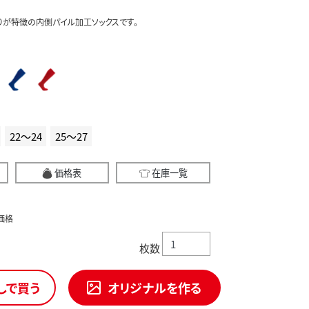
が特徴の内側パイル加工ソックスです。
22～24
25～27
価格表
在庫一覧
価格
枚数
しで買う
オリジナルを作る