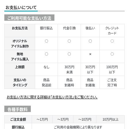
お支払いについて
ご利用可能な支払い方法
お支払方法
銀行振込
代金引換
後払い
クレジット
カード
オリジナル
○
○
○
◯
アイテム制作
無地
○
○
✕
○
アイテム購入
上限額
なし
30万円
30万円
100万円
未満
以下
以下
支払いの
商品
商品
商品
ご注文
タイミング
発送前
到着時
到着後
完了時
お支払い方法に関する詳細は「お支払い方法」をご覧ください。
各種手数料
ご注文金額
～1万円
～3万円
～10万円
10万円以上
銀行振込
ご利用の金融機関により異なります