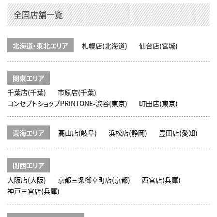
全国店舗一覧
北海道・東北エリア
札幌店(北海道)
仙台店(宮城)
関東エリア
千葉店(千葉)
市原店(千葉)
コンセプトショップPRINTONE-渋谷(東京)
町田店(東京)
東海エリア
高山店(岐阜)
浜松店(静岡)
豊田店(愛知)
関西エリア
大阪店(大阪)
京都三条御幸町店(京都)
西宮店(兵庫)
神戸三宮店(兵庫)