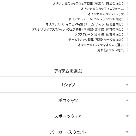
オリジナルスタッフウェア特集（展示会・商談会向け）
オリジナルスタッフユニフォーム
オリジナルスタッフTシャツ
オリジナルチームTシャツ（イベント向け）
オリジナルドライウェア特集（チームTシャツ・練習着向け）
オリジナルクラスTシャツ・ウェア特集（学園祭・文化祭・体育祭向け）
クラスTシャツ（文化祭・体育祭向け）
チームTシャツ特集（部活・サークル向け）
オリジナルTシャツをオンスで選ぶ
売れ筋Tシャツ特集
アイテムを選ぶ
Tシャツ
ポロシャツ
スポーツウェア
パーカー・スウェット