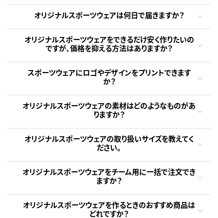
オリジナルスポーツウェアは何日で届きますか？
オリジナルスポーツウェアをできるだけ安く作りたいの
ですが、価格を抑える方法はありますか？
スポーツウェアにロゴやデザインをプリントできます
か？
オリジナルスポーツウェアの素材はどのようなものがあ
りますか？
オリジナルスポーツウェアの取り扱いサイズを教えてく
ださい。
オリジナルスポーツウェアをチーム用に一括で注文でき
ますか？
オリジナルスポーツウェアを作るときのおすすめ商品は
どれですか？