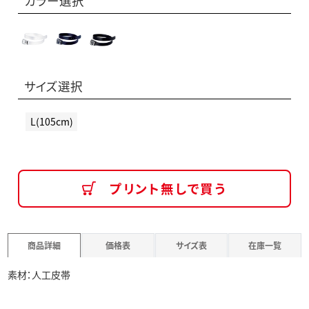
カラー選択
サイズ選択
L(105cm)
プリント無しで買う
商品詳細
価格表
サイズ表
在庫一覧
素材：人工皮帯