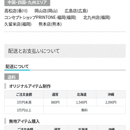
中国・四国・九州エリア
高松店(香川)
岡山店(岡山)
広島店(広島)
コンセプトショップPRINTONE-福岡(福岡)
北九州店(福岡)
久留米店(福岡)
熊本店(熊本)
配送とお支払いについて
配送について
送料
オリジナルアイテム制作
ご注文金額
通常
北海道
沖縄
3万円未満
880円
1,540円
2,090円
3万円以上
無料
無地アイテム購入
ご注文金額
通常
北海道
沖縄