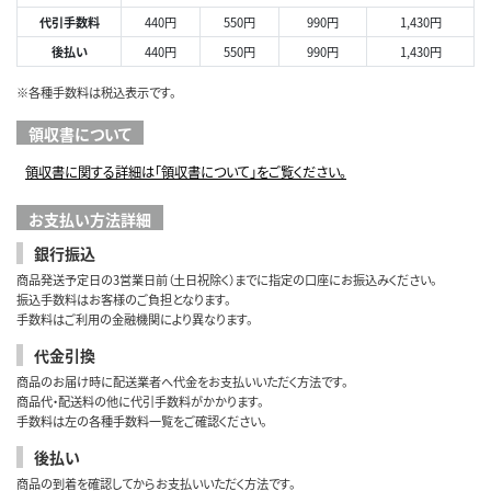
代引手数料
440円
550円
990円
1,430円
後払い
440円
550円
990円
1,430円
※各種手数料は税込表示です。
領収書について
領収書に関する詳細は「領収書について」をご覧ください。
お支払い方法詳細
銀行振込
商品発送予定日の3営業日前（土日祝除く）までに指定の口座にお振込みください。
振込手数料はお客様のご負担となります。
手数料はご利用の金融機関により異なります。
代金引換
商品のお届け時に配送業者へ代金をお支払いいただく方法です。
商品代・配送料の他に代引手数料がかかります。
手数料は左の各種手数料一覧をご確認ください。
後払い
商品の到着を確認してからお支払いいただく方法です。