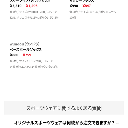
スリーラインパイルソックス
サッカーソックス
￥2,310
￥1,496
￥990
￥847
全1色 / サイズ：Women・Men / コットン
全11色 / サイズ：16～30 / ポリエステル
82%、ポリエステル16%、ポリウレタン2%
100％
wundou（ウンドウ）
ベースボールソックス
￥880
￥759
全5色 / サイズ：16～27cm / コットン
84％ ポリエステル14％ ポリウレタン2％
スポーツウェアに関するよくある質問
オリジナルスポーツウェアは何枚から注文できますか？