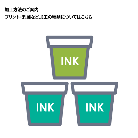
加工方法のご案内
プリント・刺繍など加工の種類についてはこちら