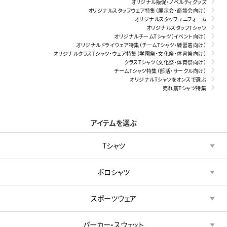
オリジナル販促・ノベルティグッズ
オリジナルスタッフウェア特集（展示会・商談会向け）
オリジナルスタッフユニフォーム
オリジナルスタッフTシャツ
オリジナルチームTシャツ（イベント向け）
オリジナルドライウェア特集（チームTシャツ・練習着向け）
オリジナルクラスTシャツ・ウェア特集（学園祭・文化祭・体育祭向け）
クラスTシャツ（文化祭・体育祭向け）
チームTシャツ特集（部活・サークル向け）
オリジナルTシャツをオンスで選ぶ
売れ筋Tシャツ特集
アイテムを選ぶ
Tシャツ
ポロシャツ
スポーツウェア
パーカー・スウェット