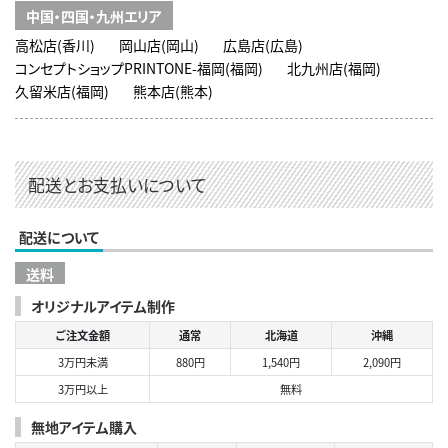
中国・四国・九州エリア
高松店(香川)
岡山店(岡山)
広島店(広島)
コンセプトショップPRINTONE-福岡(福岡)
北九州店(福岡)
久留米店(福岡)
熊本店(熊本)
配送とお支払いについて
配送について
送料
オリジナルアイテム制作
ご注文金額
通常
北海道
沖縄
3万円未満
880円
1,540円
2,090円
3万円以上
無料
無地アイテム購入