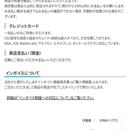
商品の到着を確認してからお支払いいただく方法です。
請求書は商品とは別に発送されますので、発行から14日以内にお支払いをお願いします。
お支払い期日を過ぎてもお支払いの確認ができない場合、手数料が加算される場合がご
ざいます。
クレジットカード
一括払いのみご利用いただけます。
SSL暗号化技術と独自セキュリティ技術も取入れており、万全を期しております。
VISA、JCB、Mastercard、アメリカン・エキスプレス、ダイナースクラブに対応しています。
来店支払い（現金）
店舗にご来店いただきお支払いいただく方法です。
インボイスについて
当社から発行いたしますインボイス（適格請求書）は「購入明細書」となります。
ご注文いただきました商品の発送が完了したタイミングで発行いたします。
詳細は「インボイス制度への対応について」をご覧ください。
作業着
SOWA（ソウワ）