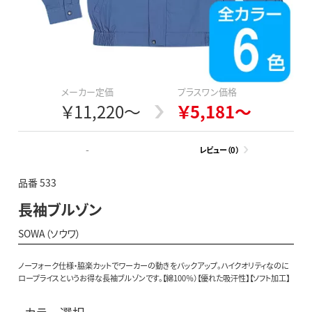
メーカー定価
プラスワン価格
￥11,220～
￥5,181～
-
レビュー（0）
品番 533
長袖ブルゾン
SOWA（ソウワ）
ノーフォーク仕様・脇楽カットでワーカーの動きをバックアップ。ハイクオリティなのに
ロープライスというお得な長袖ブルゾンです。【綿100％）【優れた吸汗性】【ソフト加工】