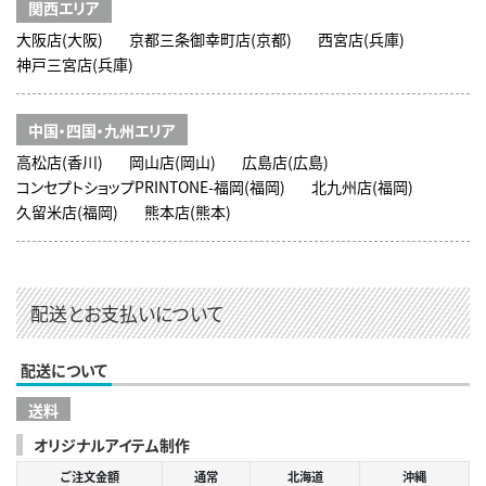
関西エリア
大阪店(大阪)
京都三条御幸町店(京都)
西宮店(兵庫)
神戸三宮店(兵庫)
中国・四国・九州エリア
高松店(香川)
岡山店(岡山)
広島店(広島)
コンセプトショップPRINTONE-福岡(福岡)
北九州店(福岡)
久留米店(福岡)
熊本店(熊本)
配送とお支払いについて
配送について
送料
オリジナルアイテム制作
ご注文金額
通常
北海道
沖縄