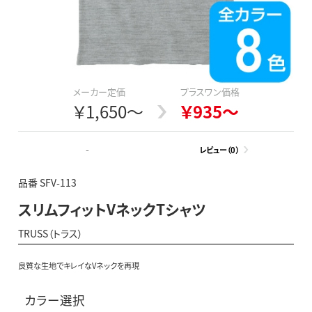
メーカー定価
プラスワン価格
￥1,650～
￥935～
-
レビュー（0）
品番 SFV-113
スリムフィットVネックTシャツ
TRUSS（トラス）
良質な生地でキレイなVネックを再現
カラー選択