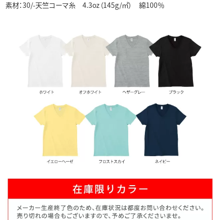
素材：30/-天竺コーマ糸 4.3oz（145g/㎡） 綿100％