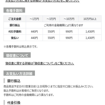
お支払い方法に関する詳細は「お支払い方法」をご覧ください。
各種手数料
ご注文金額
～1万円
～3万円
～10万円
10万円以上
銀行振込
ご利用の金融機関により異なります
代引手数料
440円
550円
990円
1,430円
後払い
440円
550円
990円
1,430円
※各種手数料は税込表示です。
領収書について
領収書に関する詳細は「領収書について」をご覧ください。
お支払い方法詳細
銀行振込
商品発送予定日の3営業日前（土日祝除く）までに指定の口座にお振込みください。
振込手数料はお客様のご負担となります。
手数料はご利用の金融機関により異なります。
代金引換