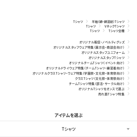
Tシャツ
半袖（綿・綿混紡）Tシャツ
Tシャツ
VネックTシャツ
Tシャツ
Tシャツ全種
オリジナル販促・ノベルティグッズ
オリジナルスタッフウェア特集（展示会・商談会向け）
オリジナルスタッフユニフォーム
オリジナルスタッフTシャツ
オリジナルチームTシャツ（イベント向け）
オリジナルドライウェア特集（チームTシャツ・練習着向け）
オリジナルクラスTシャツ・ウェア特集（学園祭・文化祭・体育祭向け）
クラスTシャツ（文化祭・体育祭向け）
チームTシャツ特集（部活・サークル向け）
オリジナルTシャツをオンスで選ぶ
売れ筋Tシャツ特集
アイテムを選ぶ
Tシャツ