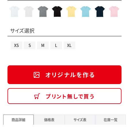
サイズ選択
XS
S
M
L
XL
オリジナルを作る
プリント無しで買う
商品詳細
価格表
サイズ表
在庫一覧