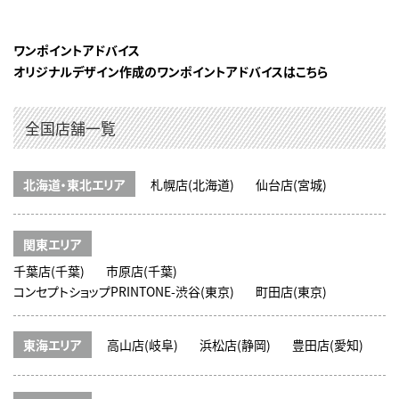
ワンポイントアドバイス
オリジナルデザイン作成のワンポイントアドバイスはこちら
全国店舗一覧
北海道・東北エリア
札幌店(北海道)
仙台店(宮城)
関東エリア
千葉店(千葉)
市原店(千葉)
コンセプトショップPRINTONE-渋谷(東京)
町田店(東京)
東海エリア
高山店(岐阜)
浜松店(静岡)
豊田店(愛知)