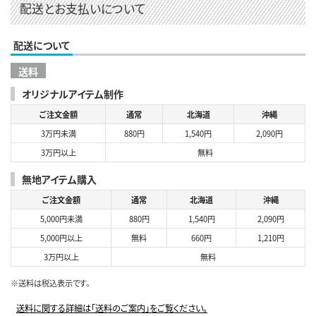
配送とお支払いについて
配送について
送料
オリジナルアイテム制作
ご注文金額
通常
北海道
沖縄
3万円未満
880円
1,540円
2,090円
3万円以上
無料
無地アイテム購入
ご注文金額
通常
北海道
沖縄
5,000円未満
880円
1,540円
2,090円
5,000円以上
無料
660円
1,210円
3万円以上
無料
※送料は税込表示です。
送料に関する詳細は「送料のご案内」をご覧ください。