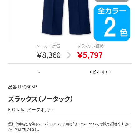
メーカー定価
プラスワン価格
￥8,360
￥5,797
-
レビュー（0）
品番 UZQ805P
スラックス（ノータック）
E-Qualia（イークオリア）
優れた伸縮性を誇るスーパーストレッチ素材「ザ・パワーツイル」を採用。動きやすさに
かけては申し分なし。