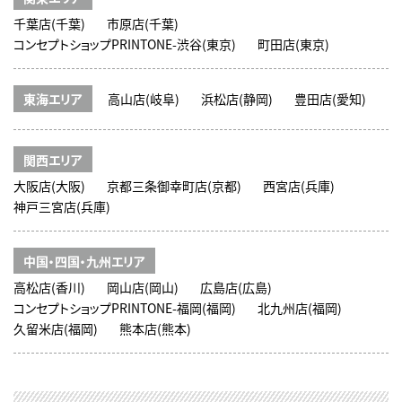
千葉店(千葉)
市原店(千葉)
コンセプトショップPRINTONE-渋谷(東京)
町田店(東京)
東海エリア
高山店(岐阜)
浜松店(静岡)
豊田店(愛知)
関西エリア
大阪店(大阪)
京都三条御幸町店(京都)
西宮店(兵庫)
神戸三宮店(兵庫)
中国・四国・九州エリア
高松店(香川)
岡山店(岡山)
広島店(広島)
コンセプトショップPRINTONE-福岡(福岡)
北九州店(福岡)
久留米店(福岡)
熊本店(熊本)