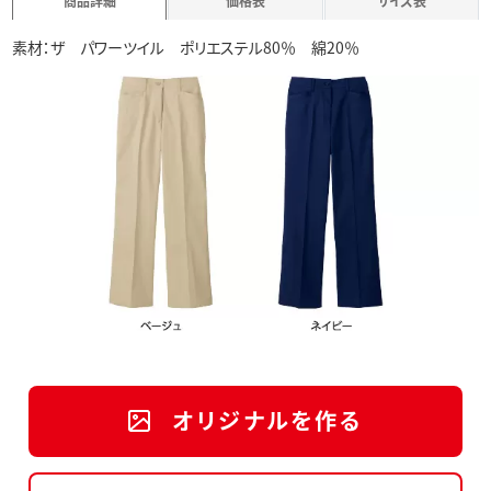
商品詳細
価格表
サイズ表
素材：ザ パワーツイル ポリエステル80％ 綿20％
オリジナルを作る