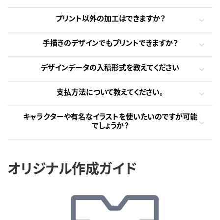
プリント以外の加工はできますか？
手描きのデザインでもプリントできますか？
デザインデータの入稿形式を教えてください
支払方法について教えてください。
キャラクターや有名なイラストを使いたいのですが可能
でしょうか？
オリジナル作成ガイド