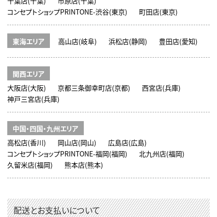
千葉店(千葉)
市原店(千葉)
コンセプトショップPRINTONE-渋谷(東京)
町田店(東京)
東海エリア
高山店(岐阜)
浜松店(静岡)
豊田店(愛知)
関西エリア
大阪店(大阪)
京都三条御幸町店(京都)
西宮店(兵庫)
神戸三宮店(兵庫)
中国・四国・九州エリア
高松店(香川)
岡山店(岡山)
広島店(広島)
コンセプトショップPRINTONE-福岡(福岡)
北九州店(福岡)
久留米店(福岡)
熊本店(熊本)
配送とお支払いについて