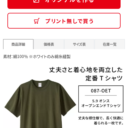
プリント無しで買う
商品詳細
価格表
サイズ表
在庫一覧
素材：綿100％ ※ホワイトのみ綿糸縫製