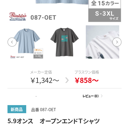
メーカー定価
プラスワン価格
￥1,342～
￥858～
-
レビュー（0）
新商品
品番 087-OET
5.9オンス オープンエンドＴシャツ