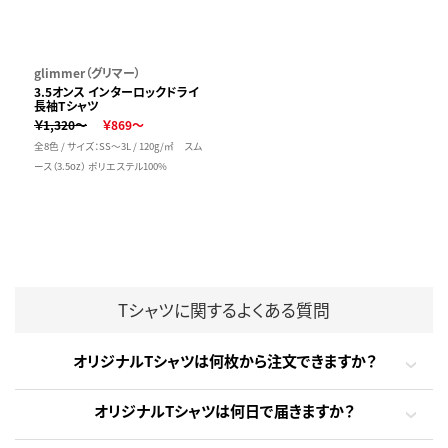
glimmer（グリマー）
3.5オンス インターロックドライ
長袖Tシャツ
￥1,320～
￥869～
全8色 / サイズ：SS～3L / 120g/㎡ スム
ース（3.5oz） ポリエステル100%
Tシャツに関するよくある質問
オリジナルTシャツは何枚から注文できますか？
オリジナルTシャツは何日で届きますか？