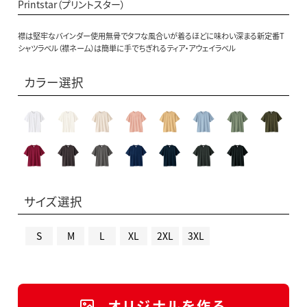
Printstar（プリントスター）
襟は堅牢なバインダー使用無骨でタフな風合いが着るほどに味わい深まる新定番T
シャツラベル（襟ネーム）は簡単に手でちぎれるティア・アウェイラベル
カラー選択
サイズ選択
S
M
L
XL
2XL
3XL
オリジナルを作る