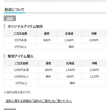
配送について
送料
オリジナルアイテム制作
ご注文金額
通常
北海道
沖縄
3万円未満
880円
1,540円
2,090円
3万円以上
無料
無地アイテム購入
ご注文金額
通常
北海道
沖縄
5,000円未満
880円
1,540円
2,090円
5,000円以上
無料
660円
1,210円
3万円以上
無料
※送料は税込表示です。
送料に関する詳細は「送料のご案内」をご覧ください。