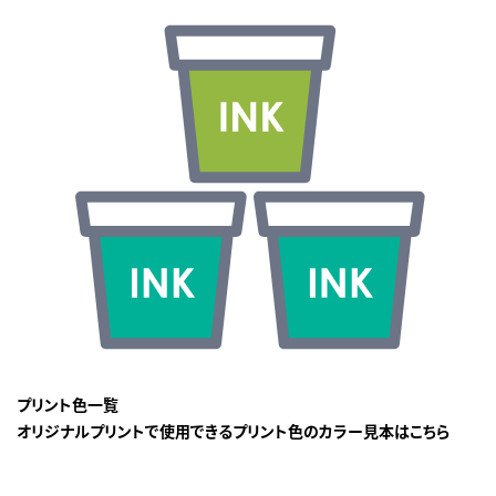
プリント色一覧
オリジナルプリントで使用できるプリント色のカラー見本はこちら