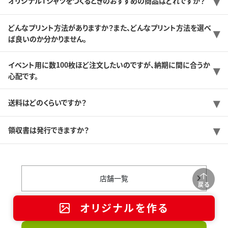
オリジナルTシャツをつくるときのおすすめの商品はどれですか？
どんなプリント方法がありますか？また、どんなプリント方法を選べ
ば良いのか分かりません。
イベント用に数100枚ほど注文したいのですが、納期に間に合うか
心配です。
送料はどのくらいですか？
領収書は発行できますか？
店舗一覧
戻る
オリジナルを作る
ご質問・お見積り依頼・お問い合わせは