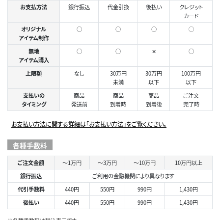
お支払方法
銀行振込
代金引換
後払い
クレジット
カード
オリジナル
○
○
○
◯
アイテム制作
無地
○
○
✕
○
アイテム購入
上限額
なし
30万円
30万円
100万円
未満
以下
以下
支払いの
商品
商品
商品
ご注文
タイミング
発送前
到着時
到着後
完了時
お支払い方法に関する詳細は「お支払い方法」をご覧ください。
各種手数料
ご注文金額
～1万円
～3万円
～10万円
10万円以上
銀行振込
ご利用の金融機関により異なります
代引手数料
440円
550円
990円
1,430円
後払い
440円
550円
990円
1,430円