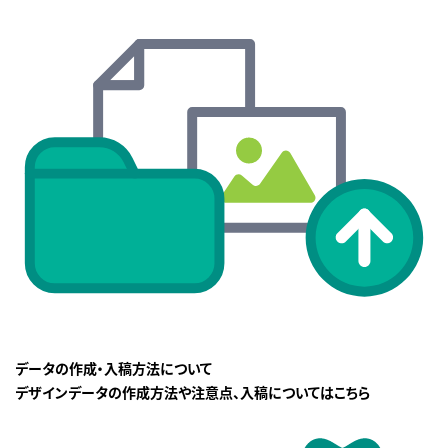
データの作成・入稿方法について
デザインデータの作成方法や注意点、入稿についてはこちら