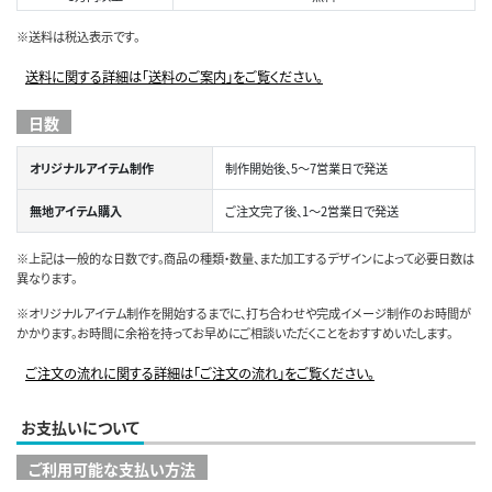
※送料は税込表示です。
送料に関する詳細は「送料のご案内」をご覧ください。
日数
オリジナルアイテム制作
制作開始後、5～7営業日で発送
無地アイテム購入
ご注文完了後、1～2営業日で発送
※上記は一般的な日数です。商品の種類・数量、また加工するデザインによって必要日数は
異なります。
※オリジナルアイテム制作を開始するまでに、打ち合わせや完成イメージ制作のお時間が
かかります。お時間に余裕を持ってお早めにご相談いただくことをおすすめいたします。
ご注文の流れに関する詳細は「ご注文の流れ」をご覧ください。
お支払いについて
ご利用可能な支払い方法