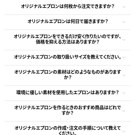
オリジナルエプロンは何枚から注文できますか？
オリジナルエプロンは何日で届きますか？
オリジナルエプロンをできるだけ安く作りたいのですが、
価格を抑える方法はありますか？
オリジナルエプロンの取り扱いサイズを教えてください。
オリジナルエプロンの素材はどのようなものがあります
か？
環境に優しい素材を使用したエプロンはありますか？
オリジナルエプロンを作るときのおすすめ商品はどれで
すか？
オリジナルエプロンの作成・注文の手順について教えて
ください。