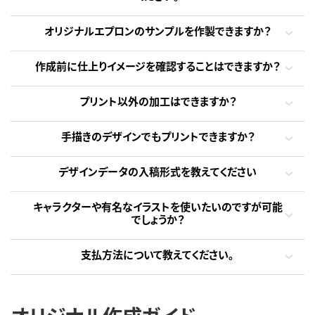
オリジナルエプロンのサンプルを作製できますか？
作成前に仕上りイメージを確認することはできますか？
プリント以外の加工はできますか？
手描きのデザインでもプリントできますか？
デザインデータの入稿形式を教えてください
キャラクターや有名なイラストを使いたいのですが可能
でしょうか？
支払方法について教えてください。