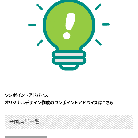
ワンポイントアドバイス
オリジナルデザイン作成のワンポイントアドバイスはこちら
全国店舗一覧