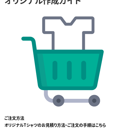
オリジナル作成ガイド
ご注文方法
オリジナルTシャツのお見積り方法・ご注文の手順はこちら