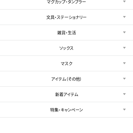
マグカップ・タンブラー
文具・ステーショナリー
雑貨・生活
ソックス
マスク
アイテム（その他）
新着アイテム
特集・キャンペーン