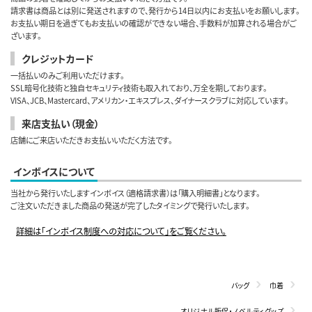
請求書は商品とは別に発送されますので、発行から14日以内にお支払いをお願いします。
お支払い期日を過ぎてもお支払いの確認ができない場合、手数料が加算される場合がご
ざいます。
クレジットカード
一括払いのみご利用いただけます。
SSL暗号化技術と独自セキュリティ技術も取入れており、万全を期しております。
VISA、JCB、Mastercard、アメリカン・エキスプレス、ダイナースクラブに対応しています。
来店支払い（現金）
店舗にご来店いただきお支払いいただく方法です。
インボイスについて
当社から発行いたしますインボイス（適格請求書）は「購入明細書」となります。
ご注文いただきました商品の発送が完了したタイミングで発行いたします。
詳細は「インボイス制度への対応について」をご覧ください。
バッグ
巾着
オリジナル販促・ノベルティグッズ