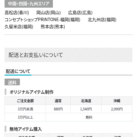
中国・四国・九州エリア
高松店(香川)
岡山店(岡山)
広島店(広島)
コンセプトショップPRINTONE-福岡(福岡)
北九州店(福岡)
久留米店(福岡)
熊本店(熊本)
配送とお支払いについて
配送について
送料
オリジナルアイテム制作
ご注文金額
通常
北海道
沖縄
3万円未満
880円
1,540円
2,090円
3万円以上
無料
無地アイテム購入