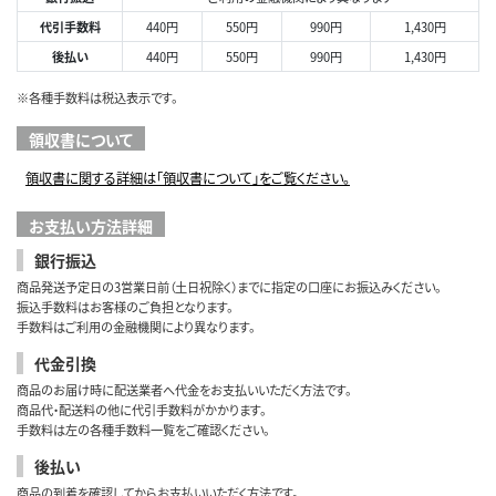
代引手数料
440円
550円
990円
1,430円
後払い
440円
550円
990円
1,430円
※各種手数料は税込表示です。
領収書について
領収書に関する詳細は「領収書について」をご覧ください。
お支払い方法詳細
銀行振込
商品発送予定日の3営業日前（土日祝除く）までに指定の口座にお振込みください。
振込手数料はお客様のご負担となります。
手数料はご利用の金融機関により異なります。
代金引換
商品のお届け時に配送業者へ代金をお支払いいただく方法です。
商品代・配送料の他に代引手数料がかかります。
手数料は左の各種手数料一覧をご確認ください。
後払い
商品の到着を確認してからお支払いいただく方法です。