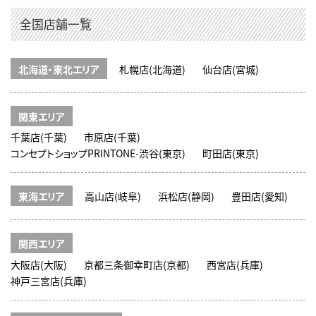
全国店舗一覧
北海道・東北エリア
札幌店(北海道)
仙台店(宮城)
関東エリア
千葉店(千葉)
市原店(千葉)
コンセプトショップPRINTONE-渋谷(東京)
町田店(東京)
東海エリア
高山店(岐阜)
浜松店(静岡)
豊田店(愛知)
関西エリア
大阪店(大阪)
京都三条御幸町店(京都)
西宮店(兵庫)
神戸三宮店(兵庫)