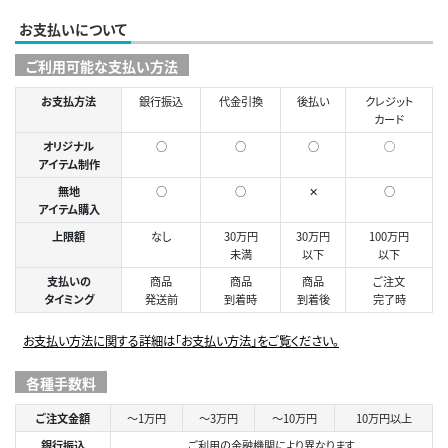
お支払いについて
ご利用可能な支払い方法
お支払方法
銀行振込
代金引換
後払い
クレジット
カード
オリジナル
○
○
○
◯
アイテム制作
無地
○
○
✕
○
アイテム購入
上限額
なし
30万円
30万円
100万円
未満
以下
以下
支払いの
商品
商品
商品
ご注文
タイミング
発送前
到着時
到着後
完了時
お支払い方法に関する詳細は「お支払い方法」をご覧ください。
各種手数料
ご注文金額
～1万円
～3万円
～10万円
10万円以上
銀行振込
ご利用の金融機関により異なります