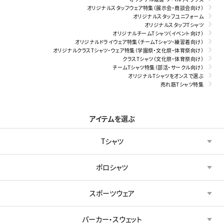
オリジナルスタッフウェア特集（展示会・商談会向け）
オリジナルスタッフユニフォーム
オリジナルスタッフTシャツ
オリジナルチームTシャツ（イベント向け）
オリジナルドライウェア特集（チームTシャツ・練習着向け）
オリジナルクラスTシャツ・ウェア特集（学園祭・文化祭・体育祭向け）
クラスTシャツ（文化祭・体育祭向け）
チームTシャツ特集（部活・サークル向け）
オリジナルTシャツをオンスで選ぶ
売れ筋Tシャツ特集
アイテムを選ぶ
Tシャツ
ポロシャツ
スポーツウェア
パーカー・スウェット