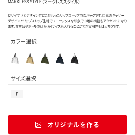
MARKLESS STYLE（マークレススタイル）
使いやすさとデザイン性にこだわったリップストップ巾着バッグです。口元のギャザー
デザインとリップストップ生地でユニセックスな印象で巾着の柄紐もアクセントになり
ます。貴重品やボトルのほか、A4サイズも入れることができ実用性もばっちりです。
カラー選択
サイズ選択
F
オリジナルを作る