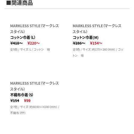
■関連商品
MARKLESS STYLE（マークレス
MARKLESS STYLE（マークレス
スタイル）
スタイル）
コットン巾着（L）
コットン巾着(M)
￥418～
￥220～
￥286～
￥154～
全5色 / サイズ：L / コットン 他
全5色 / サイズ：約175×260（mm） / コッ
トン 他
MARKLESS STYLE（マークレス
スタイル）
不織布巾着（S）
￥154
￥99
全7色 / サイズ：約W150×H200（mm） /
不織布（PP）