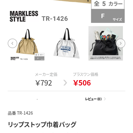
メーカー定価
プラスワン価格
￥792
￥506
-
レビュー（0）
品番 TR-1426
リップストップ巾着バッグ