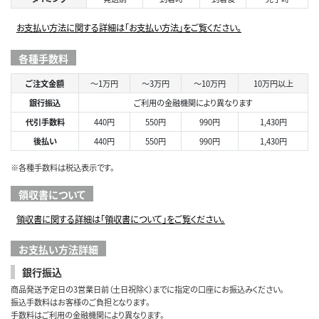
お支払い方法に関する詳細は「お支払い方法」をご覧ください。
各種手数料
ご注文金額
～1万円
～3万円
～10万円
10万円以上
銀行振込
ご利用の金融機関により異なります
代引手数料
440円
550円
990円
1,430円
後払い
440円
550円
990円
1,430円
※各種手数料は税込表示です。
領収書について
領収書に関する詳細は「領収書について」をご覧ください。
お支払い方法詳細
銀行振込
商品発送予定日の3営業日前（土日祝除く）までに指定の口座にお振込みください。
振込手数料はお客様のご負担となります。
手数料はご利用の金融機関により異なります。