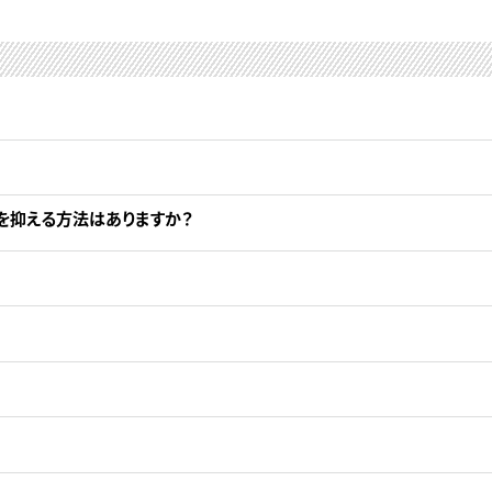
を抑える方法はありますか？