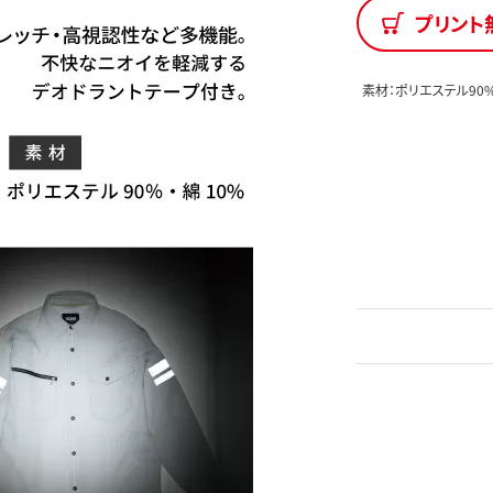
プリント
素材：ポリエステル90%