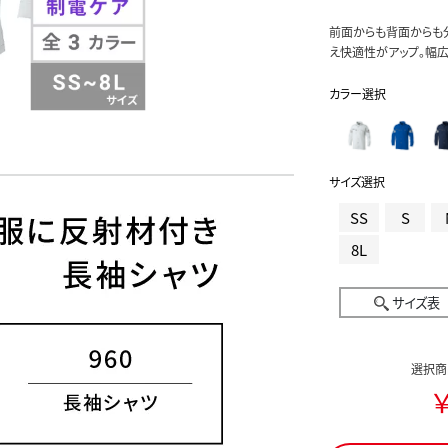
前面からも背面からも
え快適性がアップ。幅
カラー選択
サイズ選択
SS
S
8L
サイズ表
選択商
￥