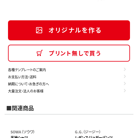
オリジナルを作る
プリント無しで買う
各種テンプレートのご案内
お支払い方法・送料
納期について・お急ぎの方へ
大量注文・法人のお客様
■関連商品
SOWA（ソウワ）
G.G.（ジージー）
半袖シャツ
レギンスジョガーパンツ