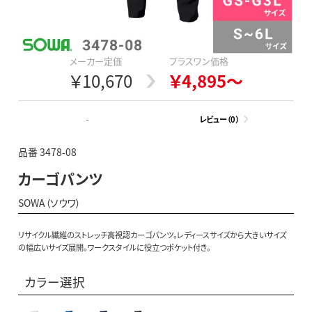
メーカー定価
プラスワン価格
￥10,670
￥4,895～
-
レビュー（0）
品番 3478-08
カーゴパンツ
SOWA（ソウワ）
リサイクル繊維のストレッチ高視認カーゴパンツ。レディースサイズから大きいサイズ
の幅広いサイズ展開。ワークスタイルに役立つポケット付き。
カラー選択