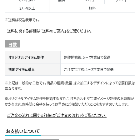
3万円以上
無料
※送料は税込表示です。
送料に関する詳細は「送料のご案内」をご覧ください。
日数
オリジナルアイテム制作
制作開始後、5～7営業日で発送
無地アイテム購入
ご注文完了後、1～2営業日で発送
※上記は一般的な日数です。商品の種類・数量、また加工するデザインによって必要日数は
異なります。
※オリジナルアイテム制作を開始するまでに、打ち合わせや完成イメージ制作のお時間が
かかります。お時間に余裕を持ってお早めにご相談いただくことをおすすめいたします。
ご注文の流れに関する詳細は「ご注文の流れ」をご覧ください。
お支払いについて