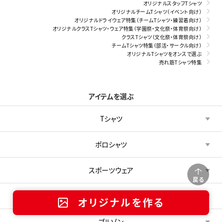
オリジナルスタッフTシャツ
オリジナルチームTシャツ（イベント向け）
オリジナルドライウェア特集（チームTシャツ・練習着向け）
オリジナルクラスTシャツ・ウェア特集（学園祭・文化祭・体育祭向け）
クラスTシャツ（文化祭・体育祭向け）
チームTシャツ特集（部活・サークル向け）
オリジナルTシャツをオンスで選ぶ
売れ筋Tシャツ特集
アイテムを選ぶ
Tシャツ
ポロシャツ
スポーツウェア
戻る
パーカー・スウェット
オリジナルを作る
ブルゾン