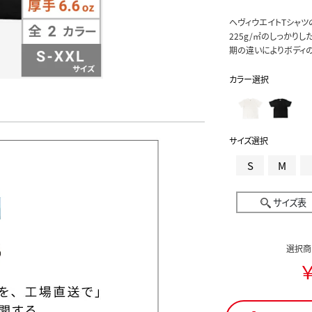
ヘヴィウエイトTシャツ
225g/㎡のしっかり
期の違いによりボディ
カラー選択
サイズ選択
S
M
サイズ表
選択商
￥