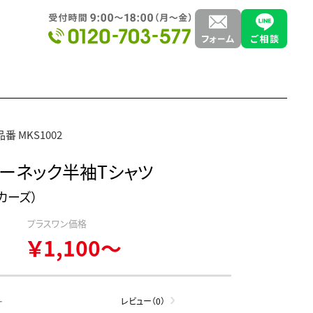
品番 MKS1002
クルーネック半袖Tシャツ
イカーズ）
プラスワン価格
￥1,100～
-
レビュー（0）