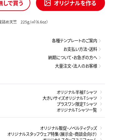
無しで買う
オリジナルを作る
度詰め天竺 225g/㎡（6.6oz）
各種テンプレートのご案内
お支払い方法・送料
納期について・お急ぎの方へ
大量注文・法人のお客様
オリジナル半袖Tシャツ
大きいサイズオリジナルTシャツ
プラスワン限定Tシャツ
オリジナルTシャツ一覧
オリジナル販促・ノベルティグッズ
オリジナルスタッフウェア特集（展示会・商談会向け）
オリジナルスタッフユニフォーム