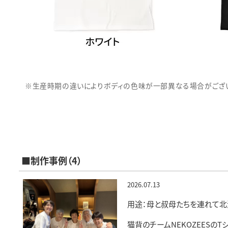
※生産時期の違いによりボディの色味が一部異なる場合がござい
■制作事例（4）
2026.07.13
用途：母と叔母たちを連れて北
猫背のチームNEKOZEESの