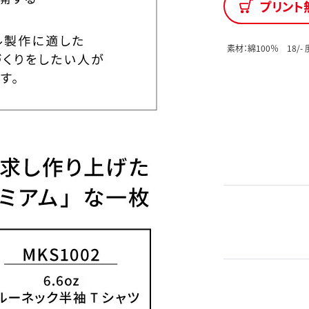
プリント
素材：綿100％ 18/- 