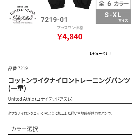
プラスワン価格
￥4,840
-
レビュー（0）
品番 7219
コットンライクナイロントレーニングパンツ
(一重)
United Athle（ユナイテッドアスレ）
タフなナイロンをコットンのように加工した軽い生地感が魅力のパンツ。
カラー選択