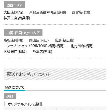
関西エリア
大阪店(大阪)
京都三条御幸町店(京都)
西宮店(兵庫)
神戸三宮店(兵庫)
中国・四国・九州エリア
高松店(香川)
岡山店(岡山)
広島店(広島)
コンセプトショップPRINTONE-福岡(福岡)
北九州店(福岡)
久留米店(福岡)
熊本店(熊本)
配送とお支払いについて
配送について
送料
オリジナルアイテム制作