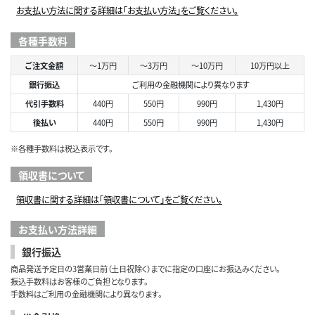
お支払い方法に関する詳細は「お支払い方法」をご覧ください。
各種手数料
ご注文金額
～1万円
～3万円
～10万円
10万円以上
銀行振込
ご利用の金融機関により異なります
代引手数料
440円
550円
990円
1,430円
後払い
440円
550円
990円
1,430円
※各種手数料は税込表示です。
領収書について
領収書に関する詳細は「領収書について」をご覧ください。
お支払い方法詳細
銀行振込
商品発送予定日の3営業日前（土日祝除く）までに指定の口座にお振込みください。
振込手数料はお客様のご負担となります。
手数料はご利用の金融機関により異なります。