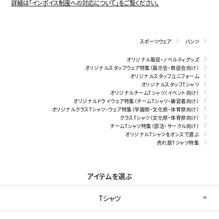
詳細は「インボイス制度への対応について」をご覧ください。
スポーツウェア
パンツ
オリジナル販促・ノベルティグッズ
オリジナルスタッフウェア特集（展示会・商談会向け）
オリジナルスタッフユニフォーム
オリジナルスタッフTシャツ
オリジナルチームTシャツ（イベント向け）
オリジナルドライウェア特集（チームTシャツ・練習着向け）
オリジナルクラスTシャツ・ウェア特集（学園祭・文化祭・体育祭向け）
クラスTシャツ（文化祭・体育祭向け）
チームTシャツ特集（部活・サークル向け）
オリジナルTシャツをオンスで選ぶ
売れ筋Tシャツ特集
アイテムを選ぶ
Tシャツ