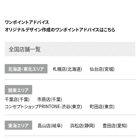
ワンポイントアドバイス
オリジナルデザイン作成のワンポイントアドバイスはこちら
全国店舗一覧
北海道・東北エリア
札幌店(北海道)
仙台店(宮城)
関東エリア
千葉店(千葉)
市原店(千葉)
コンセプトショップPRINTONE-渋谷(東京)
町田店(東京)
東海エリア
高山店(岐阜)
浜松店(静岡)
豊田店(愛知)