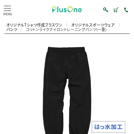
オリジナルTシャツ作成プラスワン
オリジナルスポーツウェア
パンツ
コットンライクナイロントレーニングパンツ(一重)