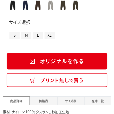
サイズ選択
S
M
L
XL
オリジナルを作る
プリント無しで買う
商品詳細
価格表
サイズ表
在庫一覧
素材：ナイロン 100％ タスランしわ加工生地