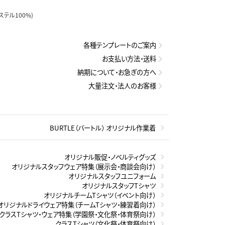
テル100%)
各種テンプレートのご案内
お支払い方法・送料
納期について・お急ぎの方へ
大量注文・法人のお客様
BURTLE（バートル） オリジナル作業着
オリジナル販促・ノベルティグッズ
オリジナルスタッフウェア特集（展示会・商談会向け）
オリジナルスタッフユニフォーム
オリジナルスタッフTシャツ
オリジナルチームTシャツ（イベント向け）
オリジナルドライウェア特集（チームTシャツ・練習着向け）
クラスTシャツ・ウェア特集（学園祭・文化祭・体育祭向け）
クラスTシャツ（文化祭・体育祭向け）