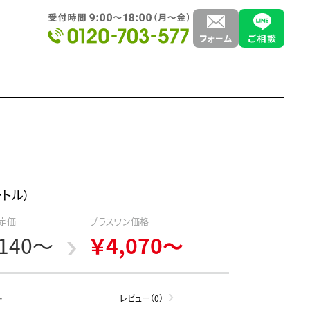
ートル）
定価
プラスワン価格
,140～
￥4,070～
-
レビュー（0）