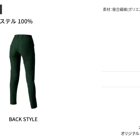
素材：複合繊維(ポリエス
オリジナル