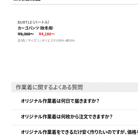
BURTLE（バートル）
カーゴパンツ（秋冬用）
￥8,360～
￥4,180～
全5色 / サイズ：1 / ポリエステル90%・綿10%
作業着に関するよくある質問
オリジナル作業着は何日で届きますか？
オリジナル作業着は何枚から注文できますか？
オリジナル作業着をできるだけ安く作りたいのですが、価格