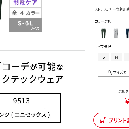
ストレスフリーな着用感
カラー選択
サイズ選択
S
M
サイズ表
選択商
￥
プリント