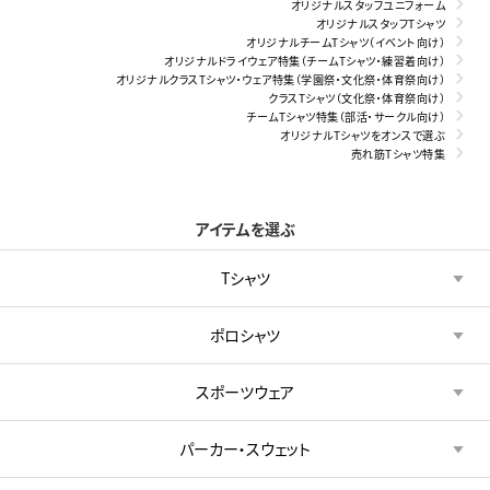
オリジナルスタッフユニフォーム
オリジナルスタッフTシャツ
オリジナルチームTシャツ（イベント向け）
オリジナルドライウェア特集（チームTシャツ・練習着向け）
オリジナルクラスTシャツ・ウェア特集（学園祭・文化祭・体育祭向け）
クラスTシャツ（文化祭・体育祭向け）
チームTシャツ特集（部活・サークル向け）
オリジナルTシャツをオンスで選ぶ
売れ筋Tシャツ特集
アイテムを選ぶ
Tシャツ
ポロシャツ
スポーツウェア
パーカー・スウェット