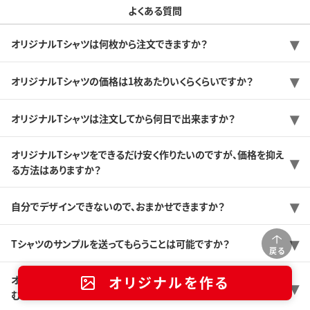
よくある質問
オリジナルTシャツは何枚から注文できますか？
オリジナルTシャツの価格は1枚あたりいくらくらいですか？
オリジナルTシャツは注文してから何日で出来ますか？
オリジナルTシャツをできるだけ安く作りたいのですが、価格を抑え
る方法はありますか？
自分でデザインできないので、おまかせできますか？
Tシャツのサンプルを送ってもらうことは可能ですか？
戻る
オリジナルを作る
オリジナルTシャツを初めて作るんですけど、どんな感じで注文が進
むのですか？