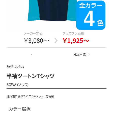
メーカー定価
プラスワン価格
￥3,080～
￥1,925～
-
レビュー（0）
品番 50403
半袖ツートンTシャツ
SOWA（ソウワ）
通気性に優れたハニカムメッシュを使用
カラー選択