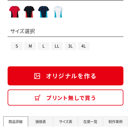
サイズ選択
S
M
L
LL
3L
4L
オリジナルを作る
プリント無しで買う
商品詳細
価格表
サイズ表
在庫一覧
制作事例