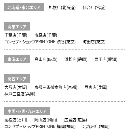
北海道・東北エリア
札幌店(北海道)
仙台店(宮城)
関東エリア
千葉店(千葉)
市原店(千葉)
コンセプトショップPRINTONE-渋谷(東京)
町田店(東京)
東海エリア
高山店(岐阜)
浜松店(静岡)
豊田店(愛知)
関西エリア
大阪店(大阪)
京都三条御幸町店(京都)
西宮店(兵庫)
神戸三宮店(兵庫)
中国・四国・九州エリア
高松店(香川)
岡山店(岡山)
広島店(広島)
コンセプトショップPRINTONE-福岡(福岡)
北九州店(福岡)