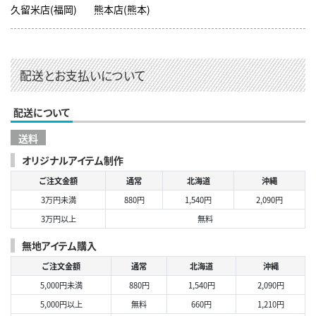
久留米店(福岡)
熊本店(熊本)
配送とお支払いについて
配送について
送料
オリジナルアイテム制作
ご注文金額
通常
北海道
沖縄
3万円未満
880円
1,540円
2,090円
3万円以上
無料
無地アイテム購入
ご注文金額
通常
北海道
沖縄
5,000円未満
880円
1,540円
2,090円
5,000円以上
無料
660円
1,210円