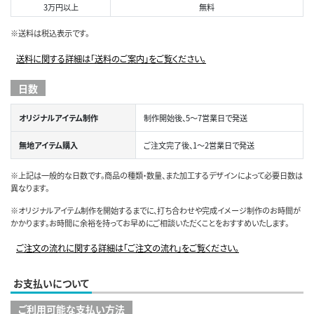
3万円以上
無料
※送料は税込表示です。
送料に関する詳細は「送料のご案内」をご覧ください。
日数
オリジナルアイテム制作
制作開始後、5～7営業日で発送
無地アイテム購入
ご注文完了後、1～2営業日で発送
※上記は一般的な日数です。商品の種類・数量、また加工するデザインによって必要日数は
異なります。
※オリジナルアイテム制作を開始するまでに、打ち合わせや完成イメージ制作のお時間が
かかります。お時間に余裕を持ってお早めにご相談いただくことをおすすめいたします。
ご注文の流れに関する詳細は「ご注文の流れ」をご覧ください。
お支払いについて
ご利用可能な支払い方法