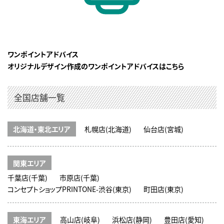
ワンポイントアドバイス
オリジナルデザイン作成のワンポイントアドバイスはこちら
全国店舗一覧
北海道・東北エリア
札幌店(北海道)
仙台店(宮城)
関東エリア
千葉店(千葉)
市原店(千葉)
コンセプトショップPRINTONE-渋谷(東京)
町田店(東京)
東海エリア
高山店(岐阜)
浜松店(静岡)
豊田店(愛知)