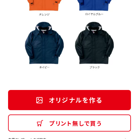
オリジナルを作る
プリント無しで買う