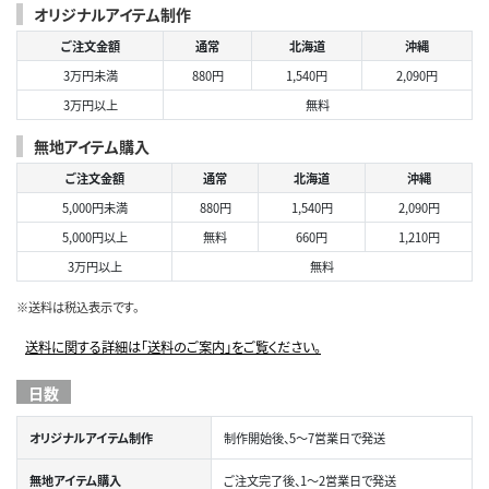
オリジナルアイテム制作
ご注文金額
通常
北海道
沖縄
3万円未満
880円
1,540円
2,090円
3万円以上
無料
無地アイテム購入
ご注文金額
通常
北海道
沖縄
5,000円未満
880円
1,540円
2,090円
5,000円以上
無料
660円
1,210円
3万円以上
無料
※送料は税込表示です。
送料に関する詳細は「送料のご案内」をご覧ください。
日数
オリジナルアイテム制作
制作開始後、5～7営業日で発送
無地アイテム購入
ご注文完了後、1～2営業日で発送