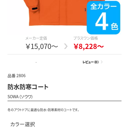
メーカー定価
プラスワン価格
￥15,070～
￥8,228～
-
レビュー（0）
品番 2806
防水防寒コート
SOWA（ソウワ）
冬のアウトドアに最適な防水・防寒素材のコートです。
カラー選択