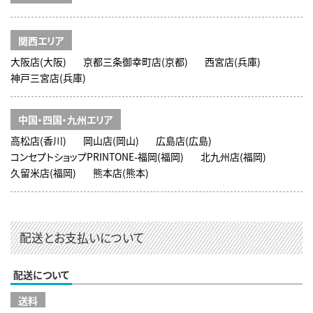
関西エリア
大阪店(大阪)
京都三条御幸町店(京都)
西宮店(兵庫)
神戸三宮店(兵庫)
中国・四国・九州エリア
高松店(香川)
岡山店(岡山)
広島店(広島)
コンセプトショップPRINTONE-福岡(福岡)
北九州店(福岡)
久留米店(福岡)
熊本店(熊本)
配送とお支払いについて
配送について
送料