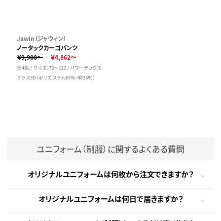
Jawin（ジャウィン）
ノータックカーゴパンツ
￥9,900～
￥4,862～
全4色 / サイズ：73～112 / パワーテックス
プラス3D（ポリエステル65％・綿35％）
ユニフォーム（制服）に関するよくある質問
オリジナルユニフォームは何枚から注文できますか？
オリジナルユニフォームは何日で届きますか？