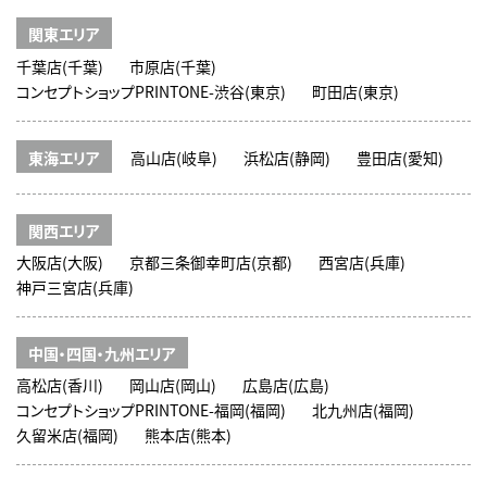
関東エリア
千葉店(千葉)
市原店(千葉)
コンセプトショップPRINTONE-渋谷(東京)
町田店(東京)
東海エリア
高山店(岐阜)
浜松店(静岡)
豊田店(愛知)
関西エリア
大阪店(大阪)
京都三条御幸町店(京都)
西宮店(兵庫)
神戸三宮店(兵庫)
中国・四国・九州エリア
高松店(香川)
岡山店(岡山)
広島店(広島)
コンセプトショップPRINTONE-福岡(福岡)
北九州店(福岡)
久留米店(福岡)
熊本店(熊本)