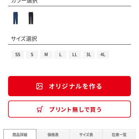
カラー選択
サイズ選択
SS
S
M
L
LL
3L
4L
オリジナルを作る
プリント無しで買う
商品詳細
価格表
サイズ表
在庫一覧