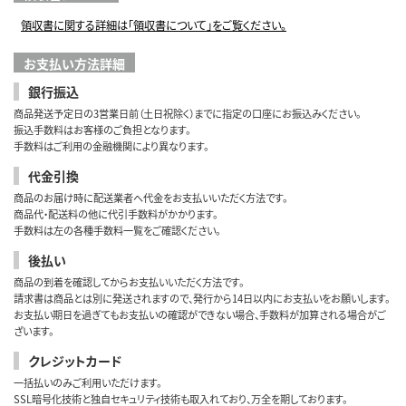
領収書に関する詳細は「領収書について」をご覧ください。
お支払い方法詳細
銀行振込
商品発送予定日の3営業日前（土日祝除く）までに指定の口座にお振込みください。
振込手数料はお客様のご負担となります。
手数料はご利用の金融機関により異なります。
代金引換
商品のお届け時に配送業者へ代金をお支払いいただく方法です。
商品代・配送料の他に代引手数料がかかります。
手数料は左の各種手数料一覧をご確認ください。
後払い
商品の到着を確認してからお支払いいただく方法です。
請求書は商品とは別に発送されますので、発行から14日以内にお支払いをお願いします。
お支払い期日を過ぎてもお支払いの確認ができない場合、手数料が加算される場合がご
ざいます。
クレジットカード
一括払いのみご利用いただけます。
SSL暗号化技術と独自セキュリティ技術も取入れており、万全を期しております。