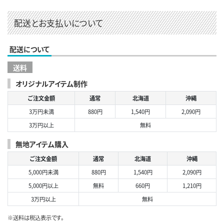
配送とお支払いについて
配送について
送料
オリジナルアイテム制作
ご注文金額
通常
北海道
沖縄
3万円未満
880円
1,540円
2,090円
3万円以上
無料
無地アイテム購入
ご注文金額
通常
北海道
沖縄
5,000円未満
880円
1,540円
2,090円
5,000円以上
無料
660円
1,210円
3万円以上
無料
※送料は税込表示です。