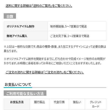
送料に関する詳細は「送料のご案内」をご覧ください。
日数
オリジナルアイテム制作
制作開始後、5～7営業日で発送
無地アイテム購入
ご注文完了後、1～2営業日で発送
※上記は一般的な日数です。商品の種類・数量、また加工するデザインによって必要日数は
異なります。
※オリジナルアイテム制作を開始するまでに、打ち合わせや完成イメージ制作のお時間が
かかります。お時間に余裕を持ってお早めにご相談いただくことをおすすめいたします。
ご注文の流れに関する詳細は「ご注文の流れ」をご覧ください。
お支払いについて
ご利用可能な支払い方法
お支払方法
銀行振込
代金引換
後払い
クレジット
カード