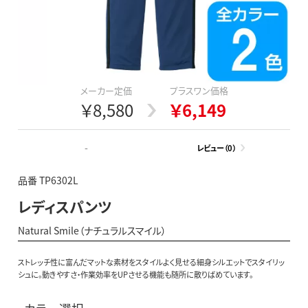
メーカー定価
プラスワン価格
￥8,580
￥6,149
-
レビュー（0）
品番 TP6302L
レディスパンツ
Natural Smile（ナチュラルスマイル）
ストレッチ性に富んだマットな素材をスタイルよく見せる細身シルエットでスタイリッ
シュに。動きやすさ・作業効率をUPさせる機能も随所に散りばめています。