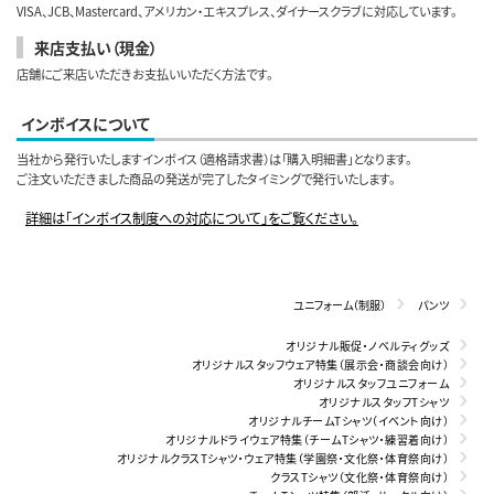
VISA、JCB、Mastercard、アメリカン・エキスプレス、ダイナースクラブに対応しています。
来店支払い（現金）
店舗にご来店いただきお支払いいただく方法です。
インボイスについて
当社から発行いたしますインボイス（適格請求書）は「購入明細書」となります。
ご注文いただきました商品の発送が完了したタイミングで発行いたします。
詳細は「インボイス制度への対応について」をご覧ください。
ユニフォーム（制服）
パンツ
オリジナル販促・ノベルティグッズ
オリジナルスタッフウェア特集（展示会・商談会向け）
オリジナルスタッフユニフォーム
オリジナルスタッフTシャツ
オリジナルチームTシャツ（イベント向け）
オリジナルドライウェア特集（チームTシャツ・練習着向け）
オリジナルクラスTシャツ・ウェア特集（学園祭・文化祭・体育祭向け）
クラスTシャツ（文化祭・体育祭向け）