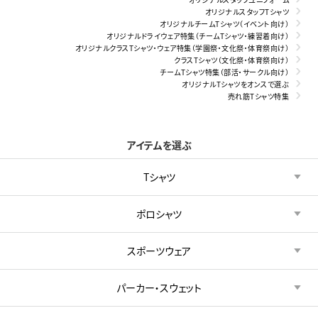
オリジナルスタッフTシャツ
オリジナルチームTシャツ（イベント向け）
オリジナルドライウェア特集（チームTシャツ・練習着向け）
オリジナルクラスTシャツ・ウェア特集（学園祭・文化祭・体育祭向け）
クラスTシャツ（文化祭・体育祭向け）
チームTシャツ特集（部活・サークル向け）
オリジナルTシャツをオンスで選ぶ
売れ筋Tシャツ特集
アイテムを選ぶ
Tシャツ
ポロシャツ
スポーツウェア
パーカー・スウェット