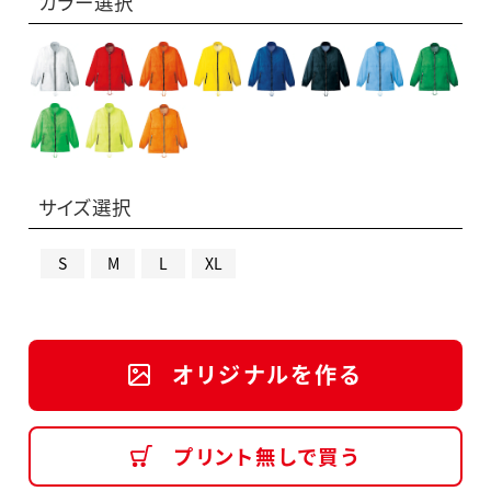
カラー選択
サイズ選択
S
M
L
XL
オリジナルを作る
プリント無しで買う