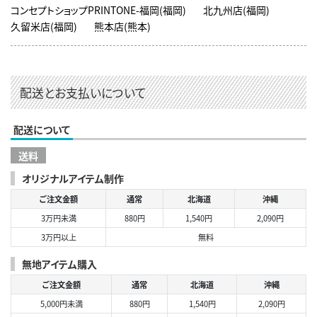
コンセプトショップPRINTONE-福岡(福岡)
北九州店(福岡)
久留米店(福岡)
熊本店(熊本)
配送とお支払いについて
配送について
送料
オリジナルアイテム制作
ご注文金額
通常
北海道
沖縄
3万円未満
880円
1,540円
2,090円
3万円以上
無料
無地アイテム購入
ご注文金額
通常
北海道
沖縄
5,000円未満
880円
1,540円
2,090円