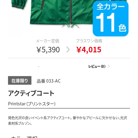
メーカー定価
プラスワン価格
￥5,390
￥4,015
-
レビュー（0）
在庫限り
品番 033-AC
アクティブコート
Printstar（プリントスター）
発色光沢の良いイベント系アクティブコート。 華やかなアピールに欠かせない、光沢
素材系ブルゾン。