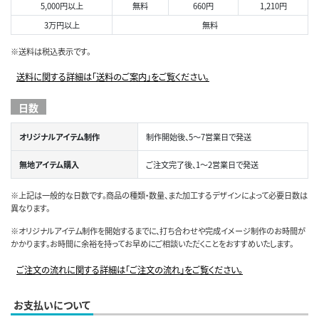
5,000円以上
無料
660円
1,210円
3万円以上
無料
※送料は税込表示です。
送料に関する詳細は「送料のご案内」をご覧ください。
日数
オリジナルアイテム制作
制作開始後、5～7営業日で発送
無地アイテム購入
ご注文完了後、1～2営業日で発送
※上記は一般的な日数です。商品の種類・数量、また加工するデザインによって必要日数は
異なります。
※オリジナルアイテム制作を開始するまでに、打ち合わせや完成イメージ制作のお時間が
かかります。お時間に余裕を持ってお早めにご相談いただくことをおすすめいたします。
ご注文の流れに関する詳細は「ご注文の流れ」をご覧ください。
お支払いについて