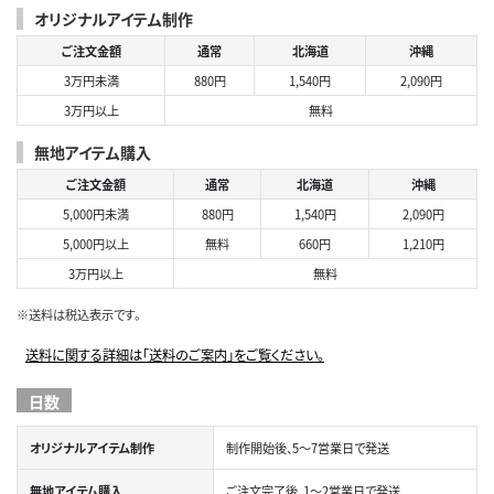
オリジナルアイテム制作
ご注文金額
通常
北海道
沖縄
3万円未満
880円
1,540円
2,090円
3万円以上
無料
無地アイテム購入
ご注文金額
通常
北海道
沖縄
5,000円未満
880円
1,540円
2,090円
5,000円以上
無料
660円
1,210円
3万円以上
無料
※送料は税込表示です。
送料に関する詳細は「送料のご案内」をご覧ください。
日数
オリジナルアイテム制作
制作開始後、5～7営業日で発送
無地アイテム購入
ご注文完了後、1～2営業日で発送