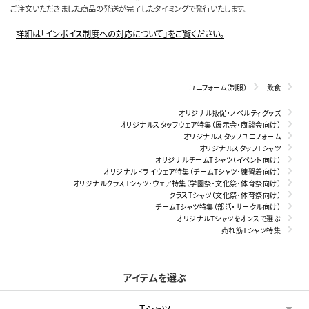
ご注文いただきました商品の発送が完了したタイミングで発行いたします。
詳細は「インボイス制度への対応について」をご覧ください。
ユニフォーム（制服）
飲食
オリジナル販促・ノベルティグッズ
オリジナルスタッフウェア特集（展示会・商談会向け）
オリジナルスタッフユニフォーム
オリジナルスタッフTシャツ
オリジナルチームTシャツ（イベント向け）
オリジナルドライウェア特集（チームTシャツ・練習着向け）
オリジナルクラスTシャツ・ウェア特集（学園祭・文化祭・体育祭向け）
クラスTシャツ（文化祭・体育祭向け）
チームTシャツ特集（部活・サークル向け）
オリジナルTシャツをオンスで選ぶ
売れ筋Tシャツ特集
アイテムを選ぶ
Tシャツ