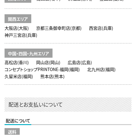
関西エリア
大阪店(大阪)
京都三条御幸町店(京都)
西宮店(兵庫)
神戸三宮店(兵庫)
中国・四国・九州エリア
高松店(香川)
岡山店(岡山)
広島店(広島)
コンセプトショップPRINTONE-福岡(福岡)
北九州店(福岡)
久留米店(福岡)
熊本店(熊本)
配送とお支払いについて
配送について
送料