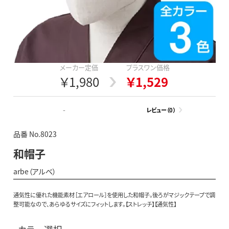
メーカー定価
プラスワン価格
￥1,980
￥1,529
-
レビュー（0）
品番 No.8023
和帽子
arbe（アルベ）
通気性に優れた機能素材［エアロール］を使用した和帽子。後ろがマジックテープで調
整可能なので、あらゆるサイズにフィットします。【ストレッチ】【通気性】