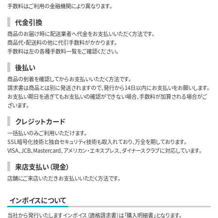
手数料はご利用の金融機関により異なります。
代金引換
商品のお届け時に配送業者へ代金をお支払いいただく方法です。
商品代・配送料の他に代引手数料がかかります。
手数料は左の各種手数料一覧をご確認ください。
後払い
商品の到着を確認してからお支払いいただく方法です。
請求書は商品とは別に発送されますので、発行から14日以内にお支払いをお願いします。
お支払い期日を過ぎてもお支払いの確認ができない場合、手数料が加算される場合がご
ざいます。
クレジットカード
一括払いのみご利用いただけます。
SSL暗号化技術と独自セキュリティ技術も取入れており、万全を期しております。
VISA、JCB、Mastercard、アメリカン・エキスプレス、ダイナースクラブに対応しています。
来店支払い（現金）
店舗にご来店いただきお支払いいただく方法です。
インボイスについて
当社から発行いたしますインボイス（適格請求書）は「購入明細書」となります。