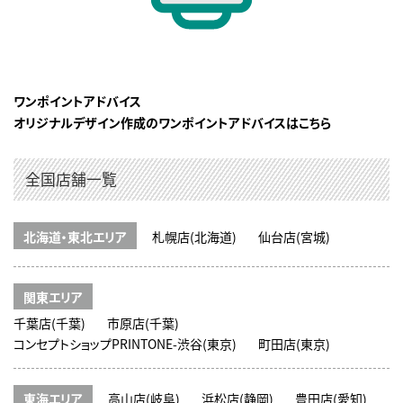
ワンポイントアドバイス
オリジナルデザイン作成のワンポイントアドバイスはこちら
全国店舗一覧
北海道・東北エリア
札幌店(北海道)
仙台店(宮城)
関東エリア
千葉店(千葉)
市原店(千葉)
コンセプトショップPRINTONE-渋谷(東京)
町田店(東京)
東海エリア
高山店(岐阜)
浜松店(静岡)
豊田店(愛知)