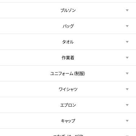
ブルゾン
バッグ
タオル
作業着
ユニフォーム（制服）
ワイシャツ
エプロン
キャップ