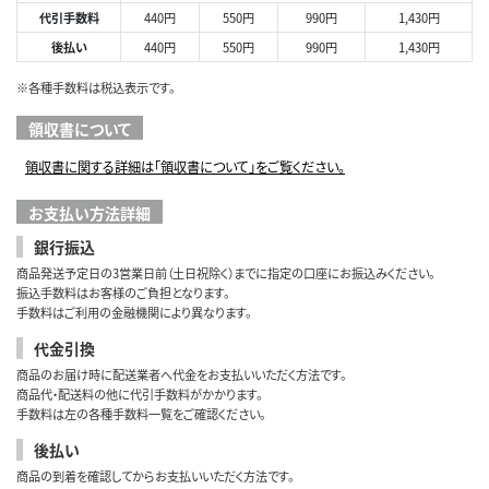
代引手数料
440円
550円
990円
1,430円
後払い
440円
550円
990円
1,430円
※各種手数料は税込表示です。
領収書について
領収書に関する詳細は「領収書について」をご覧ください。
お支払い方法詳細
銀行振込
商品発送予定日の3営業日前（土日祝除く）までに指定の口座にお振込みください。
振込手数料はお客様のご負担となります。
手数料はご利用の金融機関により異なります。
代金引換
商品のお届け時に配送業者へ代金をお支払いいただく方法です。
商品代・配送料の他に代引手数料がかかります。
手数料は左の各種手数料一覧をご確認ください。
後払い
商品の到着を確認してからお支払いいただく方法です。