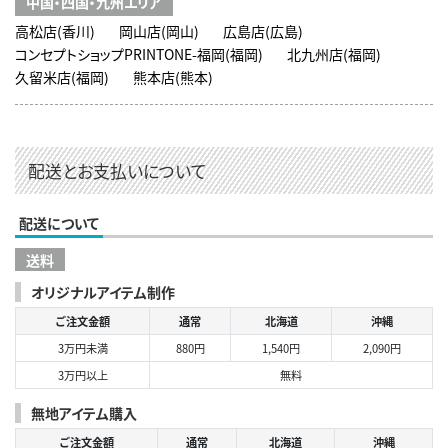
中国・四国・九州エリア
高松店(香川)
岡山店(岡山)
広島店(広島)
コンセプトショップPRINTONE-福岡(福岡)
北九州店(福岡)
久留米店(福岡)
熊本店(熊本)
配送とお支払いについて
配送について
送料
オリジナルアイテム制作
ご注文金額
通常
北海道
沖縄
3万円未満
880円
1,540円
2,090円
3万円以上
無料
無地アイテム購入
ご注文金額
通常
北海道
沖縄