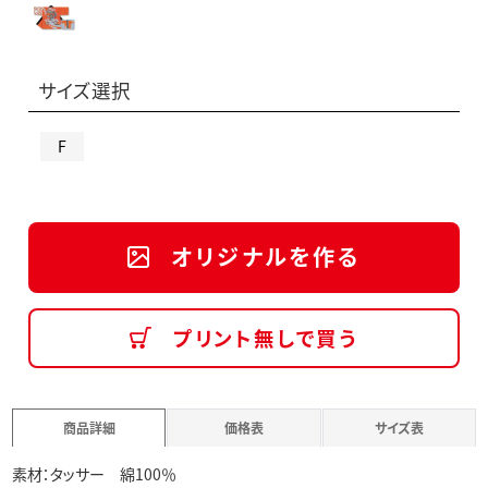
サイズ選択
F
オリジナルを作る
プリント無しで買う
商品詳細
価格表
サイズ表
素材：タッサー 綿100％