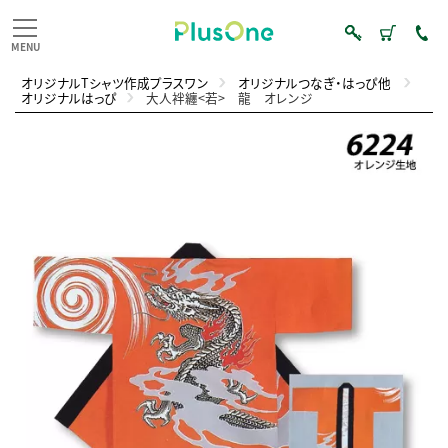
オリジナルTシャツ作成プラスワン
オリジナルつなぎ・はっぴ他
オリジナルはっぴ
大人袢纏<若> 龍 オレンジ