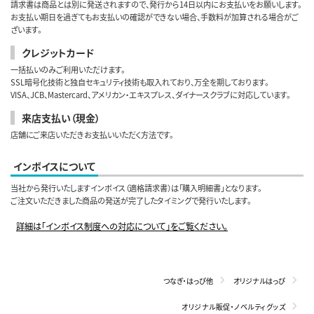
請求書は商品とは別に発送されますので、発行から14日以内にお支払いをお願いします。
お支払い期日を過ぎてもお支払いの確認ができない場合、手数料が加算される場合がご
ざいます。
クレジットカード
一括払いのみご利用いただけます。
SSL暗号化技術と独自セキュリティ技術も取入れており、万全を期しております。
VISA、JCB、Mastercard、アメリカン・エキスプレス、ダイナースクラブに対応しています。
来店支払い（現金）
店舗にご来店いただきお支払いいただく方法です。
インボイスについて
当社から発行いたしますインボイス（適格請求書）は「購入明細書」となります。
ご注文いただきました商品の発送が完了したタイミングで発行いたします。
詳細は「インボイス制度への対応について」をご覧ください。
つなぎ・はっぴ他
オリジナルはっぴ
オリジナル販促・ノベルティグッズ