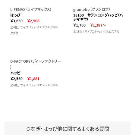
LIFEMAX（ライフマックス）
granlobo（グランロボ）
はっぴ
38100 サテンロングハッピ（ハ
チマキ付）
￥3,630
￥2,508
￥1,760
￥1,287～
全6色 / サイズ：F / ポリエステル100％
全18色 / サイズ：J～L / ポリエステル
タフタ
D-FACTORY（ディーファクトリー
）
ハッピ
￥2,530
￥1,881
全6色 / サイズ：F / ポリエステル100％
つなぎ・はっぴ他に関するよくある質問