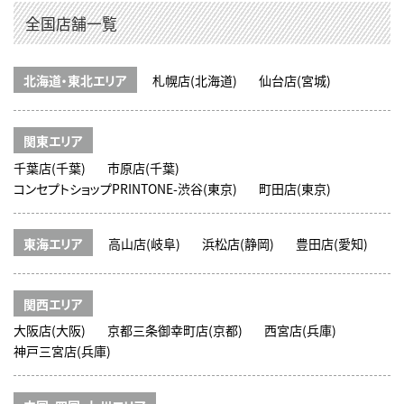
全国店舗一覧
北海道・東北エリア
札幌店(北海道)
仙台店(宮城)
関東エリア
千葉店(千葉)
市原店(千葉)
コンセプトショップPRINTONE-渋谷(東京)
町田店(東京)
東海エリア
高山店(岐阜)
浜松店(静岡)
豊田店(愛知)
関西エリア
大阪店(大阪)
京都三条御幸町店(京都)
西宮店(兵庫)
神戸三宮店(兵庫)