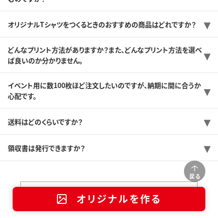
オリジナルTシャツをつくるときのおすすめの商品はどれですか？
どんなプリント方法がありますか？また、どんなプリント方法を選べ
ば良いのか分かりません。
イベント用に数100枚ほど注文したいのですが、納期に間に合うか
心配です。
送料はどのくらいですか？
領収書は発行できますか？
戻る
店舗一覧
オリジナルを作る