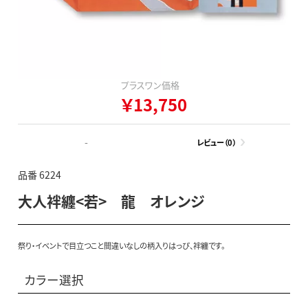
プラスワン価格
￥13,750
-
レビュー（0）
品番 6224
大人袢纏<若> 龍 オレンジ
祭り・イベントで目立つこと間違いなしの柄入りはっぴ、袢纏です。
カラー選択