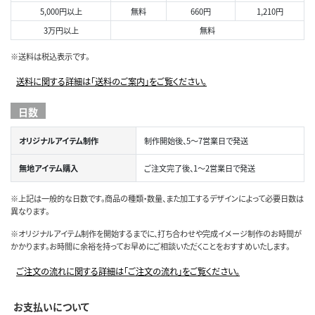
5,000円以上
無料
660円
1,210円
3万円以上
無料
※送料は税込表示です。
送料に関する詳細は「送料のご案内」をご覧ください。
日数
オリジナルアイテム制作
制作開始後、5～7営業日で発送
無地アイテム購入
ご注文完了後、1～2営業日で発送
※上記は一般的な日数です。商品の種類・数量、また加工するデザインによって必要日数は
異なります。
※オリジナルアイテム制作を開始するまでに、打ち合わせや完成イメージ制作のお時間が
かかります。お時間に余裕を持ってお早めにご相談いただくことをおすすめいたします。
ご注文の流れに関する詳細は「ご注文の流れ」をご覧ください。
お支払いについて