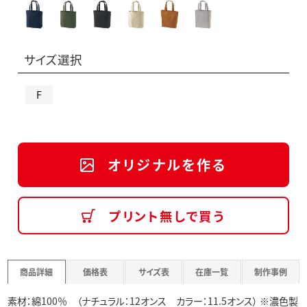
サイズ選択
F
オリジナルを作る
プリント無しで買う
商品詳細
価格表
サイズ表
在庫一覧
制作事例
素材：綿100％ （ナチュラル：12オンス カラー：11.5オンス） ※濃色製