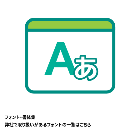
フォント・書体集
弊社で取り扱いがあるフォントの一覧はこちら