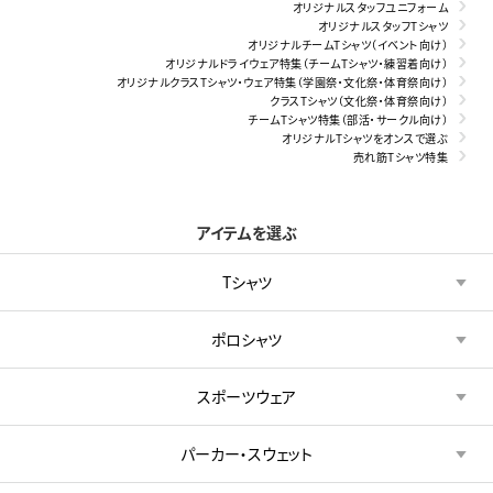
オリジナルスタッフユニフォーム
オリジナルスタッフTシャツ
オリジナルチームTシャツ（イベント向け）
オリジナルドライウェア特集（チームTシャツ・練習着向け）
オリジナルクラスTシャツ・ウェア特集（学園祭・文化祭・体育祭向け）
クラスTシャツ（文化祭・体育祭向け）
チームTシャツ特集（部活・サークル向け）
オリジナルTシャツをオンスで選ぶ
売れ筋Tシャツ特集
アイテムを選ぶ
Tシャツ
ポロシャツ
スポーツウェア
パーカー・スウェット