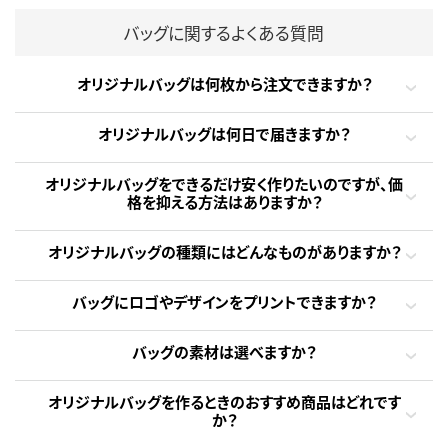
バッグに関するよくある質問
オリジナルバッグは何枚から注文できますか？
オリジナルバッグは何日で届きますか？
オリジナルバッグをできるだけ安く作りたいのですが、価
格を抑える方法はありますか？
オリジナルバッグの種類にはどんなものがありますか？
バッグにロゴやデザインをプリントできますか？
バッグの素材は選べますか？
オリジナルバッグを作るときのおすすめ商品はどれです
か？