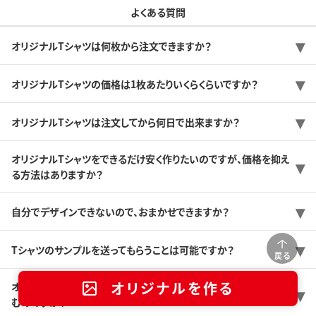
よくある質問
オリジナルTシャツは何枚から注文できますか？
オリジナルTシャツの価格は1枚あたりいくらくらいですか？
オリジナルTシャツは注文してから何日で出来ますか？
オリジナルTシャツをできるだけ安く作りたいのですが、価格を抑え
る方法はありますか？
自分でデザインできないので、おまかせできますか？
Tシャツのサンプルを送ってもらうことは可能ですか？
戻る
オリジナルを作る
オリジナルTシャツを初めて作るんですけど、どんな感じで注文が進
むのですか？