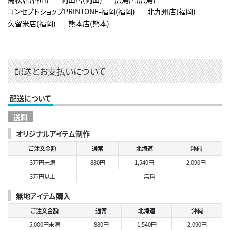
コンセプトショップPRINTONE-福岡(福岡)
北九州店(福岡)
久留米店(福岡)
熊本店(熊本)
配送とお支払いについて
配送について
送料
オリジナルアイテム制作
ご注文金額
通常
北海道
沖縄
3万円未満
880円
1,540円
2,090円
3万円以上
無料
無地アイテム購入
ご注文金額
通常
北海道
沖縄
5,000円未満
880円
1,540円
2,090円