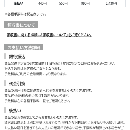
後払い
440円
550円
990円
1,430円
※各種手数料は税込表示です。
領収書について
領収書に関する詳細は「領収書について」をご覧ください。
お支払い方法詳細
銀行振込
商品発送予定日の3営業日前（土日祝除く）までに指定の口座にお振込みください。
振込手数料はお客様のご負担となります。
手数料はご利用の金融機関により異なります。
代金引換
商品のお届け時に配送業者へ代金をお支払いいただく方法です。
商品代・配送料の他に代引手数料がかかります。
手数料は左の各種手数料一覧をご確認ください。
後払い
商品の到着を確認してからお支払いいただく方法です。
請求書は商品とは別に発送されますので、発行から14日以内にお支払いをお願いします。
お支払い期日を過ぎてもお支払いの確認ができない場合、手数料が加算される場合がご