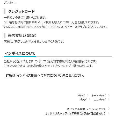
ざいます。
クレジットカード
一括払いのみご利用いただけます。
SSL暗号化技術と独自セキュリティ技術も取入れており、万全を期しております。
VISA、JCB、Mastercard、アメリカン・エキスプレス、ダイナースクラブに対応しています。
来店支払い（現金）
店舗にご来店いただきお支払いいただく方法です。
インボイスについて
当社から発行いたしますインボイス（適格請求書）は「購入明細書」となります。
ご注文いただきました商品の発送が完了したタイミングで発行いたします。
詳細は「インボイス制度への対応について」をご覧ください。
バッグ
トートバッグ
バッグ
エコバッグ
オリジナル販促・ノベルティグッズ
オリジナルスタッフウェア特集（展示会・商談会向け）