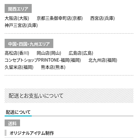
関西エリア
大阪店(大阪)
京都三条御幸町店(京都)
西宮店(兵庫)
神戸三宮店(兵庫)
中国・四国・九州エリア
高松店(香川)
岡山店(岡山)
広島店(広島)
コンセプトショップPRINTONE-福岡(福岡)
北九州店(福岡)
久留米店(福岡)
熊本店(熊本)
配送とお支払いについて
配送について
送料
オリジナルアイテム制作