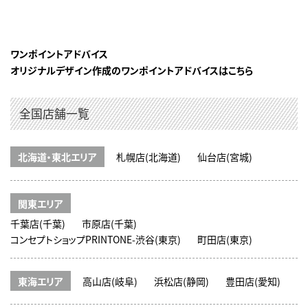
ワンポイントアドバイス
オリジナルデザイン作成のワンポイントアドバイスはこちら
全国店舗一覧
北海道・東北エリア
札幌店(北海道)
仙台店(宮城)
関東エリア
千葉店(千葉)
市原店(千葉)
コンセプトショップPRINTONE-渋谷(東京)
町田店(東京)
東海エリア
高山店(岐阜)
浜松店(静岡)
豊田店(愛知)