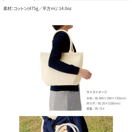
素材：コットン(475g／平方ｍ)：14.0oz