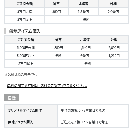
ご注文金額
通常
北海道
沖縄
3万円未満
880円
1,540円
2,090円
3万円以上
無料
無地アイテム購入
ご注文金額
通常
北海道
沖縄
5,000円未満
880円
1,540円
2,090円
5,000円以上
無料
660円
1,210円
3万円以上
無料
※送料は税込表示です。
送料に関する詳細は「送料のご案内」をご覧ください。
日数
オリジナルアイテム制作
制作開始後、5～7営業日で発送
無地アイテム購入
ご注文完了後、1～2営業日で発送