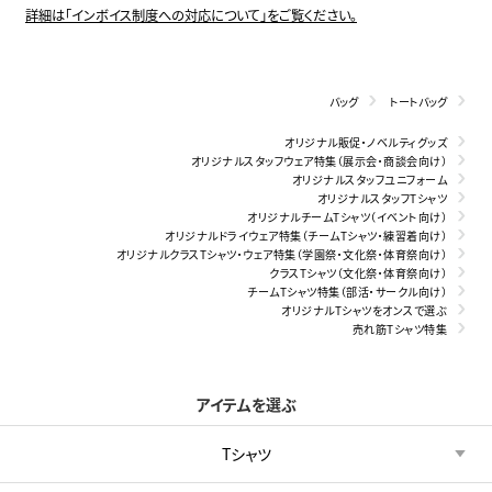
詳細は「インボイス制度への対応について」をご覧ください。
バッグ
トートバッグ
オリジナル販促・ノベルティグッズ
オリジナルスタッフウェア特集（展示会・商談会向け）
オリジナルスタッフユニフォーム
オリジナルスタッフTシャツ
オリジナルチームTシャツ（イベント向け）
オリジナルドライウェア特集（チームTシャツ・練習着向け）
オリジナルクラスTシャツ・ウェア特集（学園祭・文化祭・体育祭向け）
クラスTシャツ（文化祭・体育祭向け）
チームTシャツ特集（部活・サークル向け）
オリジナルTシャツをオンスで選ぶ
売れ筋Tシャツ特集
アイテムを選ぶ
Tシャツ