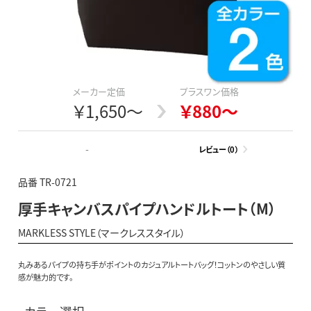
メーカー定価
プラスワン価格
￥1,650～
￥880～
-
レビュー（0）
品番 TR-0721
厚手キャンバスパイプハンドルトート（M）
MARKLESS STYLE（マークレススタイル）
丸みあるパイプの持ち手がポイントのカジュアルトートバッグ！コットンのやさしい質
感が魅力的です。