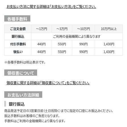
お支払い方法に関する詳細は「お支払い方法」をご覧ください。
各種手数料
ご注文金額
～1万円
～3万円
～10万円
10万円以上
銀行振込
ご利用の金融機関により異なります
代引手数料
440円
550円
990円
1,430円
後払い
440円
550円
990円
1,430円
※各種手数料は税込表示です。
領収書について
領収書に関する詳細は「領収書について」をご覧ください。
お支払い方法詳細
銀行振込
商品発送予定日の3営業日前（土日祝除く）までに指定の口座にお振込みください。
振込手数料はお客様のご負担となります。
手数料はご利用の金融機関により異なります。