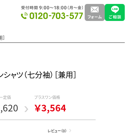
用］
ンシャツ（七分袖）［兼用］
ー定価
プラスワン価格
,620
￥3,564
レビュー（0）