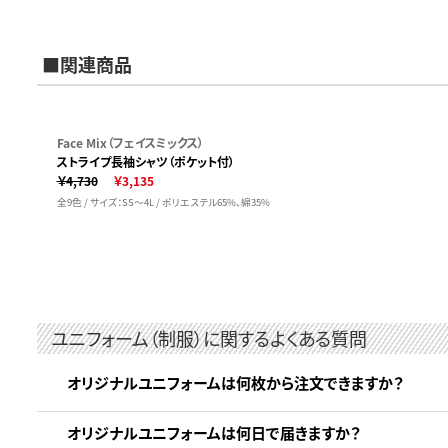
■関連商品
Face Mix（フェイスミックス）
ストライプ長袖シャツ（ポケット付）
￥4,730
￥3,135
全9色 / サイズ：SS～4L / ポリエステル65%、綿35%
ユニフォーム（制服）に関するよくある質問
オリジナルユニフォームは何枚から注文できますか？
オリジナルユニフォームは何日で届きますか？