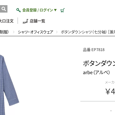
会員登録 / ログイン
▼
大口注文
店舗一覧
制服）
シャツ・オフィスウェア
ボタンダウンシャツ（七分袖）［兼
品番 EP7818
ボタンダウ
arbe（アルベ）
メーカ
￥4
-