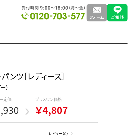
トパンツ［レディース］
ダー）
ー定価
プラスワン価格
,930
￥4,807
レビュー（0）