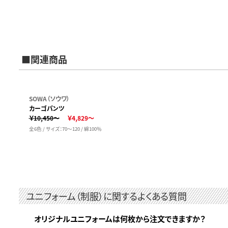
■関連商品
SOWA（ソウワ）
カーゴパンツ
￥10,450～
￥4,829～
全6色 / サイズ：70～120 / 綿100％
ユニフォーム（制服）に関するよくある質問
オリジナルユニフォームは何枚から注文できますか？